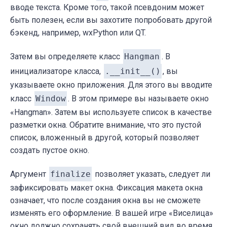
вводе текста. Кроме того, такой псевдоним может
быть полезен, если вы захотите попробовать другой
бэкенд, например, wxPython или QT.
Затем вы определяете класс
Hangman
. В
инициализаторе класса,
.__init__()
, вы
указываете окно приложения. Для этого вы вводите
класс
Window
. В этом примере вы называете окно
«
Hangman». Затем вы используете список в качестве
разметки окна. Обратите внимание, что это пустой
список, вложенный в другой, который позволяет
создать пустое окно.
Аргумент
finalize
позволяет указать, следует ли
зафиксировать макет окна. Фиксация макета окна
означает, что после создания окна вы не сможете
изменять его оформление. В вашей игре
«
Виселица»
окно должно сохранять свой внешний вид во время