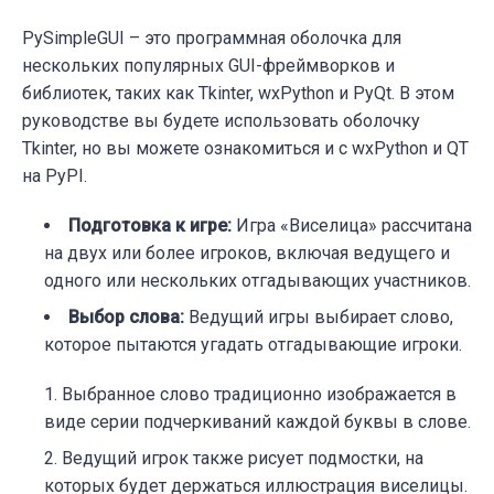
PySimpleGUI – это программная оболочка для
нескольких популярных GUI-фреймворков и
библиотек, таких как Tkinter, wxPython и PyQt. В этом
руководстве вы будете использовать оболочку
Tkinter, но вы можете ознакомиться и с wxPython и QT
на PyPI.
Подготовка к игре:
Игра
«
Виселица» рассчитана
на двух или более игроков, включая ведущего и
одного или нескольких отгадывающих участников.
Выбор слова:
Ведущий игры выбирает слово,
которое пытаются угадать отгадывающие игроки.
Выбранное слово традиционно изображается в
виде серии подчеркиваний каждой буквы в слове.
Ведущий игрок также рисует подмостки, на
которых будет держаться иллюстрация виселицы.