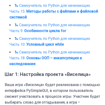
🐍 Самоучитель по Python для начинающих.
Часть 15:
Методы работы с файлами и файловой
системой
🐍 Самоучитель по Python для начинающих.
Часть 9:
Особенности цикла for
🐍 Самоучитель по Python для начинающих.
Часть 10:
Условный цикл while
🐍 Самоучитель по Python для начинающих.
Часть 18:
Основы ООП – инкапсуляция и
наследование
Шаг 1: Настройка проекта «Виселица»
Ваша игра
«
Виселица» будет реализована с помощью
интерфейса PySimpleGUI, в котором пользователь
сможет участвовать в процессе игры. Участник будет
выбирать слово для отгадывания, а игра –