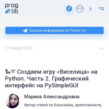
Больше информации по Python тут
17 января 2024
🐍➰ Создаем игру «Виселица» на
Python. Часть 2. Графический
интерфейс на PySimpleGUI
Марина Александровна
Автор статей по блокчейну, криптовалюте,