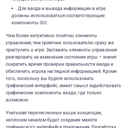
Для ввода и вывода информации в игре
должны использоваться соответствующие
компоненты GUI.
Чем более интуитивно понятны элементы
управления, тем приятнее пользователю сразу же
приступить к игре. Заставить элементы управления
реагировать на изменения состояния игры – значит
сократить время проверки правильности ввода и
обеспечить игрока наглядной информацией. Кроме
того, поскольку вы будете использовать
графический интерфейс, имеет смысл задействовать
графические компоненты везде, где только
возможно.
Учитывая перечисленные выше концепции,
неплохим началом будет создание макета
графического интерфейса приложения. Разработка