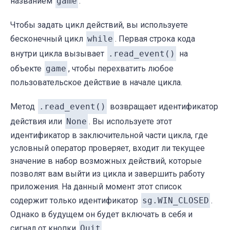
названием
game
.
Чтобы задать цикл действий, вы используете
бесконечный цикл
while
. Первая строка кода
внутри цикла вызывает
.read_event()
на
объекте
game
, чтобы перехватить любое
пользовательское действие в начале цикла.
Метод
.read_event()
возвращает идентификатор
действия или
None
. Вы используете этот
идентификатор в заключительной части цикла, где
условный оператор проверяет, входит ли текущее
значение в набор возможных действий, которые
позволят вам выйти из цикла и завершить работу
приложения. На данный момент этот список
содержит только идентификатор
sg.WIN_CLOSED
.
Однако в будущем он будет включать в себя и
сигнал от кнопки
Quit
.