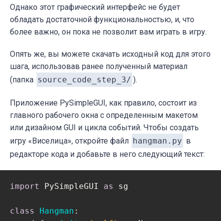
Однако этот графический интерфейс не будет
обладать достаточной функциональностью, и, что
более важно, он пока не позволит вам играть в игру.
Опять же, вы можете скачать исходный код для этого
шага, использовав ранее полученный материал
(папка
source_code_step_3/
).
Приложение PySimpleGUI, как правило, состоит из
главного рабочего окна с определенным макетом
или дизайном GUI и цикла событий. Чтобы создать
игру
«
Виселица», откройте файл
hangman.py
в
редакторе кода и добавьте в него следующий текст:
import
 PySimpleGUI 
as
 sg

class
Hangman
: