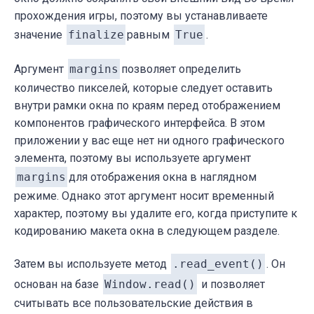
прохождения игры, поэтому вы устанавливаете
значение
finalize
равным
True
.
Аргумент
margins
позволяет определить
количество пикселей, которые следует оставить
внутри рамки окна по краям перед отображением
компонентов графического интерфейса. В этом
приложении у вас еще нет ни одного графического
элемента, поэтому вы используете аргумент
margins
для отображения окна в наглядном
режиме. Однако этот аргумент носит временный
характер, поэтому вы удалите его, когда приступите к
кодированию макета окна в следующем разделе.
Затем вы используете метод
.read_event()
. Он
основан на базе
Window.read()
и позволяет
считывать все пользовательские действия в