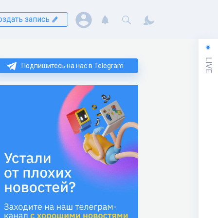
оздать запись
LIVE
Подпишитесь на нас в Telegram