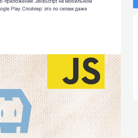
б-приложение JavaScript на мобильном
ogle Play. Спойлер: это по силам даже