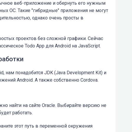
ычное веб-приложение и обернуть его нужным
ьных ОС. Такие "гибридные" приложения не могут
дительностью, однако очень просты в
простых проектов без сложной графики. Сейчас
ссическое Todo App для Android на JavaScript.
работки
, нам понадобится JDK (Java Development Kit) и
жений Android. А также собственно Cordova.
но найти на сайте Oracle. Выбирайте версию не
удет работать.
храните этот путь в переменной окружения