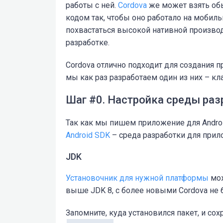
работы с ней.
Cordova
же может взять об
кодом так, чтобы оно работало на мобил
похвастаться высокой нативной произво
разработке.
Cordova отлично подходит для создания 
мы как раз разработаем один из них – кла
Шаг #0. Настройка среды раз
Так как мы пишем приложение для Android
Android SDK
– среда разработки для прило
JDK
Установочник для нужной платформы
мож
выше JDK 8, с более новыми Cordova не б
Запомните, куда установился пакет, и со