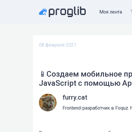
Моя лента
08 февраля 2021
📱Создаем мобильное пр
JavaScript с помощью Ap
furry.cat
Frontend-разработчик в Foquz. h