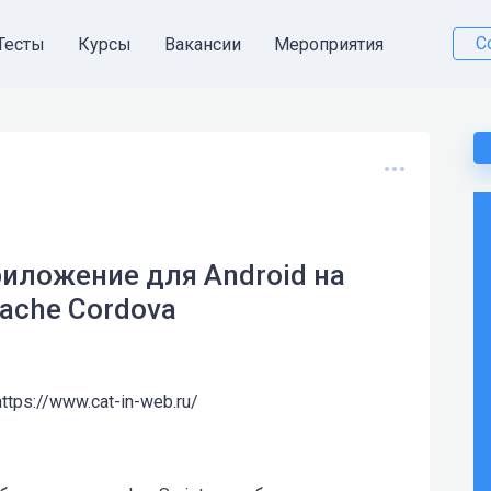
С
Тесты
Курсы
Вакансии
Мероприятия
иложение для Android на
ache Cordova
ttps://www.cat-in-web.ru/