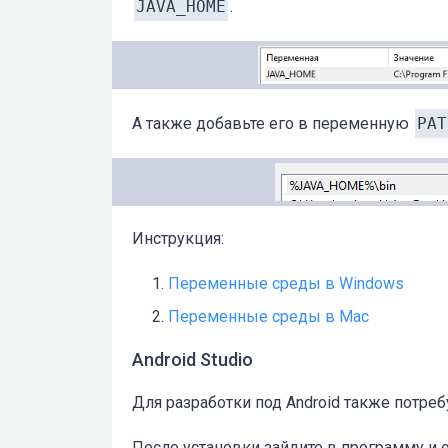
JAVA_HOME
.
А также добавьте его в переменную
PAT
Инструкция:
Переменные среды в Windows
Переменные среды в Mac
Android Studio
Для разработки под Android также потре
После установки зайдите в программу и 