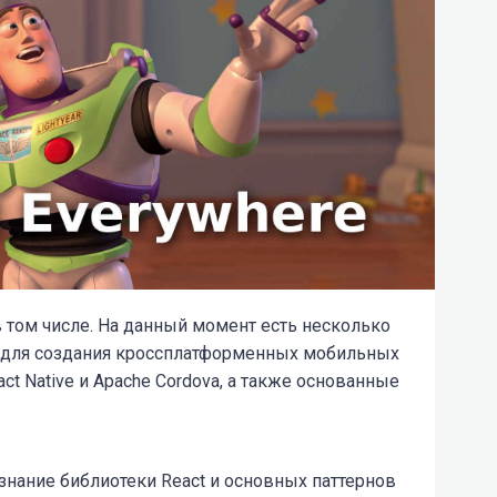
 в том числе. На данный момент есть несколько
 для создания кроссплатформенных мобильных
ct Native и Apache Cordova, а также основанные
знание библиотеки React и основных паттернов