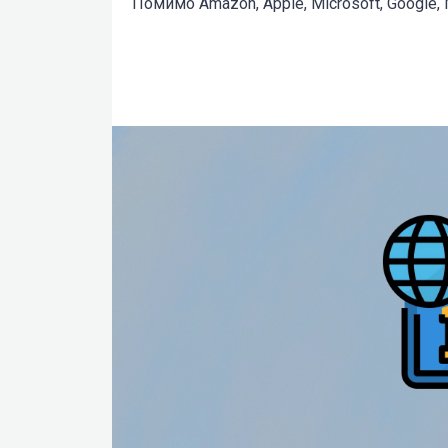
Помимо Amazon, Apple, Microsoft, Google, N