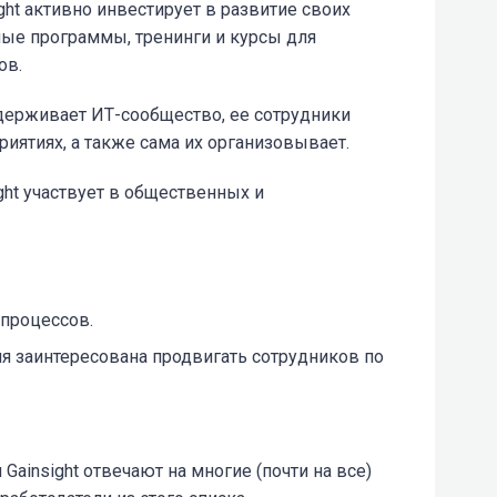
ght активно инвестирует в развитие своих
ные программы, тренинги и курсы для
ов.
держивает ИТ-сообщество, ее сотрудники
иятиях, а также сама их организовывает.
ght участвует в общественных и
 процессов.
я заинтересована продвигать сотрудников по
Gainsight отвечают на многие (почти на все)