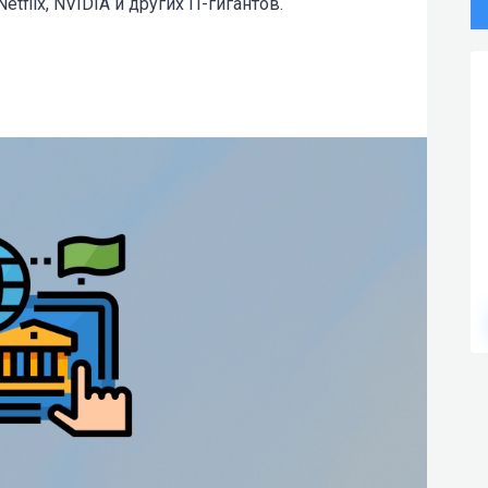
etflix, NVIDIA и других IT-гигантов.