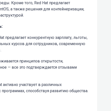
еды. Кроме того, Red Hat предлагает
CentOS, а также решения для контейнеризации,
аструктурой.
ь:
at предлагает конкурентную зарплату, льготы,
льных курсов для сотрудников, современную
.
ерживается принципов открытости,
вное — все это подтверждается отзывами
t активно участвует в различных
 программах, способствуя развитию общества.