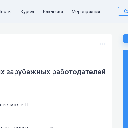
С
Тесты
Курсы
Вакансии
Мероприятия
их зарубежных работодателей
велится в IT.