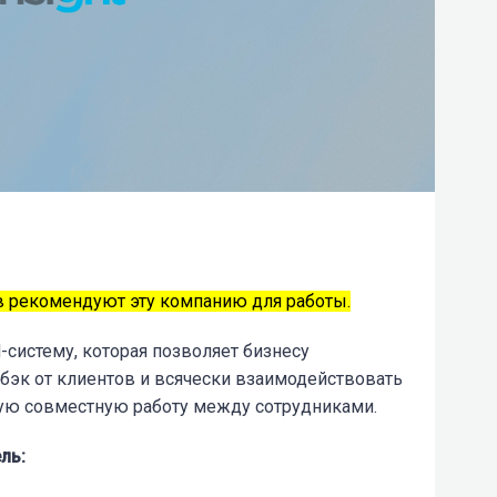
 рекомендуют эту компанию для работы.
-систему, которая позволяет бизнесу
бэк от клиентов и всячески взаимодействовать
ную совместную работу между сотрудниками.
ль: