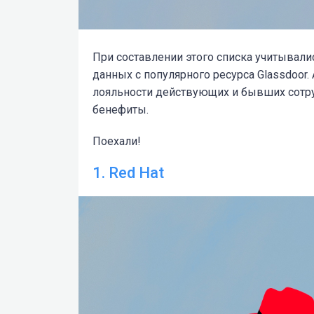
При составлении этого списка учитывал
данных с популярного ресурса Glassdoor.
лояльности действующих и бывших сотруд
бенефиты.
Поехали!
1. Red Hat