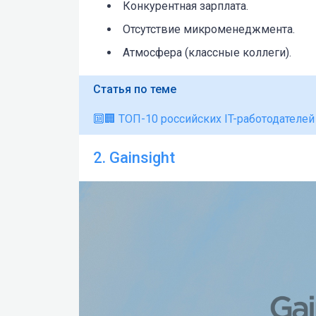
Конкурентная зарплата.
Отсутствие микроменеджмента.
Атмосфера (классные коллеги).
Статья по теме
🔟🏢 ТОП-10 российских IT-работодателей
2. Gainsight