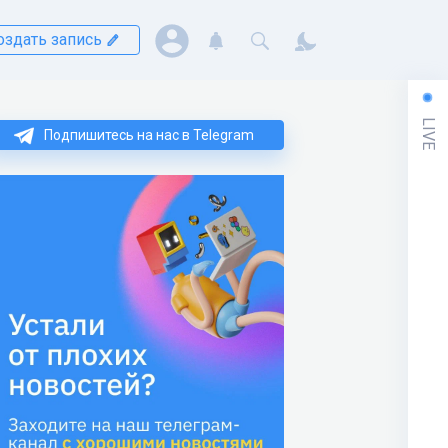
оздать запись
LIVE
Подпишитесь на нас в Telegram