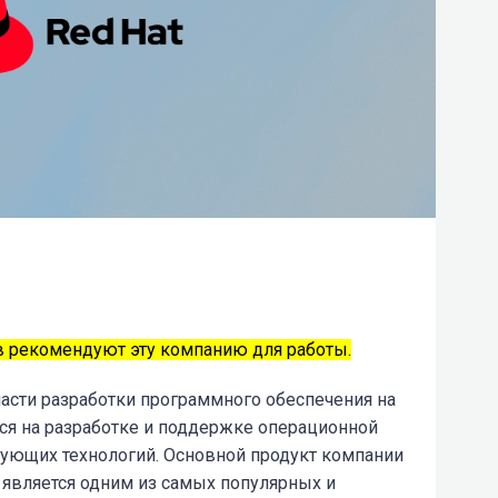
 рекомендуют эту компанию для работы.
асти разработки программного обеспечения на
тся на разработке и поддержке операционной
твующих технологий. Основной продукт компании
ый является одним из самых популярных и