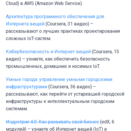
Cloud) в AWS (Amazon Web Service).
Архитектура программного обеспечения для
Интернета вещей
(Coursera, 31 видео) –
рассказывают о лучших практиках проектирования
сложных IoT-систем.
Кибербезопасность и Интернет вещей
(Coursera, 15
видео) – узнаете, как обеспечить безопасность
промышленных, домашних и носимых IoT.
Умные города: управление умными городскими
инфраструктурами
(Coursera, 36 видео) –
рассказывают, как перейти от устаревшей городской
инфраструктуры к интеллектуальным городским
системам.
Индустрия 4.0: Как развивать свой бизнес
(edX, 6
модулей) – узнаете об Интернет вещей (IoT) и