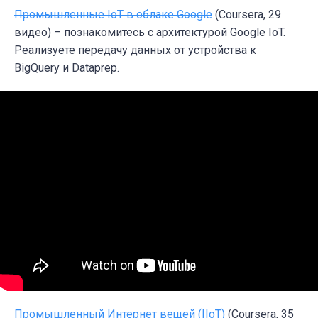
Промышленные IoT в облаке Google
(Coursera, 29
видео) – познакомитесь с архитектурой Google IoT.
Реализуете передачу данных от устройства к
BigQuery и Dataprep.
Промышленный Интернет вещей (IIoT)
(Coursera, 35