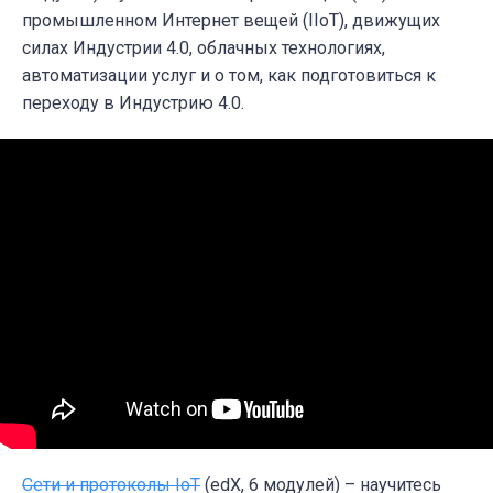
промышленном Интернет вещей (IIoT), движущих
силах Индустрии 4.0, облачных технологиях,
автоматизации услуг и о том, как подготовиться к
переходу в Индустрию 4.0.
Сети и протоколы IoT
(edX, 6 модулей) – научитесь