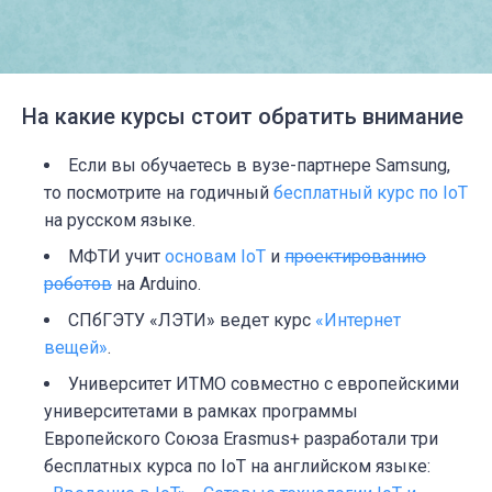
На какие курсы стоит обратить внимание
Если вы обучаетесь в вузе-партнере Samsung,
то посмотрите на годичный
бесплатный курс по IoT
на русском языке.
МФТИ учит
основам IoT
и
проектированию
роботов
на Arduino.
СПбГЭТУ «ЛЭТИ» ведет курс
«Интернет
вещей»
.
Университет ИТМО совместно с европейскими
университетами в рамках программы
Европейского Союза Erasmus+ разработали три
бесплатных курса по IoT на английском языке: