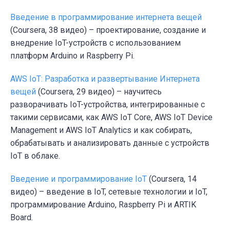
Введение в программирование интернета вещей
(Coursera, 38 видео) – проектирование, создание и
внедрение IoT-устройств с использованием
платформ Arduino и Raspberry Pi.
AWS IoT: Разработка и развертывание Интернета
вещей
(Coursera, 29 видео) – научитесь
разворачивать IoT-устройства, интегрированные с
такими сервисами, как AWS IoT Core, AWS IoT Device
Management и AWS IoT Analytics и как собирать,
обрабатывать и анализировать данные с устройств
IoT в облаке.
Введение и программирование IoT
(Coursera, 14
видео) – введение в IoT, сетевые технологии и IoT,
программирование Arduino, Raspberry Pi и ARTIK
Board.