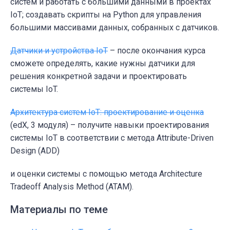
систем и работать с большими данными в проектах
IoT; создавать скрипты на Python для управления
большими массивами данных, собранных с датчиков.
Датчики и устройства IoT
– после окончания курса
сможете определять, какие нужны датчики для
решения конкретной задачи и проектировать
системы IoT.
Архитектура систем IoT: проектирование и оценка
(edX, 3 модуля) – получите навыки проектирования
системы IoT в соответствии с метода Attribute-Driven
Design (ADD)
и оценки системы с помощью метода Architecture
Tradeoff Analysis Method (ATAM).
Материалы по теме