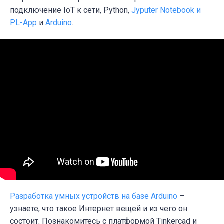
подключение IoT к сети, Python,
Jyputer Notebook и
PL-App
и
Arduino
.
Разработка умных устройств на базе Arduino
–
узнаете, что такое Интернет вещей и из чего он
состоит. Познакомитесь с платформой Tinkercad и