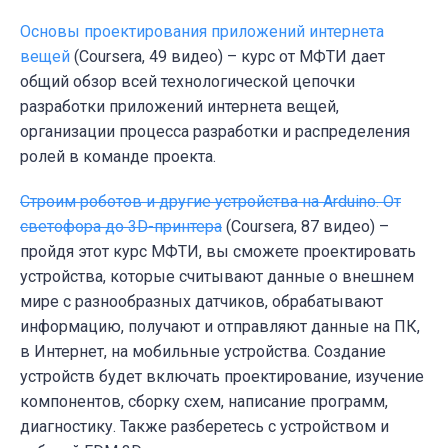
Основы проектирования приложений интернета
вещей
(Coursera, 49 видео) – курс от МФТИ дает
общий обзор всей технологической цепочки
разработки приложений интернета вещей,
организации процесса разработки и распределения
ролей в команде проекта.
Строим роботов и другие устройства на Arduino. От
светофора до 3D-принтера
(Coursera, 87 видео) –
пройдя этот курс МФТИ, вы сможете проектировать
устройства, которые считывают данные о внешнем
мире с разнообразных датчиков, обрабатывают
информацию, получают и отправляют данные на ПК,
в Интернет, на мобильные устройства. Создание
устройств будет включать проектирование, изучение
компонентов, сборку схем, написание программ,
диагностику. Также разберетесь с устройством и