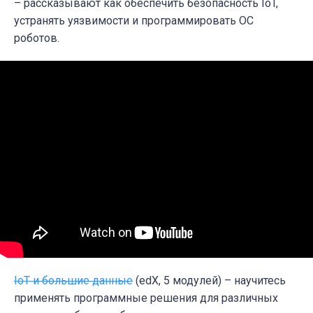
– рассказывают как обеспечить безопасность IoT,
устранять уязвимости и программировать ОС
роботов.
IoT и большие данные
(edX, 5 модулей) – научитесь
применять программные решения для различных