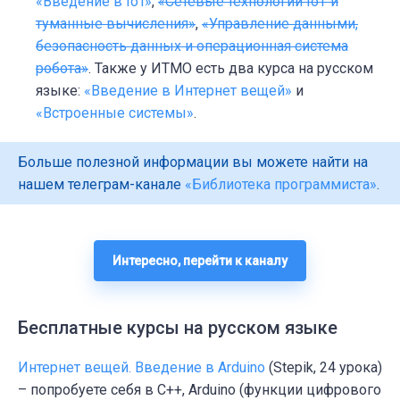
«Введение в IoT»
,
«Сетевые технологии IoT и
туманные вычисления»
,
«Управление данными,
безопасность данных и операционная система
робота»
. Также у ИТМО есть два курса на русском
языке:
«Введение в Интернет вещей»
и
«Встроенные системы»
.
Больше полезной информации вы можете найти на
нашем телеграм-канале
«Библиотека программиста»
.
Интересно, перейти к каналу
Бесплатные курсы на русском языке
Интернет вещей. Введение в Arduino
(Stepik, 24 урока)
– попробуете себя в C++, Arduino (функции цифрового