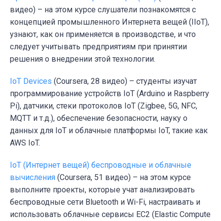
видео) – на этом курсе слушатели познакомятся с
концепцией промышленного Интернета вещей (IIoT),
узнают, как он применяется в производстве, и что
следует учитывать предприятиям при принятии
решения о внедрении этой технологии.
IoT Devices
(Coursera, 28 видео) – студенты изучат
программирование устройств IoT (Arduino и Raspberry
Pi), датчики, стеки протоколов IoT (Zigbee, 5G, NFC,
MQTT и т.д.), обеспечение безопасности, науку о
данных для IoT и облачные платформы IoT, такие как
AWS IoT.
IoT (Интернет вещей) беспроводные и облачные
вычисления
(Coursera, 51 видео) – на этом курсе
выполните проекты, которые учат анализировать
беспроводные сети Bluetooth и Wi-Fi, настраивать и
использовать облачные сервисы EC2 (Elastic Compute