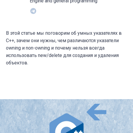
Engine and general programming
В этой статье мы поговорим об умных указателях в
C++, зачем они нужны, чем различаются указатели
owning и non-owning и почему нельзя всегда
использовать new/delete для создания и удаления
объектов.