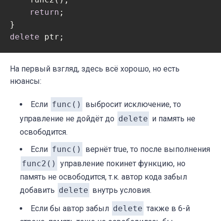
return
;

delete
 ptr;
На первый взгляд, здесь всё хорошо, но есть
нюансы:
Если
func()
выбросит исключение, то
управление не дойдёт до
delete
и память не
освободится.
Если
func()
вернёт true, то после выполнения
func2()
управление покинет функцию, но
память не освободится, т.к. автор кода забыл
добавить
delete
внутрь условия.
Если бы автор забыл
delete
также в 6-й