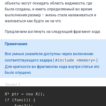
объекты могут покидать область видимости, где
были созданы, и иметь определяемый во время
выполнения размер – жизнь стала налаживаться и
жаловаться как будто не на что.
Предлагаем взглянуть на следующий фрагмент кода:
Примечание
Все умные указатели доступны через включение
соответствующего хедера (
#include <memory>
).
Для краткости во фрагментах кода внутри статьи это
было опущено.
Листинг 3
X* ptr = 
new
if
 (func()) {

    func2();
