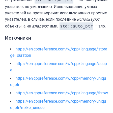
указатель по умолчанию. Использование умных
указателей не противоречит использованию простых
указателей, в случае, если последние
используют
объекты, а не
владеют
ими.
std::auto_ptr
– зло.
Источники
https://en.cppreference.com/w/cpp/language/stora
ge_duration
https://en.cppreference.com/w/cpp/language/scop
e
https://en.cppreference.com/w/cpp/memory/uniqu
e_ptr
https://en.cppreference.com/w/cpp/language/throw
https://en.cppreference.com/w/cpp/memory/uniqu
e_ptr/make_unique