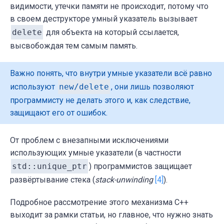
видимости, утечки памяти не происходит, потому что
в своем деструкторе умный указатель вызывает
delete
для объекта на который ссылается,
высвобождая тем самым память.
Важно понять, что внутри умные указатели всё равно
используют
new/delete
, они лишь позволяют
программисту не делать этого и, как следствие,
защищают его от ошибок.
От проблем с внезапными исключениями
использующих умные указатели (в частности
std::unique_ptr
) программистов защищает
развёртывание стека (
stack-unwinding
[4]
).
Подробное рассмотрение этого механизма С++
выходит за рамки статьи, но главное, что нужно знать