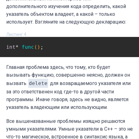
дополнительного изучения кода определить, какой
указатель объектом владеет, а какой – только
использует. Взгляните на следующую декларацию:
Листинг 4
int
* 
func
()
;
Главная проблема здесь, что тому, кто будет
вызывать функцию, совершенно неясно, должен он
вызвать
delete
для возвращаемого указателя или
за это ответственен код где-то в другой части
программы. Иначе говоря, здесь не видно, является
указатель владеющим или использующим.
Все вышеназванные проблемы изящно решаются
умными указателями. Умные указатели в C++ – это не
что-то магическое, встроенное в синтаксис языка, а