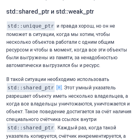
std::shared_ptr и std::weak_ptr
std::unique_ptr
и правда хорош, но он не
поможет в ситуации, когда мы хотим, чтобы
несколько объектов работали с одним общим
ресурсом и чтобы в момент, когда все эти объекты
были выгружены из памяти, за ненадобностью
автоматически выгрузился бы и ресурс.
В такой ситуации необходимо использовать
std::shared_ptr
[8]
. Этот умный указатель
разрешает объекту иметь несколько владельцев, а
когда все владельцы уничтожаются, уничтожается и
объект. Такое поведение достигается за счёт наличия
специального счётчика ссылок внутри
std::shared_ptr
. Каждый раз, когда такой
указатель копируется, счётчик инкрементируется, а