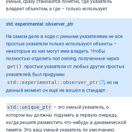
умные, сразу становится понятно, где указатель
владеет объектом, а где – только использует.
std::experimental::observer_ptr
На самом деле в коде с умными указателями не все
простые указатели только используют объекты –
некоторые из них могут ими владеть. Чтобы
полностью отделить non owning, полученные через
get()
простые указатели от любых других простых
указателей, был придуман
std::experimental::observer_ptr
[7]
, но на
данный момент он ещё не вошёл в стандарт.
std::unique_ptr
– это умный указатель, о
котором вы должны подумать в первую очередь,
когда решите разместить что-нибудь в динамической
памяти. Это ваш умный указатель по умолчанию.