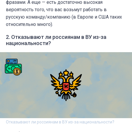
фразами. А еще — есть достаточно высокая
вероятность того, что вас возьмут работать в
русскую команду/компанию (в Европе и США таких
относительно много).
2. Отказывают ли россиянам в ВУ из-за
национальности?
Отказывают ли россиянам в ВУ из-за национальности?