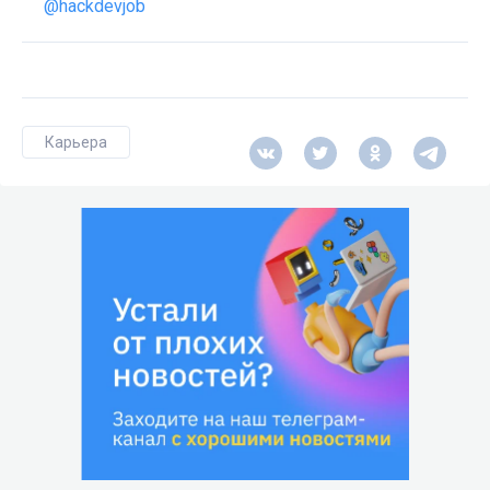
@hackdevjob
Карьера