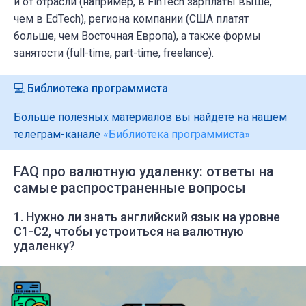
и от отрасли (например, в FinTech зарплаты выше,
чем в EdTech), региона компании (США платят
больше, чем Восточная Европа), а также формы
занятости (full-time, part-time, freelance).
💻 Библиотека программиста
Больше полезных материалов вы найдете на нашем
телеграм-канале
«Библиотека программиста»
FAQ про валютную удаленку: ответы на
самые распространенные вопросы
1. Нужно ли знать английский язык на уровне
C1-C2, чтобы устроиться на валютную
удаленку?