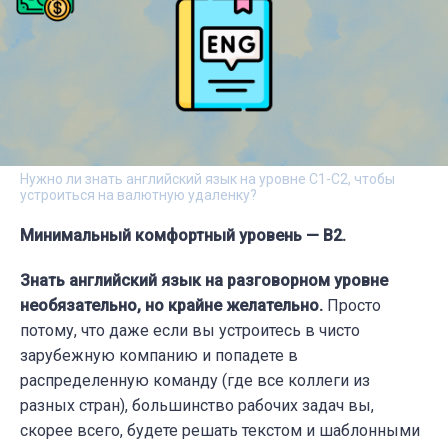
Нужно ли знать английский язык на уровне C1-C2, чтобы
устроиться на валютную удаленку?
Минимальный комфортный уровень — B2.
Знать английский язык на разговорном уровне
необязательно, но крайне желательно.
Просто
потому, что даже если вы устроитесь в чисто
зарубежную компанию и попадете в
распределенную команду (где все коллеги из
разных стран), большинство рабочих задач вы,
скорее всего, будете решать текстом и шаблонными