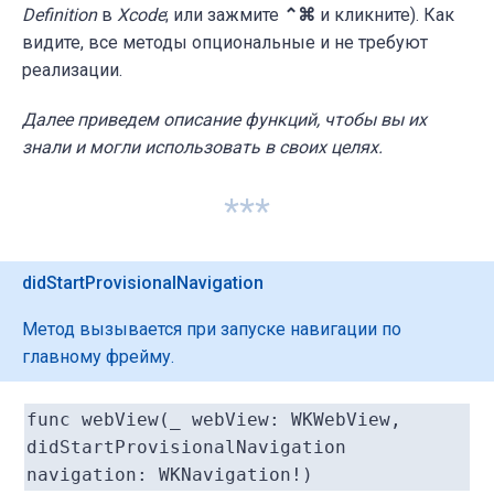
Definition
в
Xcode
; или зажмите
⌃⌘
и кликните). Как
видите, все методы опциональные и не требуют
реализации.
Далее приведем описание функций, чтобы вы их
знали и могли использовать в своих целях.
***
didStartProvisionalNavigation
Метод вызывается при запуске навигации по
главному фрейму.
func webView(_ webView: WKWebView,
didStartProvisionalNavigation
navigation: WKNavigation!)