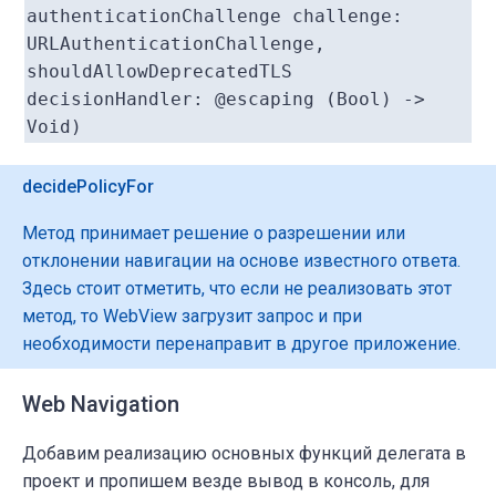
authenticationChallenge challenge:
URLAuthenticationChallenge,
shouldAllowDeprecatedTLS
decisionHandler: @escaping (Bool) ->
Void)
decidePolicyFor
Метод принимает решение о разрешении или
отклонении навигации на основе известного ответа.
Здесь стоит отметить, что если не реализовать этот
метод, то WebView загрузит запрос и при
необходимости перенаправит в другое приложение.
Web Navigation
Добавим реализацию основных функций делегата в
проект и пропишем везде вывод в консоль, для