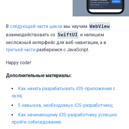
        }

    }

}
В
следующей части цикла
мы научим
WebView
взаимодействовать со
SwiftUI
и напишем
несложный интерфейс для веб-навигации, а в
третьей части
разберемся с JavaScript.
Happy code!
Дополнительные материалы:
Как начать разрабатывать iOS-приложения с
нуля
;
5 навыков, необходимых iOS-разработчику
;
Как начинающему iOS-разработчику успешно
пройти собеседование
.