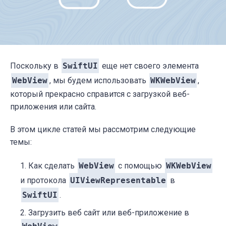
Поскольку в
SwiftUI
еще нет своего элемента
WebView
, мы будем использовать
WKWebView
,
который прекрасно справится с загрузкой веб-
приложения или сайта.
В этом цикле статей мы рассмотрим следующие
темы:
Как сделать
WebView
с помощью
WKWebView
и протокола
UIViewRepresentable
в
SwiftUI
.
Загрузить веб сайт или веб-приложение в