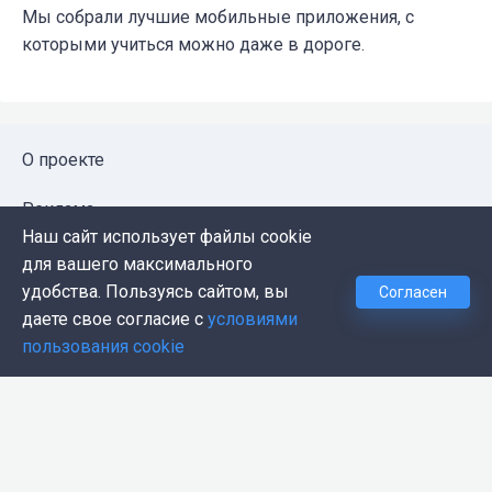
Мы собрали лучшие мобильные приложения, с
которыми учиться можно даже в дороге.
О проекте
Реклама
Наш сайт использует файлы cookie
Публичная оферта
для вашего максимального
удобства. Пользуясь сайтом, вы
Согласен
Политика конфиденциальности
даете свое согласие с
условиями
пользования cookie
Контакты
Push-уведомления
Темная тема