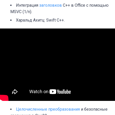
Интеграция
заголовков
C++ в Office с помощью
MSVC (1/n).
Харальд Ахитц: Swift C++.
Целочисленные преобразования
и безопасные