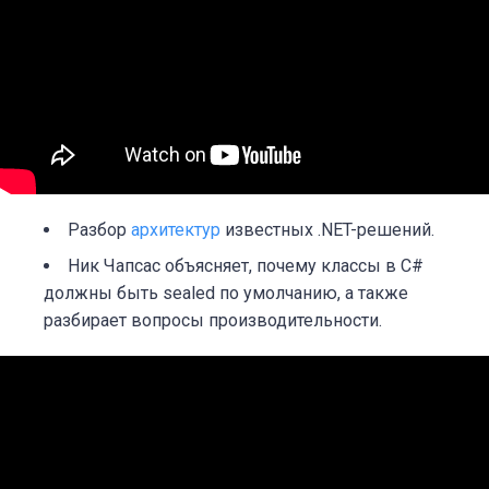
Разбор
архитектур
известных .NET-решений.
Ник Чапсас объясняет, почему классы в C#
должны быть sealed по умолчанию, а также
разбирает вопросы производительности.