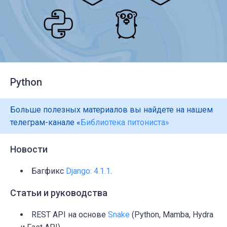
Python
Больше полезных материалов вы найдете на нашем
телеграм-канале «
Библиотека питониста»
Новости
Багфикс
Django: 4.1.1
.
Статьи и руководства
REST API на основе
Snake
(Python, Mamba, Hydra