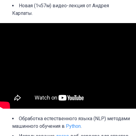
Новая (1ч57м) видео-лекция от Андрея
Карпаты.
Обработка естественного языка (NLP) методами
машинного обучения в
Python
.