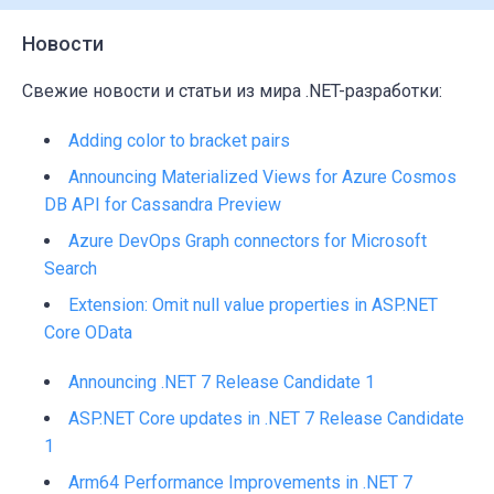
Новости
Свежие новости и статьи из мира .NET-разработки:
Adding color to bracket pairs
Announcing Materialized Views for Azure Cosmos
DB API for Cassandra Preview
Azure DevOps Graph connectors for Microsoft
Search
Extension: Omit null value properties in ASP.NET
Core OData
Announcing .NET 7 Release Candidate 1
ASP.NET Core updates in .NET 7 Release Candidate
1
Arm64 Performance Improvements in .NET 7