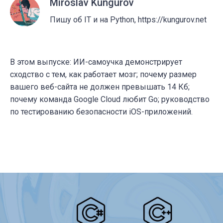
Miroslav Kungurov
Пишу об IT и на Python, https://kungurov.net
В этом выпуске: ИИ-самоучка демонстрирует
сходство с тем, как работает мозг; почему размер
вашего веб-сайта не должен превышать 14 Кб;
почему команда Google Cloud любит Go; руководство
по тестированию безопасности iOS-приложений.