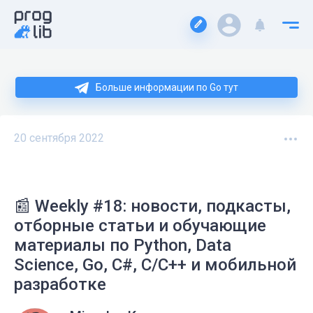
Больше информации по Go тут
20 сентября 2022
📰 Weekly #18: новости, подкасты,
отборные статьи и обучающие
материалы по Python, Data
Science, Go, C#, C/C++ и мобильной
разработке