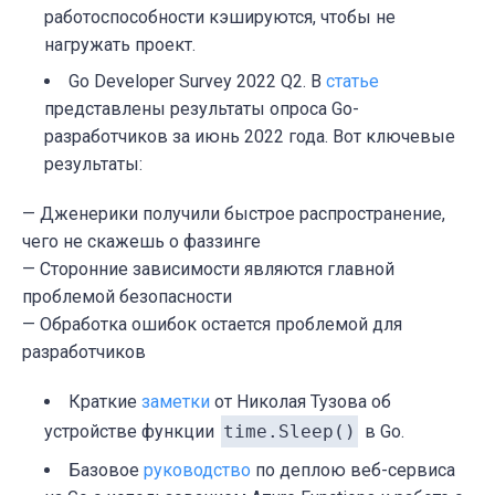
работоспособности кэшируются, чтобы не
нагружать проект.
Go Developer Survey 2022 Q2. В
статье
представлены результаты опроса Go-
разработчиков за июнь 2022 года. Вот ключевые
результаты:
— Дженерики получили быстрое распространение,
чего не скажешь о фаззинге
— Сторонние зависимости являются главной
проблемой безопасности
— Обработка ошибок остается проблемой для
разработчиков
Краткие
заметки
от Николая Тузова об
устройстве функции
time.Sleep()
в Go.
Базовое
руководство
по деплою веб-сервиса