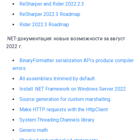
ReSharper and Rider 2022.2.3
ReSharper 2022.3 Roadmap
Rider 2022.3 Roadmap
.NET-документация: новые возможности за август
2022 г.
BinaryFormatter serialization APIs produce compiler
errors
All assemblies trimmed by default
Install .NET Framework on Windows Server 2022
Source generation for custom marshalling
Make HTTP requests with the HttpClient
System.Threading.Channels library
Generic math