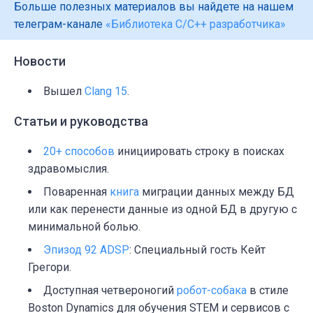
Больше полезных материалов вы найдете на нашем
телеграм-канале
«Библиотека C/C++ разработчика»
Новости
Вышел
Clang 15
.
Статьи и руководства
20+ способов
инициировать строку в поисках
здравомыслия.
Поваренная
книга
миграции данных между БД
или как перенести данные из одной БД в другую с
минимальной болью.
Эпизод 92 ADSP
: Специальный гость Кейт
Грегори.
Доступная четвероногий
робот-собака
в стиле
Boston Dynamics для обучения STEM и сервисов с