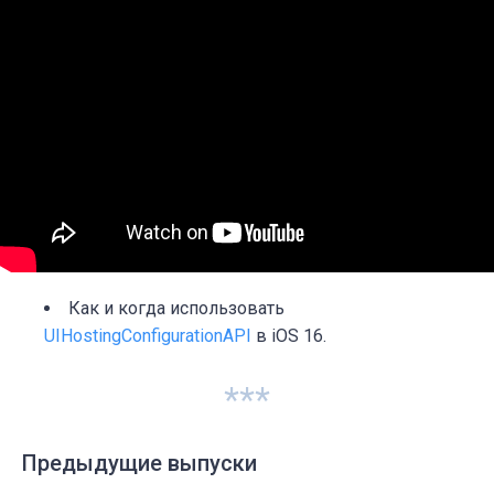
Как и когда использовать
UIHostingConfigurationAPI
в iOS 16.
***
Предыдущие выпуски