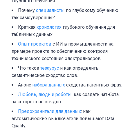
глубокого обучения.
Почему
специалисты
по глубокому обучению
так самоуверенны?
Краткая
хронология
глубокого обучения для
табличных данных.
Опыт проектов
с ИИ в промышленности на
примере проекта по обеспечению контроля
технического состояния электролизеров.
Что такое
тезаурус
и как определить
семантическое сходство слов.
Анонс
набора данных
сходства патентных фраз.
Любовь, люди и роботы
: как создать чат-бота,
за которого не стыдно.
Предохранители для данных
: как
автоматические выключатели повышают Data
Quality.