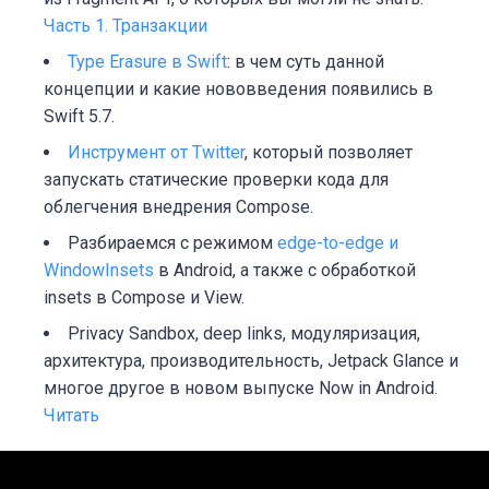
Часть 1. Транзакции
Type Erasure в Swift
: в чем суть данной
концепции и какие нововведения появились в
Swift 5.7.
Инструмент от Twitter
, который позволяет
запускать статические проверки кода для
облегчения внедрения Compose.
Разбираемся с режимом
edge-to-edge и
WindowInsets
в Android, а также с обработкой
insets в Compose и View.
Privacy Sandbox, deep links, модуляризация,
архитектура, производительность, Jetpack Glance и
многое другое в новом выпуске Now in Android.
Читать