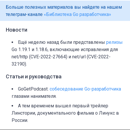
Больше полезных материалов вы найдете на нашем
телеграм-канале
«Библиотека Go разработчика»
Новости
Ещё неделю назад были представлены
релизы
Go 1.19.1 и 1.18.6, включающие исправления для
net/http (CVE-2022-27664) и net/url (CVE-2022-
32190).
Статьи и руководства
GoGetPodcast:
собеседование Go-разработчика
глазами нанимателя.
А тем временем вышел первый трейлер
Линстории, документального фильма о Линукс в
России.