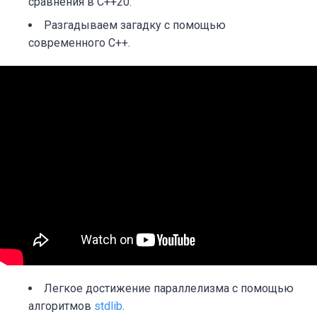
сравнения в C++20.
Разгадываем загадку с помощью
современного C++.
Легкое достижение параллелизма с помощью
алгоритмов
stdlib
.