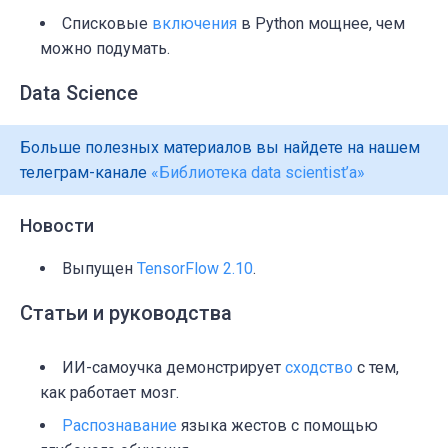
Списковые
включения
в Python мощнее, чем
можно подумать.
Data Science
Больше полезных материалов вы найдете на нашем
телеграм-канале
«Библиотека data scientist’а»
Новости
Выпущен
TensorFlow 2.10
.
Статьи и руководства
ИИ-самоучка демонстрирует
сходство
с тем,
как работает мозг.
Распознавание
языка жестов с помощью