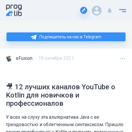
Подпишитесь на нас в Telegram
eFusion
19 октября 2021
🎥 12 лучших каналов YouTube о
Kotlin для новичков и
профессионалов
У всех на слуху эта альтернатива Java с ее
трендовостью и облегченным синтаксисом. Пришло
время приобщиться к Kotlin и получить драгоценные