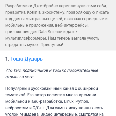
Разработчики Джетбрэйнс переплюнули сами себя,
превратив Kotlin в экосистему, позволяющую писать
код для самых разных целей, включая серверные и
мобильные приложения, веб-интерфейсы,
приложения для Data Science и даже
мультиплатформеры. Нам теперь выпала участь
страдать в муках. Приступим!
1.
Гоша Дударь
716 тыс. подписчиков и только положительные
отзывы в сети.
Популярный русскоязычный канал с обширной
тематикой. Его автор посвятил много времени
мобильной и веб-разработке, Linux, Python,
нейросетям и C/C++. Для самых искушенных есть
уголок геймдева. Видео интересные, смотрятся на