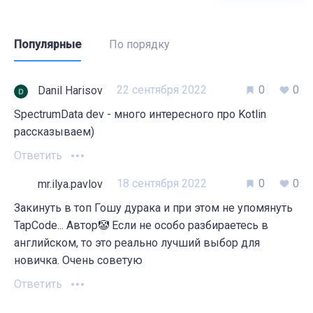
Популярные
По порядку
22 сентября 2022
0
0
Danil Harisov
SpectrumData dev - много интересного про Kotlin
рассказываем)
Ответить
18 сентября 2022
0
0
mr.ilya.pavlov
Закинуть в топ Гошу дурака и при этом не упомянуть
TapCode... Автор🤡 Если не особо разбираетесь в
английском, то это реально лучший выбор для
новичка. Очень советую
Ответить