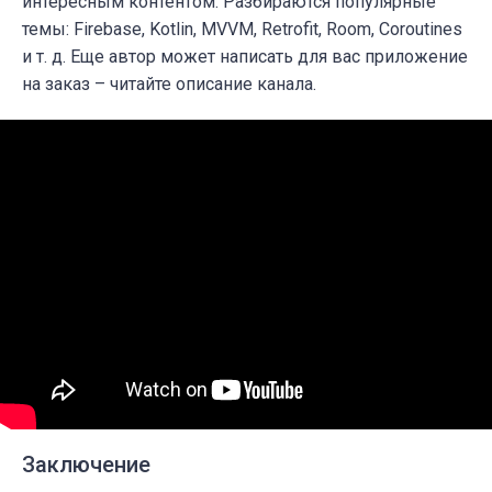
интересным контентом. Разбираются
популярные
темы: Firebase, Kotlin, MVVM, Retrofit, Room, Coroutines
и т. д. Еще автор может написать для вас приложение
на заказ – читайте описание канала.
Заключение