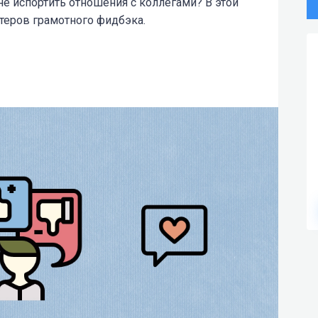
не испортить отношения с коллегами? В этой
теров грамотного фидбэка.