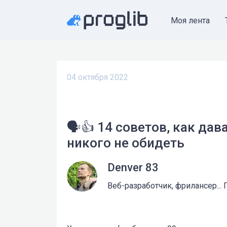
Моя лента
04 октября 2022
🗣️👍 14 советов, как да
никого не обидеть
Denver 83
Веб-разработчик, фрилансер...