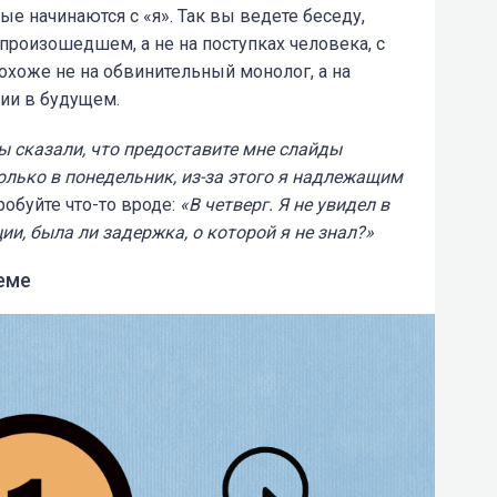
е начинаются с «я». Так вы ведете беседу,
произошедшем, а не на поступках человека, с
охоже не на обвинительный монолог, а на
ии в будущем.
ы
сказали, что предоставите мне слайды
только в понедельник, из-за этого я надлежащим
робуйте что-то вроде:
«В четверг. Я не увидел в
и, была ли задержка, о которой я не знал?»
еме