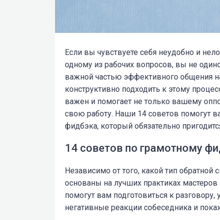
Если вы чувствуете себя неудобно и нело
одному из рабочих вопросов, вы не одино
важной частью эффективного общения на 
конструктивно подходить к этому процес
важен и помогает не только вашему оппо
свою работу. Наши 14 советов помогут 
фидбэка, который обязательно пригодит
14 советов по грамотному ф
Независимо от того, какой тип обратной 
основаны на лучших практиках мастеров
помогут вам подготовиться к разговору
негативные реакции собеседника и покаж