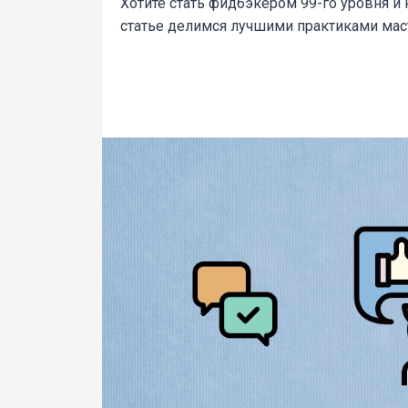
Хотите стать фидбэкером 99-го уровня и 
статье делимся лучшими практиками мас