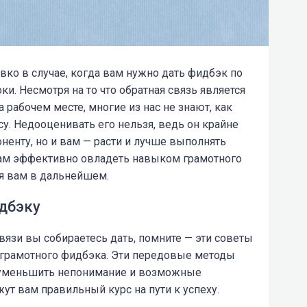
вко в случае, когда вам нужно дать фидбэк по
ки. Несмотря на то что обратная связь является
рабочем месте, многие из нас не знают, как
су. Недооценивать его нельзя, ведь
он крайне
ненту, но и вам — расти и лучше выполнять
вам эффективно овладеть навыком грамотного
ся вам в дальнейшем.
идбэку
связи вы собираетесь дать, помните — эти советы
 грамотного фидбэка. Эти передовые методы
, уменьшить непонимание и возможные
ут вам правильный курс на пути к успеху.