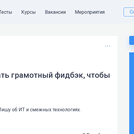
С
Тесты
Курсы
Вакансии
Мероприятия
вать грамотный фидбэк, чтобы
 Пишу об ИТ и смежных технологиях.