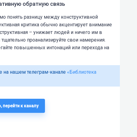
гативную обратную связь
мо понять разницу между конструктивной
уктивная критика обычно акцентирует внимание
еструктивная – унижает людей и ничего им в
м тщательно проанализируйте свои намерения.
егайте повышенных интонаций или перехода на
е на нашем телеграм-канале
«Библиотека
, перейти к каналу