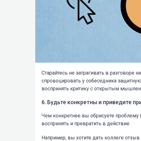
Старайтесь не затрагивать в разговоре 
спровоцировать у собеседника защитную
воспринять критику с открытым мышлен
6. Будьте конкретны и приведите п
Чем конкретнее вы обрисуете проблему (в
воспринять и превратить в действие.
Например, вы хотите дать коллеге отзы