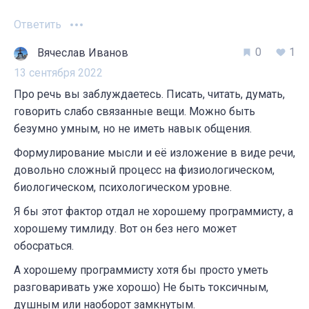
Ответить
0
1
Вячеслав Иванов
13 сентября 2022
Про речь вы заблуждаетесь. Писать, читать, думать,
говорить слабо связанные вещи. Можно быть
безумно умным, но не иметь навык общения.
Формулирование мысли и её изложение в виде речи,
довольно сложный процесс на физиологическом,
биологическом, психологическом уровне.
Я бы этот фактор отдал не хорошему программисту, а
хорошему тимлиду. Вот он без него может
обосраться.
А хорошему программисту хотя бы просто уметь
разговаривать уже хорошо) Не быть токсичным,
душным или наоборот замкнутым.