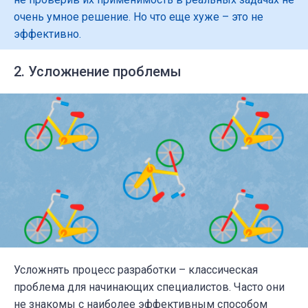
очень умное решение. Но что еще хуже – это не
эффективно.
2. Усложнение проблемы
Усложнять процесс разработки – классическая
проблема для
начинающих специалистов
. Часто они
не знакомы с наиболее эффективным способом