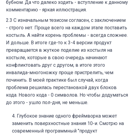
бубном. Да что далеко ходить - вступление к данному
комментарию - яркая иллюстрация.
2.3 С изначальным тезисом согласен, с заключением
- строго нет. Проще всего на каждом этапе поставить
костыль. А найти корень проблемы - всегда сложнее.
И дольше. В итоге где-то к 3-4 версии продукт
превращается в жуткое поделие из костыля на
костыле, которые в свою очередь начинают
конфликтовать друг с другом, в итоге этого
инвалида-многоножку проще пристрелить, чем
починить. В моей практике был случай, когда
проблема решилась перестановкой двух блоков
кода. Нового кода - 0 символов. Но чтобы додуматься
до этого - ушло пол-дня, не меньше.
Глубокое знание одного фреймворка может
заменить поверхностные знания 10-и. Смотрю на
современный программный "продукт