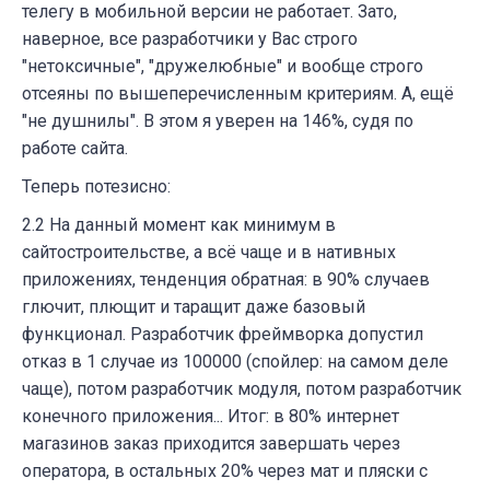
телегу в мобильной версии не работает. Зато,
наверное, все разработчики у Вас строго
"нетоксичные", "дружелюбные" и вообще строго
отсеяны по вышеперечисленным критериям. А, ещё
"не душнилы". В этом я уверен на 146%, судя по
работе сайта.
Теперь потезисно:
2.2 На данный момент как минимум в
сайтостроительстве, а всё чаще и в нативных
приложениях, тенденция обратная: в 90% случаев
глючит, плющит и таращит даже базовый
функционал. Разработчик фреймворка допустил
отказ в 1 случае из 100000 (спойлер: на самом деле
чаще), потом разработчик модуля, потом разработчик
конечного приложения... Итог: в 80% интернет
магазинов заказ приходится завершать через
оператора, в остальных 20% через мат и пляски с