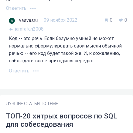
Ответить
09 ноября 2022
0
0
vasvasru
iamfafan2008
Код -- это речь. Если безумно умный не может
нормально сформулировать свои мысли обычной
речью -- его код будет такой же. И, к сожалению,
наблюдать такое приходится нередко.
Ответить
ЛУЧШИЕ СТАТЬИ ПО ТЕМЕ
ТОП-20 хитрых вопросов по SQL
для собеседования