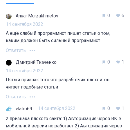
0
6
Anuar Murzakhmetov
14 сентября 2022
А ещё слабый программист пишет статьи о том,
каким должен быть сильный программист
Ответить
0
1
Дмитрий Ткаченко
14 сентября 2022
Пятый признак того что разработчик плохой: он
читает подобные статьи
Ответить
14 сентября 2022
0
1
vlatro69
2 признака плохого сайта: 1) Авторизация через ВК в
мобильной версии не работает 2) Авторизация через