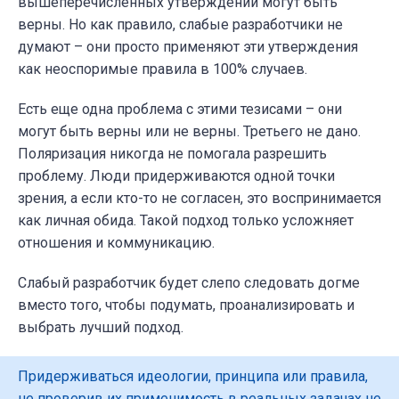
вышеперечисленных утверждений могут быть
верны. Но как правило, слабые разработчики не
думают – они просто применяют эти утверждения
как неоспоримые правила в 100% случаев.
Есть еще одна проблема с этими тезисами – они
могут быть верны или не верны. Третьего не дано.
Поляризация никогда не помогала разрешить
проблему. Люди придерживаются одной точки
зрения, а если кто-то не согласен, это воспринимается
как личная обида. Такой подход только усложняет
отношения и коммуникацию.
Слабый разработчик будет слепо следовать догме
вместо того, чтобы подумать, проанализировать и
выбрать лучший подход.
Придерживаться идеологии, принципа или правила,
не проверив их применимость в реальных задачах не