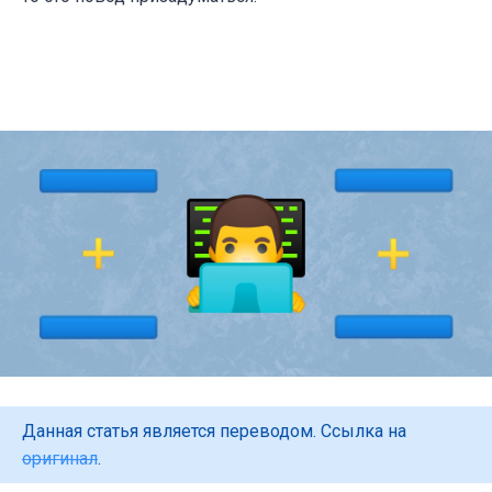
Данная статья является переводом. Ссылка на
оригинал
.