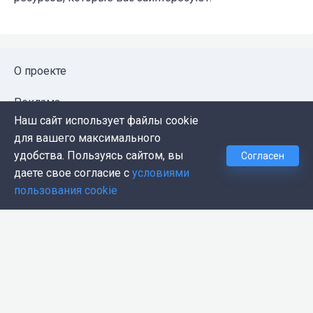
О проекте
Реклама
Наш сайт использует файлы cookie
Публичная оферта
для вашего максимального
удобства. Пользуясь сайтом, вы
Согласен
Политика конфиденциальности
даете свое согласие с
условиями
пользования cookie
Контакты
Push-уведомления
Темная тема