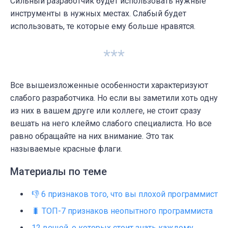
Сильный разработчик будет использовать нужные
инструменты в нужных местах. Слабый будет
использовать, те которые ему больше нравятся.
***
Все вышеизложенные особенности характеризуют
слабого разработчика. Но если вы заметили хоть
одну
из них
в вашем друге или коллеге, не стоит сразу
вешать на него клеймо слабого специалиста. Но все
равно обращайте на них внимание. Это так
называемые
красные
флаги
.
Материалы по теме
👎 6 признаков того, что вы плохой программист
🐛 ТОП-7 признаков неопытного программиста
12 вещей, о которых стоит знать каждому