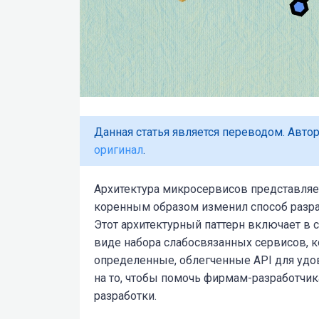
Данная статья является переводом. Автор
оригинал
.
Архитектура микросервисов представляе
коренным образом изменил способ разраб
Этот архитектурный паттерн включает в 
виде набора слабоcвязанных сервисов, 
определенные, облегченные API для удо
на то, чтобы помочь фирмам-разработчи
разработки.