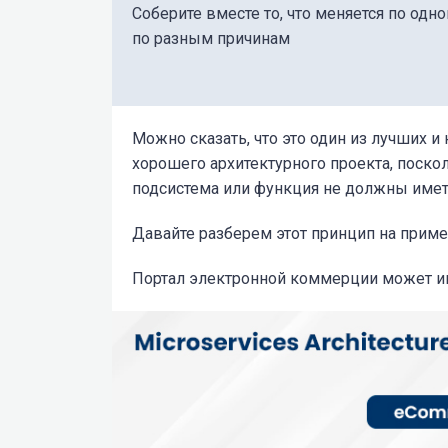
Соберите вместе то, что меняется по одной
по разным причинам
Можно сказать, что это один из лучших 
хорошего архитектурного проекта, посколь
подсистема или функция не должны имет
Давайте разберем этот принцип на приме
Портал электронной коммерции может име