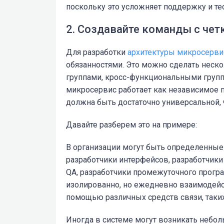
поскольку это усложняет поддержку и те
2. Создавайте команды с че
Для разработки
архитектуры микросерви
обязанностями. Это можно сделать неск
группами, кросс-функциональными группа
микросервис работает как независимое 
должна быть достаточно универсальной, 
Давайте разберем это на примере:
В организации могут быть определенные 
разработчики интерфейсов, разработчики
QA, разработчики промежуточного програ
изолированно, но ежедневно взаимодейс
помощью различных средств связи, таких ка
Иногда в системе могут возникать небо