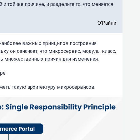
 и той же причине, и разделите то, что меняется
О'Райли
и наиболее важных принципов построения
ку он означает, что микросервис, модуль, класс,
ь множественных причин для изменения.
ре.
ть такую ​​архитектуру микросервисов: