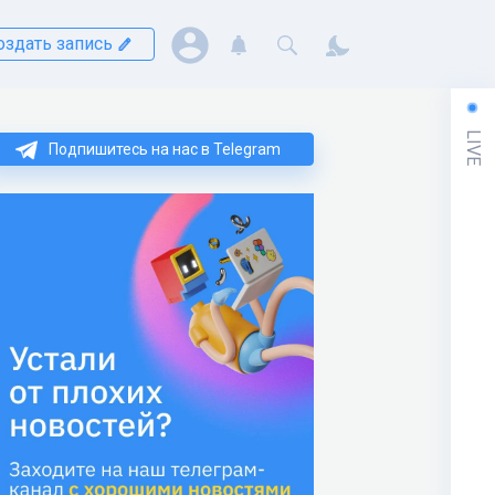
оздать запись
LIVE
Подпишитесь на нас в Telegram