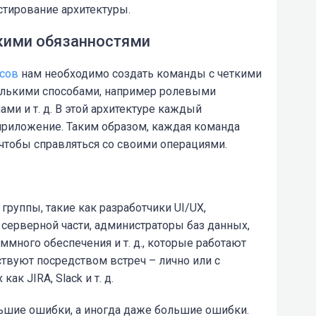
стирование архитектуры.
ткими обязанностями
сов
нам необходимо создать команды с четкими
олькими способами, например ролевыми
ми и т. д. В этой архитектуре каждый
приложение. Таким образом, каждая команда
чтобы справляться со своими операциями.
группы, такие как разработчики
UI/UX
,
 серверной части, администраторы баз данных,
ммного обеспечения и т. д., которые работают
твуют посредством встреч – лично или с
к JIRA, Slack и т. д.
льшие ошибки, а иногда даже большие ошибки.