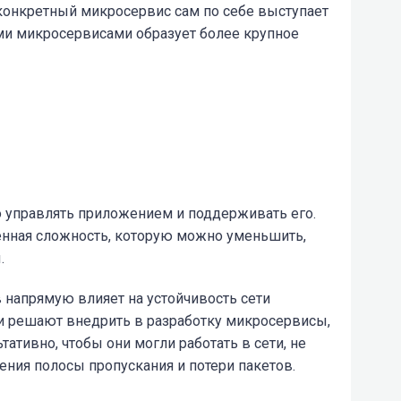
 конкретный микросервис сам по себе выступает
ими микросервисами образует более крупное
о управлять приложением и поддерживать его.
енная сложность, которую можно уменьшить,
.
 напрямую влияет на устойчивость сети
и решают внедрить в разработку микросервисы,
ативно, чтобы они могли работать в сети, не
ния полосы пропускания и потери пакетов.