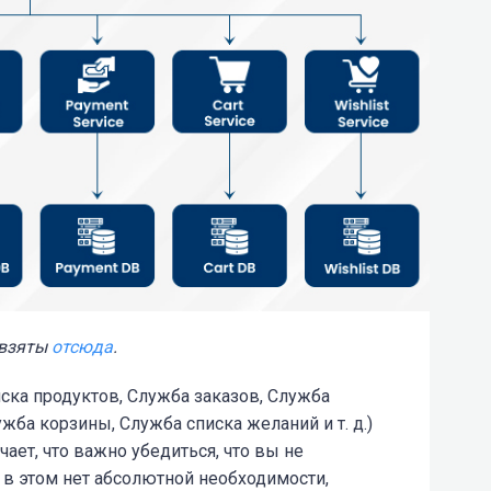
 взяты
отсюда
.
ска продуктов, Служба заказов, Служба
ба корзины, Служба списка желаний и т. д.)
ает, что важно убедиться, что вы не
а в этом нет абсолютной необходимости,