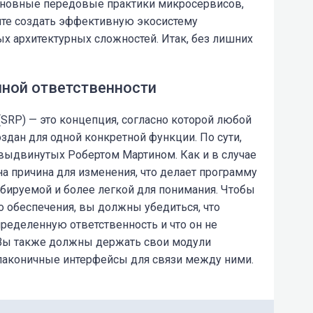
основные передовые практики микросервисов,
тите создать эффективную экосистему
 архитектурных сложностей. Итак, без лишних
нной ответственности
(SRP) — это концепция, согласно которой любой
дан для одной конкретной функции. По сути,
 выдвинутых Робертом Мартином. Как и в случае
на причина для изменения, что делает программу
бируемой и более легкой для понимания. Чтобы
 обеспечения, вы должны убедиться, что
ределенную ответственность и что он не
 Вы также должны держать свои модули
лаконичные интерфейсы для связи между ними.