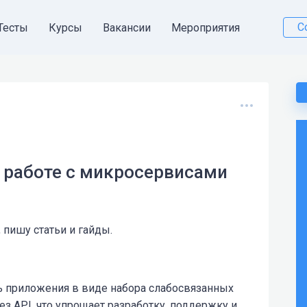
С
Тесты
Курсы
Вакансии
Мероприятия
о работе с микросервисами
 пишу статьи и гайды.
 приложения в виде набора слабосвязанных
з API, что упрощает разработку, поддержку и