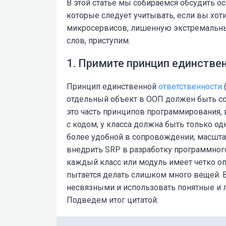
В этой статье мы собираемся обсудить 
которые следует учитывать, если вы хо
микросервисов, лишенную экстремальных
слов, приступим.
1. Примите принцип единстве
Принцип
единственной
ответственности
отдельный объект в ООП должен быть соз
это часть принципов программирования,
с кодом, у класса должна быть только од
более удобной в сопровождении, масшта
внедрить SRP в разработку программного
каждый класс или модуль имеет четко оп
пытается делать слишком много вещей.
несвязными и использовать понятные и 
Подведем итог цитатой: