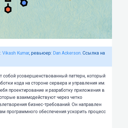
:
Vikash Kumar
, ревьюер:
Dan Ackerson
. Ссылка на
т собой усовершенствованный паттерн, который
отки кода на стороне сервера и управления им.
себя проектирование и разработку приложения в
которые взаимодействуют через четко
влетворения бизнес-требований. Он направлен
кам программного обеспечения ускорить процесс