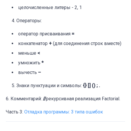
целочисленные литеры - 2, 1
Операторы:
оператор присваивания
=
конкатенатор
+
(для соединения строк вместе)
меньше
<
умножить
*
вычесть
–
Знаки пунктуации и символы:
{} [] () ; .
6. Комментарий:
//
рекурсивная реализация Factorial.
Часть 3:
Отладка программы: 3 типа ошибок