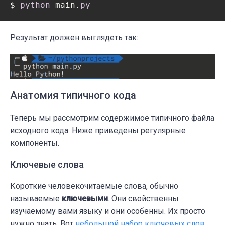
$ 
python
 main.
py
Результат должен выглядеть так:
Анатомия типичного кода
Теперь мы рассмотрим содержимое типичного файла
исходного кода. Ниже приведены регулярные
компоненты.
Ключевые слова
Короткие человекочитаемые слова, обычно
называемые
ключевыми
. Они свойственны
изучаемому вами языку и они особенны. Их просто
нужно знать. Вот
небольшой набор ключевых слов
,