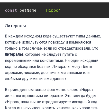
const
 petName = 
'Hippo'
Литералы
В каждом исходном коде существуют типы данных,
которые используются повсюду и изменяются
только в том случае, если их отредактировали. Это
литералы
, которые не следует путать с
переменными или константами. Ни один исходный
код не обходится без них. Литералы могут быть
строками, числами, десятичными знаками или
любыми другими типами данных.
В приведенном выше фрагменте слово «Hippo»
является строковым литералом. Это всегда будет
«Hippo», пока вы не отредактируете исходный код.
Когда вы научитесь кодить, узнаете, как управлять