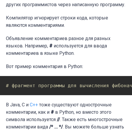
других программистов через написанную программу.
Компилятор игнорирует строки кода, которые
являются комментариями.
Объявление комментариев разное для разных
языков. Например,
#
используется для ввода
комментариев в языке Python.
Вот пример комментария в Python:
# фрагмент программы для вычисления фибона
В Java, C и
C++
тоже существуют однострочные
комментарии, как и
#
в Python, но вместо этого
символа используется
//
. Также есть многострочные
комментарии вида
/* ... */
. Вы можете больше узнать