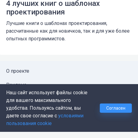
4 лучших книг о шаблонах
проектирования
Лучшие книги о шаблонах проектирования,
рассчитанные как для новичков, так и для уже более
опытных программистов.
О проекте
Реклама
Наш сайт использует файлы cookie
Публичная оферта
для вашего максимального
удобства. Пользуясь сайтом, вы
Согласен
Политика конфиденциальности
даете свое согласие с
условиями
пользования cookie
Контакты