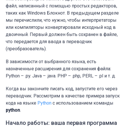
файл, написанный с помощью простых редакторов,
таких как Windows Блокнот. В предыдущем разделе
мы перечислили, что нужно, чтобы интерпретаторы
или компиляторы конвертировали исходный код в
двоичный. Первый должен быть сохранен в файле,
что передается для ввода в переводчик
(преобразователь).
В зависимости от выбранного языка, есть
назначенные расширения для сохранения файла:
Python – .py. Java – .java. PHP – .php, PERL – .pl и т. д.
Когда вы закончите писать код, запустите его через
переводчик. Рассмотрим в качестве примера запуск
кода на языке
Python
с использованием команды
python
.
Начало работы: ваша первая программа