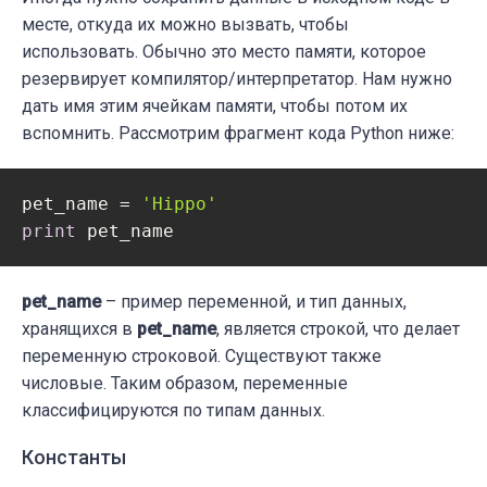
месте, откуда их можно вызвать, чтобы
использовать. Обычно это место памяти, которое
резервирует компилятор/интерпретатор. Нам нужно
дать имя этим ячейкам памяти, чтобы потом их
вспомнить. Рассмотрим фрагмент кода Python ниже:
pet_name = 
'Hippo'
print
 pet_name
pet_name
– пример переменной, и тип данных,
хранящихся в
pet_name
, является строкой, что делает
переменную строковой. Существуют также
числовые. Таким образом, переменные
классифицируются по типам данных.
Константы