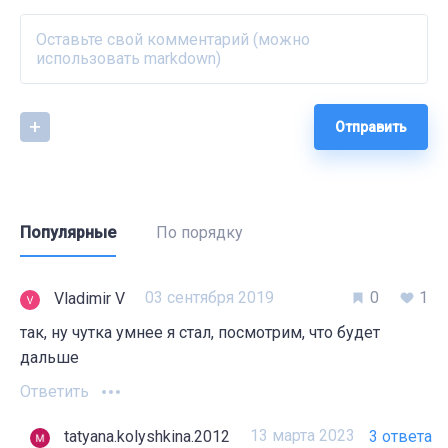
Отправить
Популярные
По порядку
03 сентября 2019
0
1
Vladimir V
так, ну чутка умнее я стал, посмотрим, что будет
дальше
Ответить
13 марта 2023
tatyana.kolyshkina.2012
3 ответа