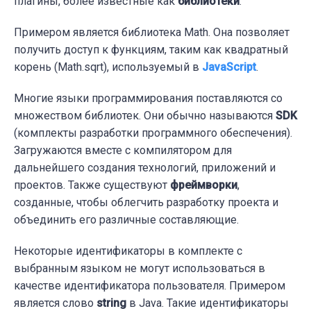
плагины, более известные как
библиотеки
.
Примером является библиотека Math. Она позволяет
получить доступ к функциям, таким как квадратный
корень (Math.sqrt), используемый в
Java
S
cript
.
Многие языки программирования поставляются со
множеством библиотек. Они обычно называются
SDK
(комплекты разработки программного обеспечения).
Загружаются вместе с компилятором для
дальнейшего создания технологий, приложений и
проектов. Также существуют
фреймворки
,
созданные, чтобы облегчить разработку проекта и
объединить его различные составляющие.
Некоторые идентификаторы в комплекте с
выбранным языком не могут использоваться в
качестве идентификатора пользователя. Примером
является слово
string
в Java. Такие идентификаторы