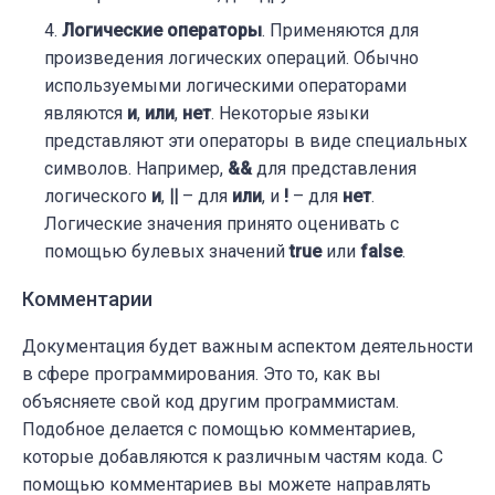
Логические операторы
. Применяются для
произведения логических операций. Обычно
используемыми логическими операторами
являются
и
,
или
,
нет
. Некоторые языки
представляют эти операторы в виде специальных
символов. Например,
&&
для представления
логического
и
,
||
– для
или
, и
!
– для
нет
.
Логические значения принято оценивать с
помощью булевых значений
true
или
false
.
Комментарии
Документация будет важным аспектом деятельности
в сфере программирования. Это то, как вы
объясняете свой код другим программистам.
Подобное делается с помощью комментариев,
которые добавляются к различным частям кода. С
помощью комментариев вы можете направлять