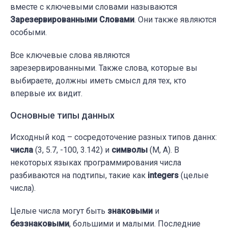
вместе с ключевыми словами называются
Зарезервированными Словами
. Они также являются
особыми.
Все ключевые слова являются
зарезервированными. Также слова, которые вы
выбираете, должны иметь смысл для тех, кто
впервые их видит.
Основные типы данных
Исходный код – сосредоточение разных типов даннх:
числа
(3, 5.7, -100, 3.142) и
символы
(M, A). В
некоторых языках программирования числа
разбиваются на подтипы, такие как
integers
(целые
числа).
Целые числа могут быть
знаковыми
и
беззнаковыми
, большими и малыми. Последние