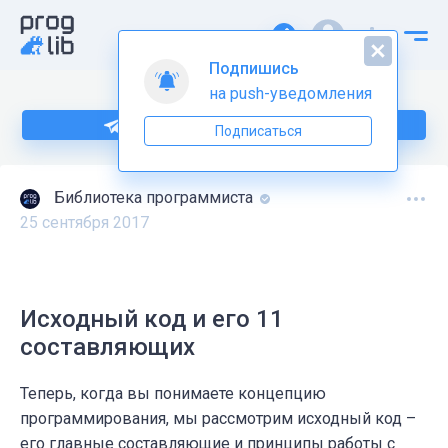
Подпишись
на push-уведомления
Подпишитесь на нас в Telegram
Подписаться
Библиотека программиста
25 сентября 2017
Исходный код и его 11
составляющих
Теперь, когда вы понимаете концепцию
программирования, мы рассмотрим исходный код –
его главные составляющие и принципы работы с