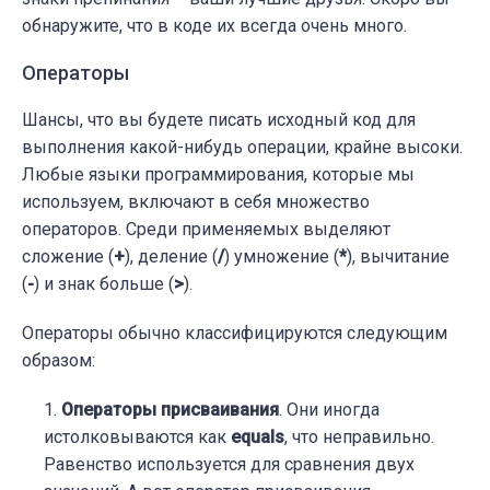
обнаружите, что в коде их всегда очень много.
Операторы
Шансы, что вы будете писать исходный код для
выполнения какой-нибудь операции, крайне высоки.
Любые языки программирования, которые мы
используем, включают в себя множество
операторов. Среди применяемых выделяют
сложение (
+
), деление (
/
) умножение (
*
), вычитание
(
-
) и знак больше (
>
).
Операторы обычно классифицируются следующим
образом:
Операторы присваивания
. Они иногда
истолковываются как
equals
, что неправильно.
Равенство используется для сравнения двух