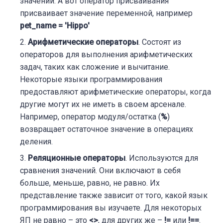
значений. А вот оператор присваивания
присваивает значение переменной, например
pet_name = 'Hippo'
Арифметические операторы
. Состоят из
операторов для выполнения арифметических
задач, таких как сложение и вычитание.
Некоторые языки программирования
предоставляют арифметические операторы, когда
другие могут их не иметь в своем арсенале.
Например, оператор модуля/остатка (
%
)
возвращает остаточное значение в операциях
деления.
Реляционные операторы
. Используются для
сравнения значений. Они включают в себя
больше, меньше, равно, не равно. Их
представление также зависит от того, какой язык
программирования вы изучаете. Для некоторых
ЯП не равно – это
<>
, для других же –
!=
или
!==
.