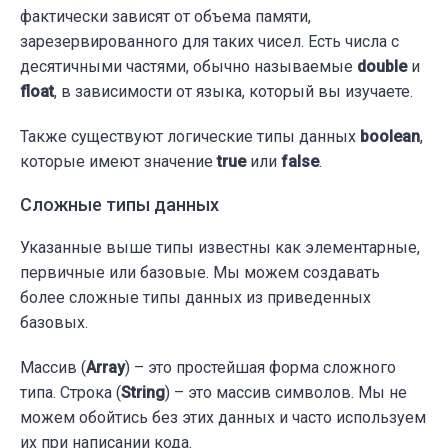
фактически зависят от объема памяти,
зарезервированного для таких чисел. Есть числа с
десятичными частями, обычно называемые
double
и
float
, в зависимости от языка, который вы изучаете.
Также существуют логические типы данных
boolean
,
которые имеют значение
true
или
false
.
Сложные типы данных
Указанные выше типы известны как элементарные,
первичные или базовые. Мы можем создавать
более сложные типы данных из приведенных
базовых.
Массив (
Array
) – это простейшая форма сложного
типа. Строка (
String
) – это массив символов. Мы не
можем обойтись без этих данных и часто используем
их при написании кода.