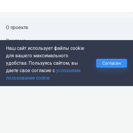
О проекте
Реклама
Наш сайт использует файлы cookie
Публичная оферта
для вашего максимального
удобства. Пользуясь сайтом, вы
Согласен
Политика конфиденциальности
даете свое согласие с
условиями
пользования cookie
Контакты
Push-уведомления
Темная тема