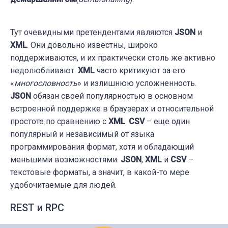
Тут очевидными претендентами являются
JSON
и
XML
. Они довольно известны, широко
поддерживаются, и их практически столь же активно
недолюбливают.
XML
часто критикуют за его
«
многословность
» и излишнюю усложненность.
JSON
обязан своей популярностью в основном
встроенной поддержке в браузерах и относительной
простоте по сравнению с
XML
.
CSV
– еще один
популярный и независимый от языка
программирования формат, хотя и обладающий
меньшими возможностями.
JSON
,
XML
и
CSV
–
текстовые форматы, а значит, в какой-то мере
удобочитаемые для людей.
REST и RPC