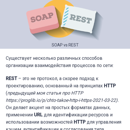
SOAP vs REST
Существует несколько различных способов
организации взаимодействия процессов по сети:
REST
– это не протокол, а скорее подход к
проектированию, основанный на принципах
HTTP
(
предыдущей моя статья про HTTP
https://proglib.io/p/chto-takoe-http-i-https-2021-03-22).
Он делает акцент на простых форматах данных,
применении
URL
для идентификации ресурсов и
использовании возможностей
HTTP
для управления
кэшем, аутентификации и согласования типа