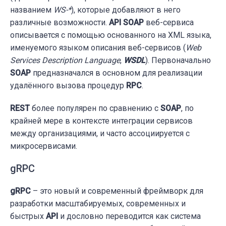
названием
WS-*
), которые добавляют в него
различные возможности.
API
SOAP
веб-сервиса
описывается с помощью основанного на XML языка,
именуемого языком описания веб-сервисов (
Web
Services Description Language
,
WSDL
). Первоначально
SOAP
предназначался в основном для реализации
удалённого вызова процедур
RPC
.
REST
более популярен по сравнению с
SOAP
, по
крайней мере в контексте интеграции сервисов
между организациями, и часто ассоциируется с
микросервисами.
gRPC
gRPC
– это новый и современный фреймворк для
разработки масштабируемых, современных и
быстрых
API
и дословно переводится как система