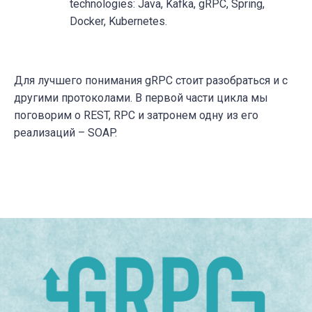
technologies: Java, Kafka, gRPC, Spring,
Docker, Kubernetes.
Для лучшего понимания gRPC стоит разобраться и с
другими протоколами. В первой части цикла мы
поговорим о REST, RPC и затронем одну из его
реализаций – SOAP.