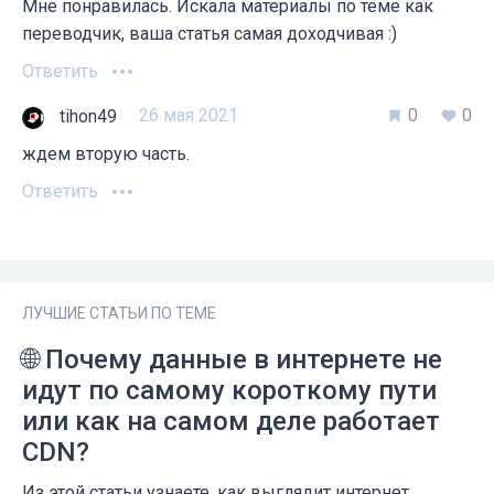
Мне понравилась. Искала материалы по теме как
переводчик, ваша статья самая доходчивая :)
Ответить
26 мая 2021
0
0
tihon49
ждем вторую часть.
Ответить
ЛУЧШИЕ СТАТЬИ ПО ТЕМЕ
🌐 Почему данные в интернете не
идут по самому короткому пути
или как на самом деле работает
CDN?
Из этой статьи узнаете, как выглядит интернет