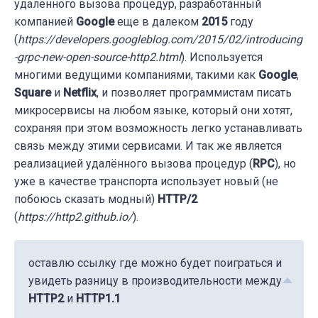
удаленного вызова процедур, разработанный
компанией
Google
еще в далеком
2015
году
(
https://developers.googleblog.com/2015/02/introducing
-grpc-new-open-source-http2.html
). Используется
многими ведущими компаниями, такими как
Google
,
Square
и
Netflix
, и позволяет программистам писать
микросервисы на любом языке, который они хотят,
сохраняя при этом возможность легко устанавливать
связь между этими сервисами. И так же является
реализацией удалённого вызова процедур (
RPC
), но
уже в качестве транспорта использует новый (не
побоюсь сказать модный)
HTTP/2
(
https://http2.github.io/
).
оставлю ссылку где можно будет поиграться и
увидеть разницу в производительности между
HTTP2
и
HTTP1.1