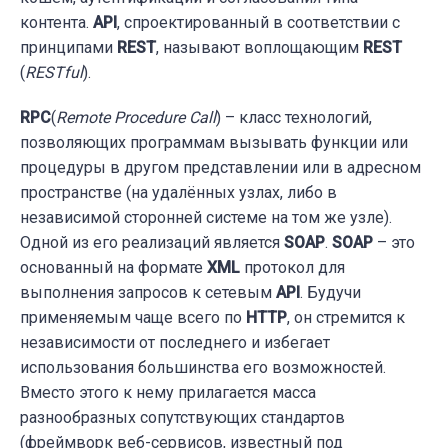
контента.
API
, спроектированный в соответствии с
принципами
REST
, называют воплощающим
REST
(
RESTful
).
RPC
(
Remote Procedure Call
) – класс технологий,
позволяющих программам вызывать функции или
процедуры в другом представлении или в адресном
пространстве (на удалённых узлах, либо в
независимой сторонней системе на том же узле).
Одной из его реализаций является
SOAP
.
SOAP
– это
основанный на формате
XML
протокол для
выполнения запросов к сетевым
API
. Будучи
применяемым чаще всего по
HTTP
, он стремится к
независимости от последнего и избегает
использования большинства его возможностей.
Вместо этого к нему прилагается масса
разнообразных сопутствующих стандартов
(фреймворк веб-сервисов, известный под