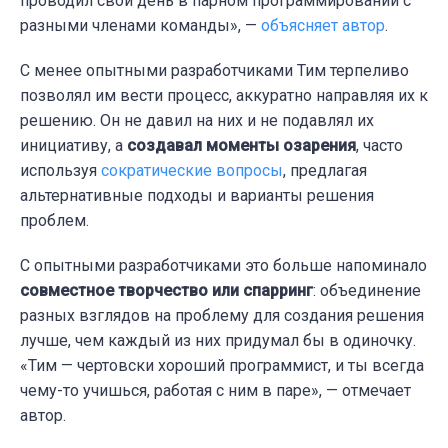
проводил свой день в парном программировании с
разными членами команды», —
объясняет автор
.
С менее опытными разработчиками Тим терпеливо
позволял им вести процесс, аккуратно направляя их к
решению. Он не давил на них и не подавлял их
инициативу, а
создавал моменты озарения
, часто
используя
сократические вопросы
, предлагая
альтернативные подходы и варианты решения
проблем.
С опытными разработчиками это больше напоминало
совместное творчество или спарринг
: объединение
разных взглядов на проблему для создания решения
лучше, чем каждый из них придумал бы в одиночку.
«Тим — чертовски хороший программист, и ты всегда
чему-то учишься, работая с ним в паре», — отмечает
автор.