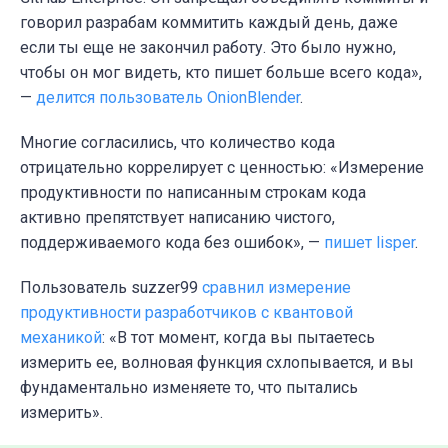
говорил разрабам коммитить каждый день, даже
если ты еще не закончил работу. Это было нужно,
чтобы он мог видеть, кто пишет больше всего кода»,
—
делится пользователь OnionBlender
.
Многие согласились, что количество кода
отрицательно коррелирует с ценностью: «Измерение
продуктивности по написанным строкам кода
активно препятствует написанию чистого,
поддерживаемого кода без ошибок», —
пишет lisper
.
Пользователь suzzer99
сравнил измерение
продуктивности разработчиков с квантовой
механикой
: «В тот момент, когда вы пытаетесь
измерить ее, волновая функция схлопывается, и вы
фундаментально изменяете то, что пытались
измерить».