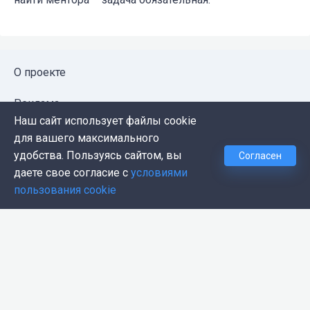
О проекте
Реклама
Наш сайт использует файлы cookie
Публичная оферта
для вашего максимального
удобства. Пользуясь сайтом, вы
Согласен
Политика конфиденциальности
даете свое согласие с
условиями
пользования cookie
Контакты
Push-уведомления
Темная тема