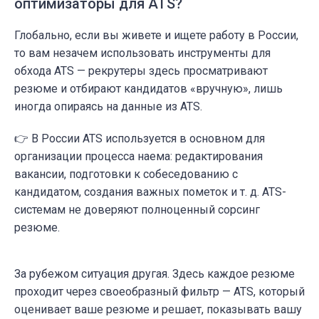
оптимизаторы для ATS?
Глобально, если вы живете и ищете работу в России,
то вам незачем использовать инструменты для
обхода ATS — рекрутеры здесь просматривают
резюме и отбирают кандидатов «вручную», лишь
иногда опираясь на данные из ATS.
👉 В России ATS используется в основном для
организации процесса наема: редактирования
вакансии, подготовки к собеседованию с
кандидатом, создания важных пометок и
т. д
. ATS-
системам не доверяют п
олноценный сорсинг
резюме
.
За рубежом ситуация другая. Здесь каждое резюме
проходит через своеобразный фильтр — ATS, который
оценивает ваше резюме и решает, показывать вашу