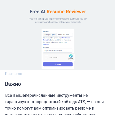
Resmume
Важно
Все вышеперечисленные инструменты не
гарантируют стопроцентный «обход» ATS, — но они
точно помогут вам оптимизировать резюме и
увеличат шансы на успех в поиске работы при