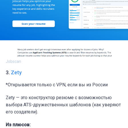
Jobscan
3.
Zety
*Открывается только с VPN, если вы из России
Zety — это конструктор резюме с возможностью
выбора ATS-дружественных шаблонов (как уверяют
его создатели).
Из плюсов: