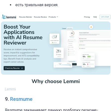
есть триальная версия.
Lemmi
9.
Resmume
Resmume заканчивает данную подборку резюме-