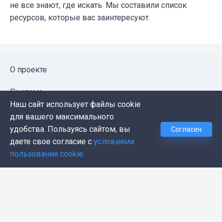
не все знают, где искать. Мы составили список
ресурсов, которые вас заинтересуют.
О проекте
Реклама
Наш сайт использует файлы cookie
Публичная оферта
для вашего максимального
удобства. Пользуясь сайтом, вы
Согласен
Политика конфиденциальности
даете свое согласие с
условиями
пользования cookie
Контакты
Push-уведомления
Темная тема