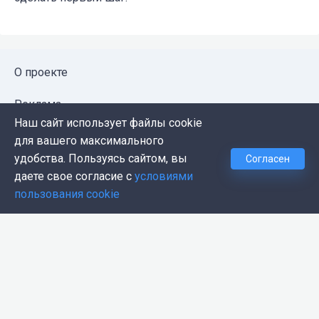
О проекте
Реклама
Наш сайт использует файлы cookie
Публичная оферта
для вашего максимального
удобства. Пользуясь сайтом, вы
Согласен
Политика конфиденциальности
даете свое согласие с
условиями
пользования cookie
Контакты
Push-уведомления
Темная тема