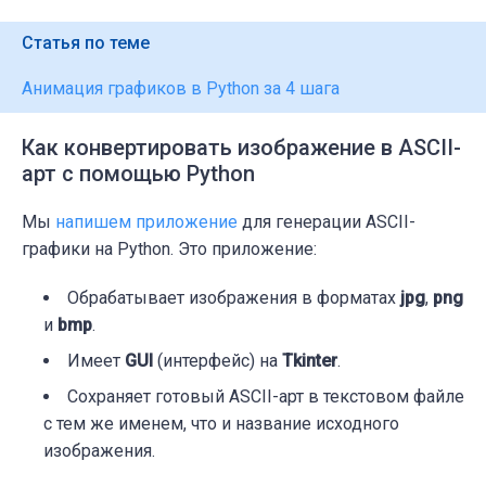
Статья по теме
Анимация графиков в Python за 4 шага
Как конвертировать изображение в ASCII-
арт с помощью Python
Мы
напишем приложение
для генерации ASCII-
графики на Python. Это приложение:
Обрабатывает изображения в форматах
jpg
,
png
и
bmp
.
Имеет
GUI
(интерфейс) на
Tkinter
.
Сохраняет готовый ASCII-арт в текстовом файле
с тем же именем, что и название исходного
изображения.