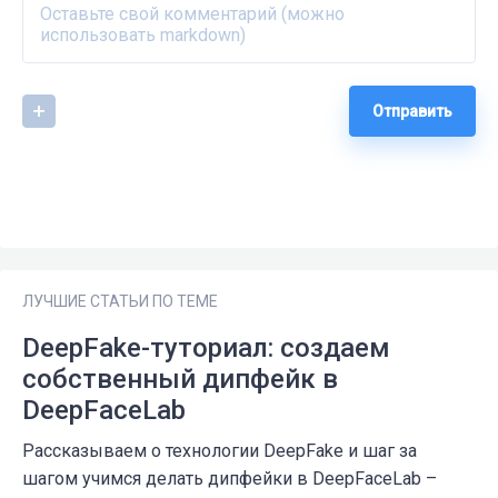
Отправить
ЛУЧШИЕ СТАТЬИ ПО ТЕМЕ
DeepFake-туториал: создаем
собственный дипфейк в
DeepFaceLab
Рассказываем о технологии DeepFake и шаг за
шагом учимся делать дипфейки в DeepFaceLab –