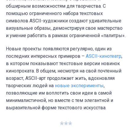
обширным возможностям для творчества. С
помощью ограниченного набора текстовых
символов ASCII-художники создают удивительные
визуальные образы, демонстрируя свое мастерство
и умение работать в рамках ограниченной «палитры».
Новые проекты появляются регулярно, один из
последних интересных примеров –
ASCII-кинотеатр
,
в котором показывают текстовые версии новинок
кинопроката. В общем, несмотря на свой почтенный
возраст, ASCII-арт продолжает жить, вдохновляя
творческих людей на
новые эксперименты
,
позволяющие им воплотить свои идеи в самой
минималистичной, но вместе с тем элегантной и
выразительной форме текстового искусства.
***