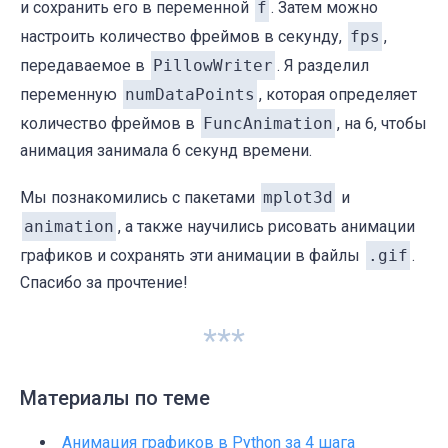
и сохранить его в переменной
f
. Затем можно
настроить количество фреймов в секунду,
fps
,
передаваемое в
PillowWriter
. Я разделил
переменную
numDataPoints
, которая определяет
количество фреймов в
FuncAnimation
, на 6, чтобы
анимация занимала 6 секунд времени.
Мы познакомились с пакетами
mplot3d
и
animation
, а также научились рисовать анимации
графиков и сохранять эти анимации в файлы
.
gif
.
Спасибо за прочтение!
***
Материалы по теме
Анимация графиков в Python за 4 шага