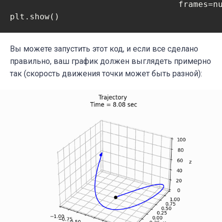
                                  frames=nu
plt.show()
Вы можете запустить этот код, и если все сделано
правильно, ваш график должен выглядеть примерно
так (скорость движения точки может быть разной):