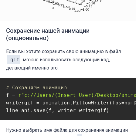
Сохранение нашей анимации
(опционально)
Если вы хотите сохранить свою анимацию в файл
.gif
, можно использовать следующий код,
делающий именно это:
# Сохраняем анимацию
f = 
r"c://Users/(Insert User)/Desktop/anim
writergif = animation.PillowWriter(fps=num
line_ani.save(f, writer=writergif)
Нужно выбрать имя файла для сохранения анимации