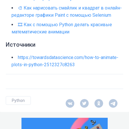
🎨 Как нарисовать смайлик и квадрат в онлайн-
редакторе графики Paint с помощью Selenium
🎞️ Как с помощью Python делать красивые
математические анимации
Источники
https://towardsdatascience.com/how-to-animate-
plots-in-python-2512327c8263
Python