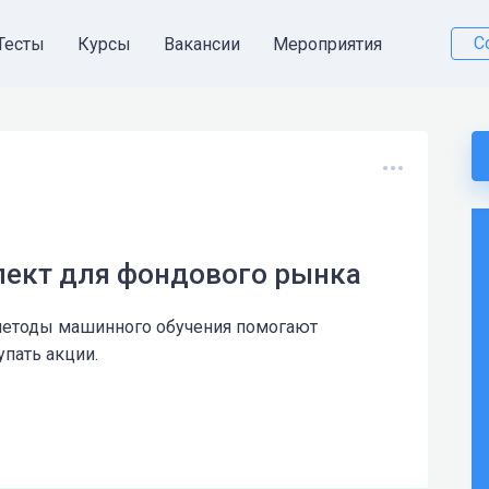
С
Тесты
Курсы
Вакансии
Мероприятия
лект для фондового рынка
 методы машинного обучения помогают
пать акции.