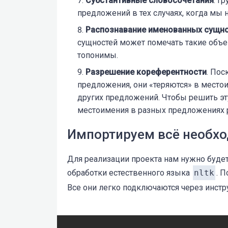
Субстантивные словосочетания
. Г
предложений в тех случаях, когда мы 
Распознавание именованных сущн
сущностей может помечать такие объе
топонимы.
Разрешение кореферентности
. По
предложения, они «теряются» в место
других предложений. Чтобы решить э
местоимения в разных предложениях 
Импортируем всё необх
Для реализации проекта нам нужно буде
обработки естественного языка
nltk
. 
Все они легко подключаются через инст