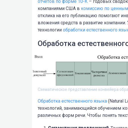
отчётов по форме 10-К
– годовых сводок
компаниями США в
комиссию по ценным
отклика на его публикацию помогают ин
вложения средств в развитие компании.
технологии
обработки естественного язы
Обработка естественног
Схематическое представление конвейера обра
Обработка естественного языка
(Natural 
технологий, занимающийся обучением к
различных форм речи. Чтобы понять текс