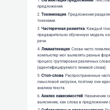
Сегментация предложений
. Тексто
предложения.
Токенизация
. Предложения разделя
токенами.
Частеречная разметка
. Каждый ток
предварительно обученную модель кла
речи.
Лемматизация
. Слова часто появля
компьютер мог выявлять разные форм
процесс группировки различных слово
(идентифицируемого леммой слова).
Стоп-слова
. Распространенные части 
смысловой нагрузки, поэтому они иде
анализа текста.
Анализ зависимостей
. Назначение 
выяснение, как слова в предложении с