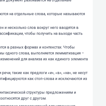
вый документ разбивается на отдельные
ются на отдельные слова, которые называются
ен и несколько слов вокруг него вводятся в
ссификации, чтобы получить на выходе часть
ются в разных формах и контекстах. Чтобы
ы одного слова, выполняется лемматизация –
изменений для анализа их как единого элемента
речи, такие как предлоги «и», «в», «на», не несут
нтифицируются как стоп-слова и исключаются из
синтаксической структуры предложениям и
оотносятся друг с другом.