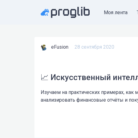
Моя лента
eFusion
28 сентября 2020
📈 Искусственный интел
Изучаем на практических примерах, как
анализировать финансовые отчёты и поку