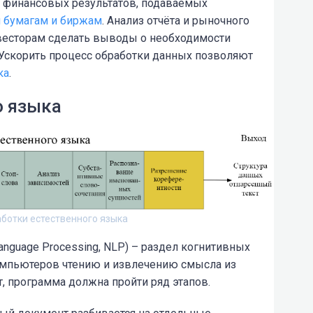
 финансовых результатов, подаваемых
 бумагам и биржам
. Анализ отчёта и рыночного
весторам сделать выводы о необходимости
 Ускорить процесс обработки данных позволяют
ка
.
о языка
ботки естественного языка
Language Processing, NLP) – раздел когнитивных
омпьютеров чтению и извлечению смысла из
т, программа должна пройти ряд этапов.