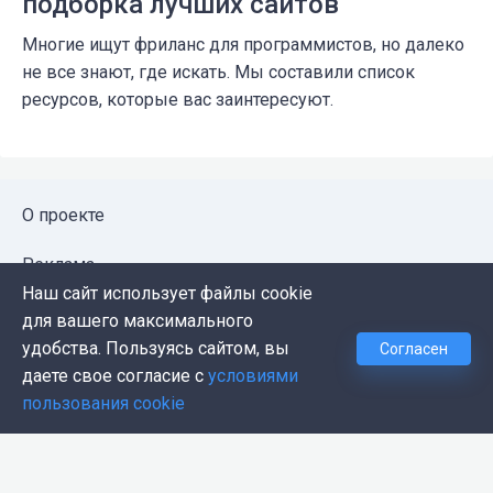
подборка лучших сайтов
Многие ищут фриланс для программистов, но далеко
не все знают, где искать. Мы составили список
ресурсов, которые вас заинтересуют.
О проекте
Реклама
Наш сайт использует файлы cookie
Публичная оферта
для вашего максимального
удобства. Пользуясь сайтом, вы
Согласен
Политика конфиденциальности
даете свое согласие с
условиями
пользования cookie
Контакты
Push-уведомления