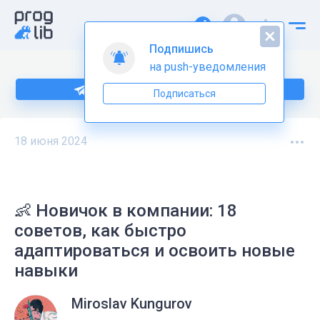
Подпишись
на push-уведомления
Подпишитесь на нас в Telegram
Подписаться
18 июня 2024
👶 Новичок в компании: 18
советов, как быстро
адаптироваться и освоить новые
навыки
Miroslav Kungurov