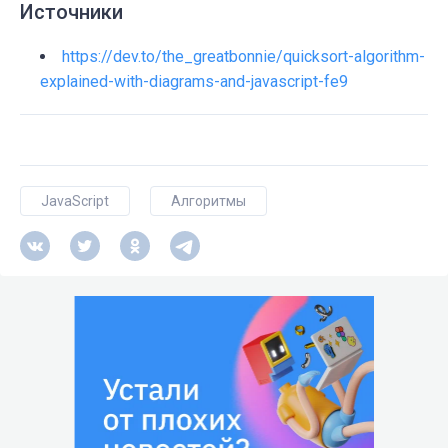
Источники
https://dev.to/the_greatbonnie/quicksort-algorithm-
explained-with-diagrams-and-javascript-fe9
JavaScript
Алгоритмы