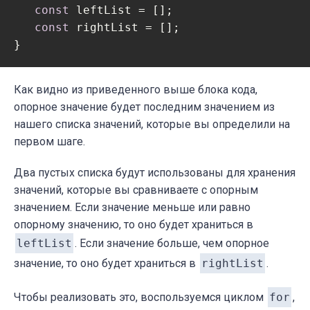
const
 leftList = [];

const
 rightList = [];

Как видно из приведенного выше блока кода,
опорное значение будет последним значением из
нашего списка значений, которые вы определили на
первом шаге.
Два пустых списка будут использованы для хранения
значений, которые вы сравниваете с опорным
значением. Если значение меньше или равно
опорному значению, то оно будет храниться в
leftList
. Если значение больше, чем опорное
значение, то оно будет храниться в
rightList
.
Чтобы реализовать это, воспользуемся циклом
for
,