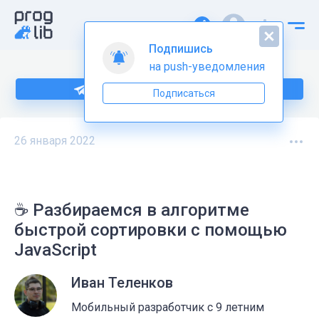
Подпишись
на push-уведомления
Подпишитесь на нас в Telegram
Подписаться
26 января 2022
☕ Разбираемся в алгоритме
быстрой сортировки с помощью
JavaScript
Иван Теленков
Мобильный разработчик с 9 летним