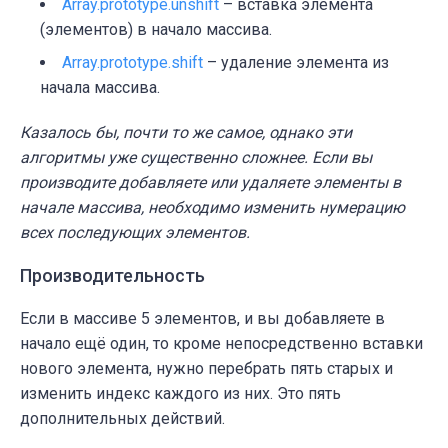
Array.prototype.unshift
– в
ставка элемента
(элементов) в начало массива.
Array.prototype.shift
– у
даление элемента из
начала массива.
Казалось бы, почти то же самое, однако эти
алгоритмы уже существенно сложнее. Если вы
производите добавляете или удаляете элементы в
начале массива, необходимо изменить нумерацию
всех последующих элементов.
Производительность
Если в массиве 5 элементов, и вы добавляете в
начало ещё один, то кроме непосредственно вставки
нового элемента, нужно перебрать пять старых и
изменить индекс каждого из них. Это пять
дополнительных действий.