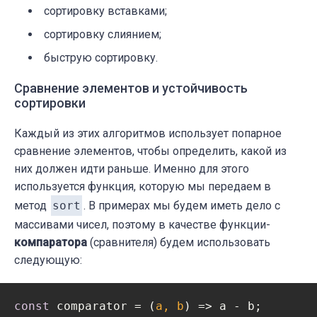
сортировку вставками;
сортировку слиянием;
быструю сортировку.
Сравнение элементов и устойчивость
сортировки
Каждый из этих алгоритмов использует попарное
сравнение элементов, чтобы определить, какой из
них должен идти раньше. Именно для этого
используется функция, которую мы передаем в
метод
sort
. В примерах мы будем иметь дело с
массивами чисел, поэтому в качестве функции-
компаратора
(сравнителя) будем использовать
следующую:
const
 comparator = 
(
a, b
) =>
 a - b;