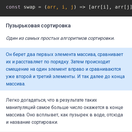
const
 swap = 
(
arr, i, j
) =>
 [arr[i], arr[j
Пузырьковая сортировка
Один из самых простых алгоритмов сортировки.
Он берет два первых элемента массива, сравнивает
их и расставляет по порядку. Затем происходит
смещение на один элемент вправо и сравниваются
уже второй и третий элементы. И так далее до конца
массива.
Легко догадаться, что в результате таких
манипуляций самое больше число окажется в конце
массива. Оно всплывет, как пузырек в воде, отсюда
и название сортировки.