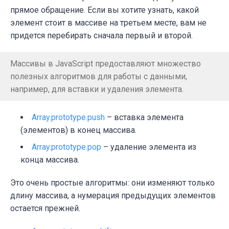
прямое обращение. Если вы хотите узнать, какой
элемент стоит в массиве на третьем месте, вам не
придется перебирать сначала первый и второй.
Массивы в JavaScript предоставляют множество
полезных алгоритмов для работы с данными,
например, для вставки и удаления элемента.
Array.prototype.push
– в
ставка элемента
(элементов) в конец массива.
Array.prototype.pop
– у
даление элемента из
конца массива.
Это очень простые алгоритмы: они изменяют только
длину массива, а нумерация предыдущих элементов
остается прежней.