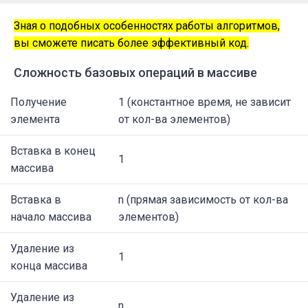
Зная о подобных особенностях работы алгоритмов,
вы сможете писать более эффективный код.
Сложность базовых операций в массиве
Получение
1 (константное время, не зависит
элемента
от кол-ва элементов)
Вставка в конец
1
массива
Вставка в
n (прямая зависимость от кол-ва
начало массива
элементов)
Удаление из
1
конца массива
Удаление из
n