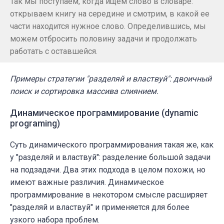
Так мы поступаем, когда ищем слово в словаре:
открываем книгу на середине и смотрим, в какой ее
части находится нужное слово. Определившись, мы
можем отбросить половину задачи и продолжать
работать с оставшейся.
Примеры стратегии "разделяй и властвуй": двоичный
поиск и сортировка массива слиянием.
Динамическое программирование (dynamic
programing)
Суть динамического программирования такая же, как
у "разделяй и властвуй": разделение большой задачи
на подзадачи. Два этих подхода в целом похожи, но
имеют важные различия. Динамическое
программирование в некотором смысле расширяет
"разделяй и властвуй" и применяется для более
узкого набора проблем.