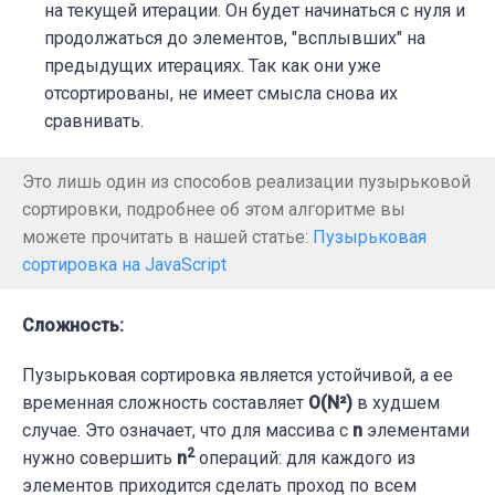
на текущей итерации. Он будет начинаться с нуля и
продолжаться до элементов, "всплывших" на
предыдущих итерациях. Так как они уже
отсортированы, не имеет смысла снова их
сравнивать.
Это лишь один из способов реализации пузырьковой
сортировки, подробнее об этом алгоритме вы
можете прочитать в нашей статье:
Пузырьковая
сортировка на JavaScript
Сложность:
Пузырьковая сортировка является устойчивой, а ее
временная сложность составляет
O(N²)
в худшем
случае. Это означает, что для массива с
n
элементами
2
нужно совершить
n
операций: для каждого из
элементов приходится сделать проход по всем