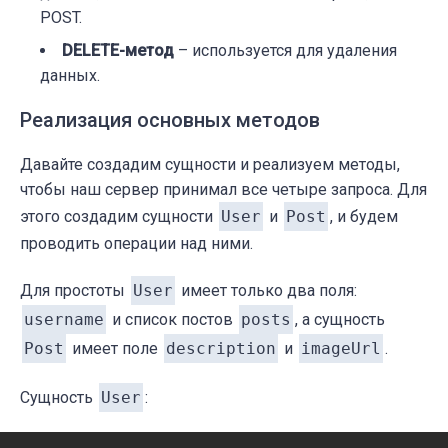
POST.
DELETE-метод
– используется для удаления
данных.
Реализация основных методов
Давайте создадим сущности и реализуем методы,
чтобы наш сервер принимал все четыре запроса. Для
этого создадим сущности
User
и
Post
, и будем
проводить операции над ними.
Для простоты
User
имеет только два поля:
username
и список постов
posts
, а сущность
Post
имеет поле
description
и
imageUrl
.
Сущность
User
: