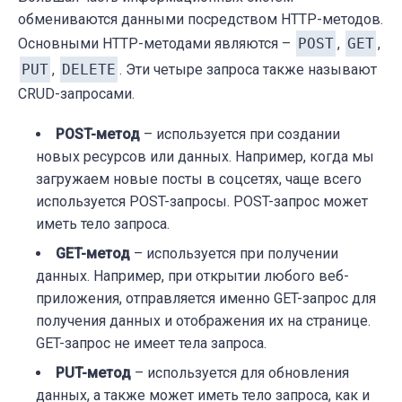
обмениваются данными посредством HTTP-методов.
Основными HTTP-методами являются –
POST
,
GET
,
PUT
,
DELETE
. Эти четыре запроса также называют
CRUD-запросами.
POST-метод
– используется при создании
новых ресурсов или данных. Например, когда мы
загружаем новые посты в соцсетях, чаще всего
используется POST-запросы. POST-запрос может
иметь тело запроса.
GET-метод
– используется при получении
данных. Например, при открытии любого веб-
приложения, отправляется именно GET-запрос для
получения данных и отображения их на странице.
GET-запрос не имеет тела запроса.
PUT-метод
– используется для обновления
данных, а также может иметь тело запроса, как и