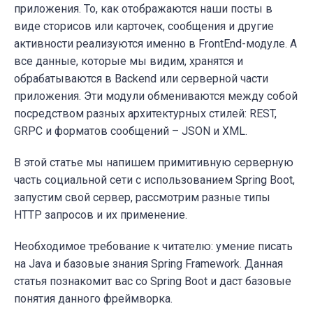
приложения. То, как отображаются наши посты в
виде сторисов или карточек, сообщения и другие
активности реализуются именно в FrontEnd-модуле. А
все данные, которые мы видим, хранятся и
обрабатываются в Backend или серверной части
приложения. Эти модули обмениваются между собой
посредством разных архитектурных стилей: REST,
GRPC и форматов сообщений – JSON и XML.
В этой статье мы напишем примитивную серверную
часть социальной сети с использованием Spring Boot,
запустим свой сервер, рассмотрим разные типы
HTTP запросов и их применение.
Необходимое требование к читателю: умение писать
на Java и базовые знания Spring Framework. Данная
статья познакомит вас со Spring Boot и даст базовые
понятия данного фреймворка.