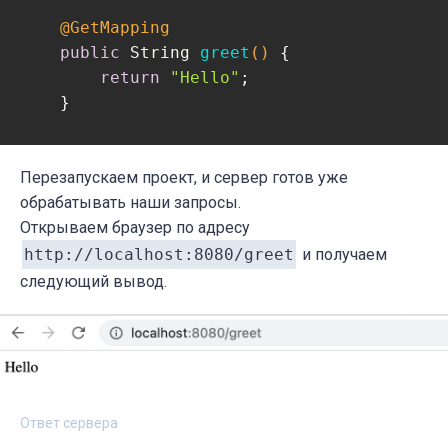
@GetMapping
public
 String 
greet
()
{

return
"Hello"
;

    }

Перезапускаем проект, и сервер готов уже
обрабатывать наши запросы.
Открываем браузер по адресу
http://localhost:8080/greet
и получаем
следующий вывод.
Ответ сервера