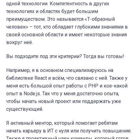
одной технологии. Компетентность в других
технологиях и областях будет большим
преимуществом. Это называется «Т-образный
человек» – тот, кто обладает глубокими знаниями в
своей основной области и имеет некоторые знания
вокруг неё.
Вы подходите под эти критерии? Тогда вы готовы!
Например, я в основном специализируюсь на
библиотеке React и всём, что связано с ней. Также у
меня есть большой опыт работы с PHP и кое-какой
опыт в Node.js. Так что у меня достаточно опыта,
чтобы начать новый проект или поддержать уже
существующий.
Я активный ментор, который помогает ребятам
начать карьеру в ИТ с нуля или получить повышение.
Также я проактивный член команды, который готов