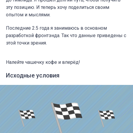
эту позицию. И теперь хочу поделиться своим
опытом и мыслями.
Последние 2.5 года я занимаюсь в основном
разработкой фронтэнда. Так что данные приведены с
этой точки зрения.
Налейте чашечку кофе и вперёд!
Исходные условия