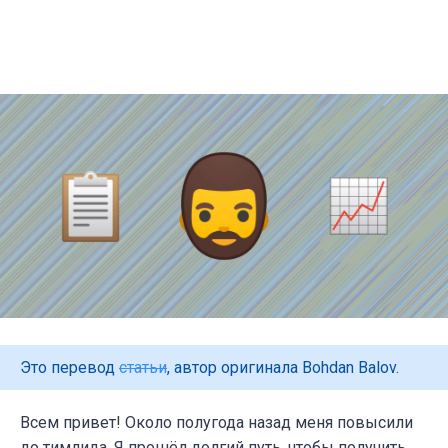
Это перевод
статьи
, автор оригинала Bohdan Balov.
Всем привет! Около полугода назад меня повысили
до тимлида. Я прошёл долгий путь, чтобы получить