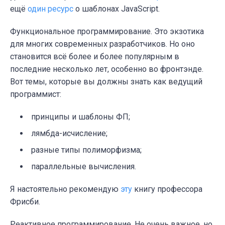
ещё
один ресурс
о шаблонах JavaScript.
Функциональное программирование.
Это экзотика
для многих современных разработчиков. Но оно
становится всё более и более популярным в
последние несколько лет, особенно во фронтэнде.
Вот темы, которые вы должны знать как ведущий
программист:
принципы и шаблоны ФП;
лямбда-исчисление;
разные типы полиморфизма;
параллельные вычисления.
Я настоятельно рекомендую
эту
книгу профессора
Фрисби.
Реактивное программирование.
Не очень важное, но