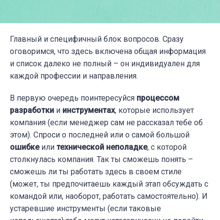
Главный и специфичный блок вопросов. Сразу
оговоримся, что здесь включена общая информация
и список далеко не полный – он индивидуален для
каждой профессии и направления.
В первую очередь поинтересуйся
процессом
разработки
и
инструментах
, которые использует
компания (если менеджер сам не рассказал тебе об
этом). Спроси о последней или о самой большой
ошибке
или
технической неполадке
, с которой
столкнулась компания. Так ты сможешь понять –
сможешь ли ты работать здесь в своем стиле
(может, ты предпочитаешь каждый этап обсуждать с
командой или, наоборот, работать самостоятельно). И
устаревшие инструменты (если таковые