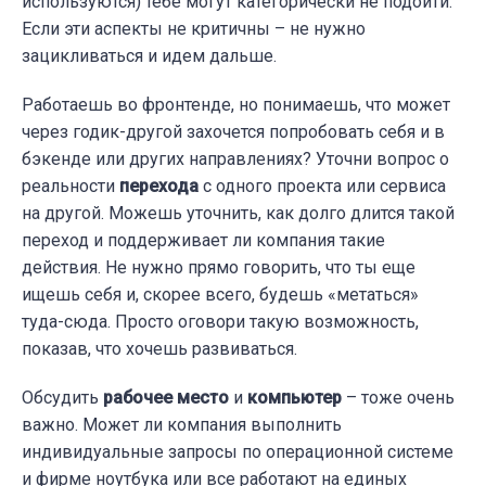
используются) тебе могут категорически не подойти.
Если эти аспекты не критичны – не нужно
зацикливаться и идем дальше.
Работаешь во фронтенде, но понимаешь, что может
через годик-другой захочется попробовать себя и в
бэкенде или других направлениях? Уточни вопрос о
реальности
перехода
с одного проекта или сервиса
на другой. Можешь уточнить, как долго длится такой
переход и поддерживает ли компания такие
действия.
Не нужно
прямо говорить, что ты еще
ищешь себя и, скорее всего, будешь «метаться»
туда-сюда. Просто оговори такую возможность,
показав, что хочешь развиваться.
Обсудить
рабочее место
и
компьютер
– тоже очень
важно. Может ли компания выполнить
индивидуальные запросы по операционной системе
и фирме ноутбука или все работают на единых