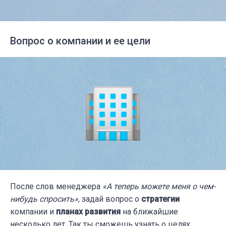
Вопрос о компании и ее цели
После слов менеджера
«А теперь можете меня о чем-
нибудь спросить»
, задай вопрос о
стратегии
компании и
планах развития
на ближайшие
несколько лет. Так ты сможешь узнать о целях