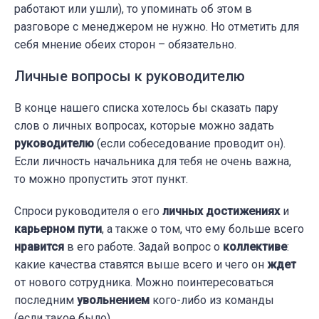
работают или ушли), то упоминать об этом в
разговоре с менеджером не нужно. Но отметить для
себя мнение обеих сторон – обязательно.
Личные вопросы к руководителю
В конце нашего списка хотелось бы сказать пару
слов о личных вопросах, которые можно задать
руководителю
(если собеседование проводит он).
Если личность начальника для тебя не очень важна,
то можно пропустить этот пункт.
Спроси руководителя о его
личных достижениях
и
карьерном пути
, а также о том, что ему больше всего
нравится
в его работе. Задай вопрос о
коллективе
:
какие качества ставятся выше всего и чего он
ждет
от нового сотрудника. Можно поинтересоваться
последним
увольнением
кого-либо из команды
(если такое было).