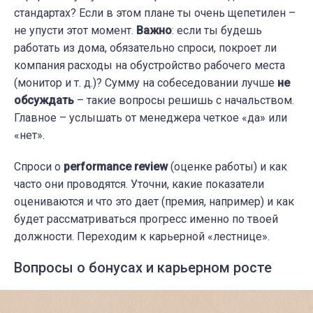
стандартах? Если в этом плане ты очень щепетилен –
не упусти этот момент.
Важно
: если ты будешь
работать из дома, обязательно спроси, покроет ли
компания расходы на обустройство рабочего места
(монитор и т. д.)? Сумму на собеседовании лучше
не
обсуждать
– такие вопросы решишь с начальством.
Главное – услышать от менеджера четкое «да» или
«нет».
Спроси о
performance review
(оценке работы) и как
часто они проводятся. Уточни, какие показатели
оцениваются и что это дает (премия, например) и как
будет рассматриваться прогресс именно по твоей
должности. Переходим к карьерной «лестнице».
Вопросы о бонусах и карьерном росте