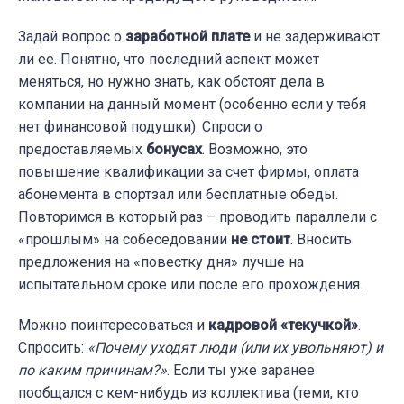
Задай вопрос о
заработной плате
и не задерживают
ли ее. Понятно, что последний аспект может
меняться, но нужно знать, как обстоят дела в
компании на данный момент (особенно если у тебя
нет финансовой подушки). Спроси о
предоставляемых
бонусах
. Возможно, это
повышение квалификации за счет фирмы, оплата
абонемента в спортзал или бесплатные обеды.
Повторимся в который раз – проводить параллели с
«прошлым» на собеседовании
не стоит
. Вносить
предложения на «повестку дня» лучше на
испытательном сроке или после его прохождения.
Можно поинтересоваться и
кадровой «
текучкой»
.
Спросить:
«Почему уходят люди (или их увольняют) и
по каким причинам?»
. Если ты уже заранее
пообщался с кем-нибудь из коллектива (теми, кто