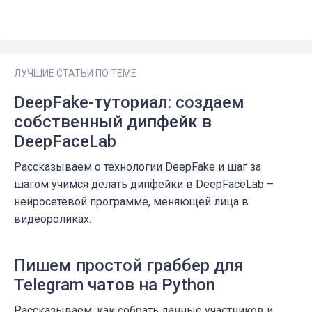
ЛУЧШИЕ СТАТЬИ ПО ТЕМЕ
DeepFake-туториал: создаем
собственный дипфейк в
DeepFaceLab
Рассказываем о технологии DeepFake и шаг за
шагом учимся делать дипфейки в DeepFaceLab –
нейросетевой программе, меняющей лица в
видеороликах.
Пишем простой граббер для
Telegram чатов на Python
Рассказываем, как собрать данные участников и