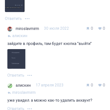
Ответить
30 июля 2022
0
0
miroslavmirm
алискин
зайдите в профиль, там будет кнопка "выйти"
Ответить
17 апреля 2023
0
0
алискин
miroslavmirm
уже увидел. а можно как-то удалить аккаунт?
Ответить