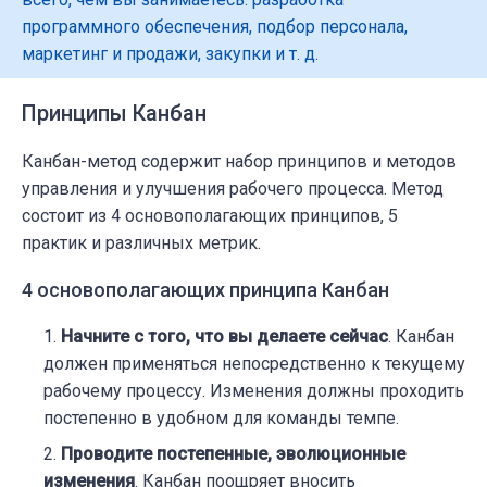
программного обеспечения, подбор персонала,
маркетинг и продажи, закупки и т. д.
Принципы Канбан
Канбан-метод содержит набор принципов и методов
управления и улучшения рабочего процесса. Метод
состоит из 4 основополагающих принципов, 5
практик и различных метрик.
4 основополагающих принципа Канбан
Начните с того, что вы делаете сейчас
. Канбан
должен применяться непосредственно к текущему
рабочему процессу. Изменения должны проходить
постепенно в удобном для команды темпе.
Проводите постепенные, эволюционные
изменения
. Канбан поощряет вносить