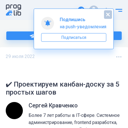
Подпишись
на push-уведомления
Подпишитесь на нас в Telegram
Подписаться
29 июля 2022
✔️ Проектируем канбан-доску за 5
простых шагов
Сергей Кравченко
Более 7 лет работы в IT-сфере. Системное
администрирование, frontend разработка,