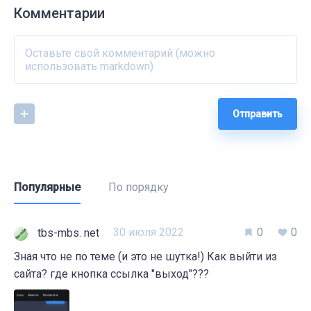
Комментарии
Отправить
Популярные
По порядку
30 июля 2022
0
0
tbs-mbs. net
Зная что не по теме (и это не шутка!) Как выйти из
сайта? где кнопка ссылка "выход"???