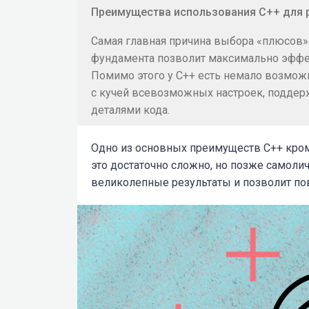
Преимущества использования С++ для р
Самая главная причина выбора «плюсов» – 
фундамента позволит максимально эффе
Помимо этого у С++ есть немало возмож
с кучей всевозможных настроек, подде
деталями кода.
Одно из основных преимуществ
С++
кром
это достаточно сложно, но позже самол
великолепные результаты и позволит по