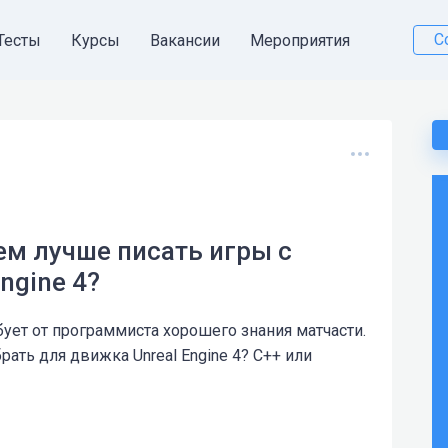
С
Тесты
Курсы
Вакансии
Мероприятия
 чем лучше писать игры с
ngine 4?
бует от программиста хорошего знания матчасти.
ать для движка Unreal Engine 4? С++ или