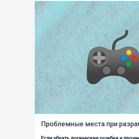
Проблемные места при разра
Если убрать логические ошибки и прочи