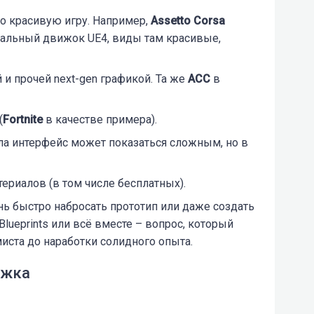
о красивую игру. Например,
Assetto Corsa
альный движок UE4, виды там красивые,
 и прочей next-gen графикой. Та же
ACC
в
(
Fortnite
в качестве примера).
ала интерфейс может показаться сложным, но в
риалов (в том числе бесплатных).
нь быстро набросать прототип или даже создать
lueprints или всё вместе – вопрос, который
иста до наработки солидного опыта.
ижка