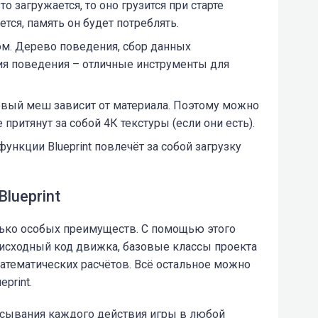
-то загружается, то оно грузится при старте
тся, память он будет потреблять.
ом. Дерево поведения, сбор данных
я поведения – отличные инструменты для
оговый меш зависит от материала. Поэтому можно
 притянут за собой 4К текстуры (если они есть).
ункции Blueprint повлечёт за собой загрузку
lueprint
олько особых преимуществ. С помощью этого
исходный код движка, базовые классы проекта
атематических расчётов. Всё остальное можно
print.
исывания каждого действия игры в любой