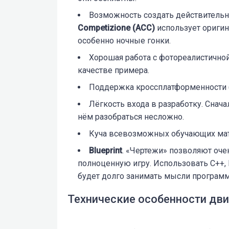
Возможность создать действительн
Competizione (ACC)
использует оригин
особенно ночные гонки.
Хорошая работа с фотореалистичной
качестве примера.
Поддержка кроссплатформенности 
Лёгкость входа в разработку. Снач
нём разобраться несложно.
Куча всевозможных обучающих мате
Blueprint
. «Чертежи» позволяют оче
полноценную игру. Использовать С++, B
будет долго занимать мысли программ
Технические особенности дв