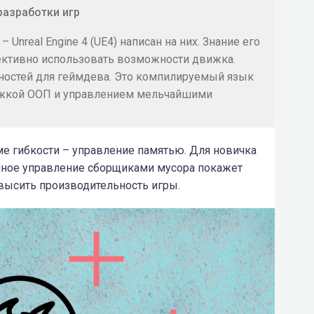
азработки игр
Unreal Engine 4 (UE4) написан на них. Знание его
ктивно использовать возможности движка.
ностей для геймдева. Это компилируемый язык
ржкой ООП и управлением мельчайшими
е гибкости – управление памятью. Для новичка
ичное управление сборщиками мусора покажет
высить производительность игры.