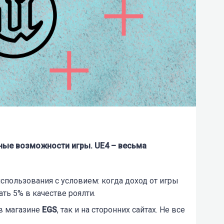
ые возможности игры. UE4 – весьма
спользования с условием: когда доход от игры
ать 5% в качестве роялти.
 в магазине
EGS
, так и на сторонних сайтах. Не все