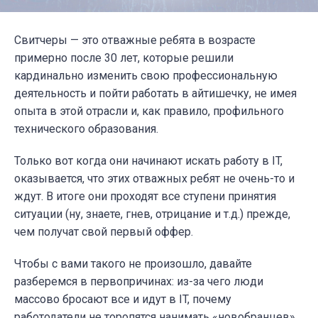
Свитчеры — это отважные ребята в возрасте
примерно после 30 лет, которые решили
кардинально изменить свою профессиональную
деятельность и пойти работать в айтишечку, не имея
опыта в этой отрасли и, как правило, профильного
технического образования.
Только вот когда они начинают искать работу в IT,
оказывается, что этих отважных ребят не очень-то и
ждут. В итоге они проходят все ступени принятия
ситуации (ну, знаете, гнев, отрицание и т.д.) прежде,
чем получат свой первый оффер.
Чтобы с вами такого не произошло, давайте
разберемся в первопричинах: из-за чего люди
массово бросают все и идут в IT, почему
работодатели не торопятся нанимать «новобранцев»