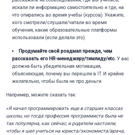
искали ли информацию самостоятельно и где, на
что опирались во время учебы (курсов). Укажите,
кого смотрели/слушали/читали во время
обучения, какие образовательные платформы
использовали (если делали это).
Продумайте свой роадмап прежде, чем
рассказать его HR-менеджеру/тимлиду/etc.
У вас
должна быть убедительная мотивация,
объясняющая, почему вы перешли в IT. И крайне
желательно, чтобы была не про деньги.
Например, можете сказать так:
«Я начал программировать еще в старших классах
школы, но тогда профессия программиста была не
так популярна, как сейчас, и родители настояли,
чтобы я шел учиться на юриста/экономиста/врача,