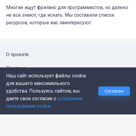
Многие ищут фриланс для программистов, но далеко
не все знают, где искать. Мы составили список
ресурсов, которые вас заинтересуют.
О проекте
Реклама
Наш сайт использует файлы cookie
Публичная оферта
для вашего максимального
удобства. Пользуясь сайтом, вы
Согласен
Политика конфиденциальности
даете свое согласие с
условиями
пользования cookie
Контакты
Push-уведомления