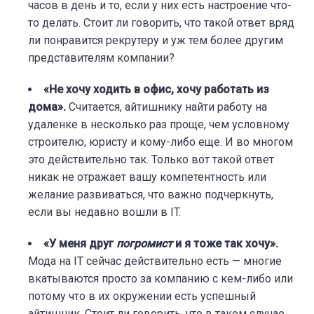
часов в день и то, если у них есть настроение что-
то делать. Стоит ли говорить, что такой ответ вряд
ли понравится рекрутеру и уж тем более другим
представителям компании?
«Не хочу ходить в офис, хочу работать из
дома».
Считается, айтишнику найти работу на
удаленке в несколько раз проще, чем условному
строителю, юристу и кому-либо еще. И во многом
это действительно так. Только вот такой ответ
никак не отражает вашу компетентность или
желание развиваться, что важно подчеркнуть,
если вы недавно вошли в IT.
«У меня друг
погромист
и я тоже так хочу»
.
Мода на IT сейчас действительно есть — многие
вкатываются просто за компанию с кем-либо или
потому что в их окружении есть успешный
айтишник. Стоит ли говорить, что в таком случае