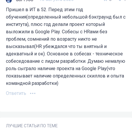
Пришел в ИТ в 52. Перед этим год
обучения(определенный небольшой бэкграунд был с
института), плюс год делали проект который
выложили в Google Play. Собесы с HRами без
проблем, сомнений по возрасту никто не
высказывал(HR убеждался что ты внятный и
адекватный и ок). Основное в собесах - техническое
собеседование с лидом разработки. Думаю немалую
роль сыграло наличие проекта на Google Play(что
показывает наличие определенных скиллов и опыта
командной разработки)
Ответить
ЛУЧШИЕ СТАТЬИ ПО ТЕМЕ