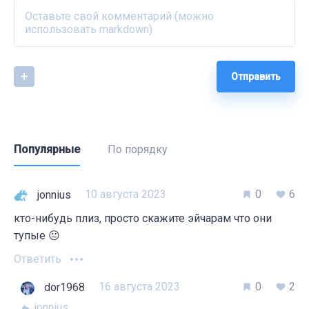
Отправить
Популярные
По порядку
10 августа 2023
0
6
jonnius
кто-нибудь плиз, просто скажите эйчарам что они
тупые 😐
Ответить
16 августа 2023
0
2
dor1968
jonnius