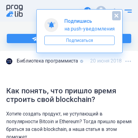
Подпишись
на push-уведомления
Подпишитесь на нас в Telegram
Подписаться
Библиотека программиста
20 июня 2018
Как понять, что пришло время
строить свой blockchain?
Хотите создать продукт, не уступающий в
популярности Bitcoin и Ethereum? Тогда пришло время
браться за свой blockchain, а наша статья в этом
поможет.