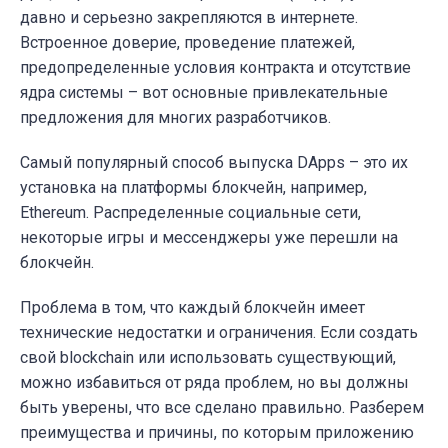
давно и серьезно закрепляются в интернете.
Встроенное доверие, проведение платежей,
предопределенные условия контракта и отсутствие
ядра системы – вот основные привлекательные
предложения для многих разработчиков.
Самый популярный способ выпуска DApps – это их
установка на платформы блокчейн, например,
Ethereum. Распределенные социальные сети,
некоторые игры и мессенджеры уже перешли на
блокчейн.
Проблема в том, что каждый блокчейн имеет
технические недостатки и ограничения. Если создать
свой blockchain или использовать существующий,
можно избавиться от ряда проблем, но вы должны
быть уверены, что все сделано правильно. Разберем
преимущества и причины, по которым приложению