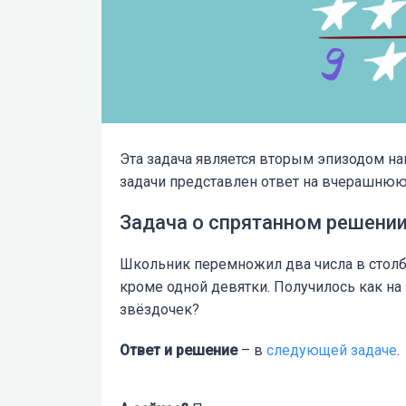
Эта задача является вторым эпизодом н
задачи представлен ответ на вчерашню
Задача о спрятанном решени
Школьник перемножил два числа в столб
кроме одной девятки. Получилось как на
звёздочек?
Ответ и решение
– в
следующей задаче
.