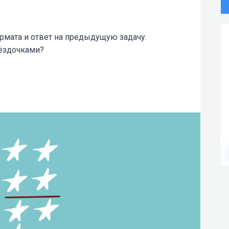
рмата и ответ на предыдущую задачу.
вёздочками?