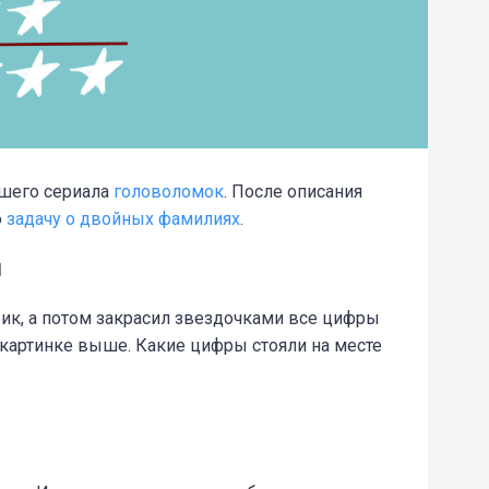
ашего сериала
головоломок
. После описания
ю
задачу о двойных фамилиях
.
и
ик, а потом закрасил звездочками все цифры
 картинке выше. Какие цифры стояли на месте