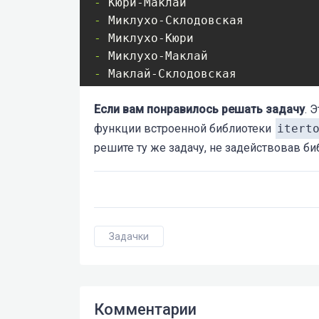
- 
- 
- 
- 
- 
- 
- 
Если вам понравилось решать задачу
Маклай-Миклухо
. 
функции встроенной библиотеки
itert
решите ту же задачу, не задействовав би
Задачки
Комментарии