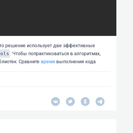
Это решение использует две эффективные
ools
. Чтобы попрактиковаться в алгоритмах,
блиотек. Сравните
время
выполнения кода.