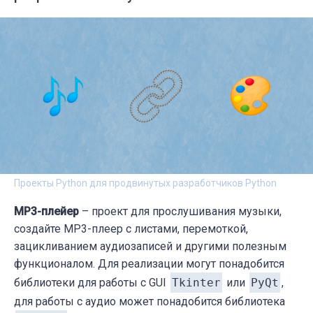
Проекты Python для продвинутых разработчиков Python
MP3-плейер
– проект для прослушивания музыки,
создайте MP3-плеер с листами, перемоткой,
зацикливанием аудиозаписей и другими полезным
функционалом. Для реализации могут понадобится
библиотеки для работы с GUI
Tkinter
или
PyQt
,
для работы с аудио может понадобится библиотека