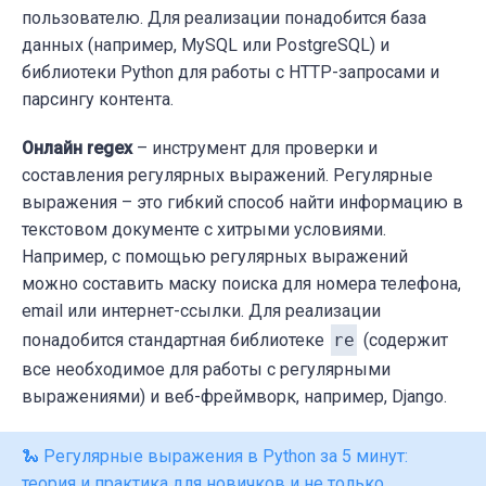
пользователю. Для реализации понадобится база
данных (например, MySQL или PostgreSQL) и
библиотеки Python для работы с HTTP-запросами и
парсингу контента.
Онлайн regex
– инструмент для проверки и
составления регулярных выражений. Регулярные
выражения – это гибкий способ найти информацию в
текстовом документе с хитрыми условиями.
Например, с помощью регулярных выражений
можно составить маску поиска для номера телефона,
email или интернет-ссылки. Для реализации
понадобится стандартная библиотеке
re
(содержит
все необходимое для работы с регулярными
выражениями) и веб-фреймворк, например, Django.
🐍 Регулярные выражения в Python за 5 минут:
теория и практика для новичков и не только