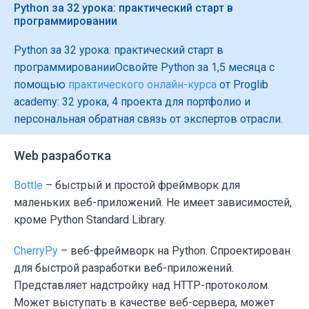
Python за 32 урока: практический старт в
программировании
Python за 32 урока: практический старт в
программированииОсвойте Python за 1,5 месяца с
помощью
практического онлайн-курса
от Proglib
academy: 32 урока, 4 проекта для портфолио и
персональная обратная связь от экспертов отрасли.
Web разработка
Bottle
– быстрый и простой фреймворк для
маленьких веб-приложений. Не имеет зависимостей,
кроме Python Standard Library.
CherryPy
– веб-фреймворк на Python. Спроектирован
для быстрой разработки веб-приложений.
Представляет надстройку над HTTP-протоколом.
Может выступать в качестве веб-сервера, может