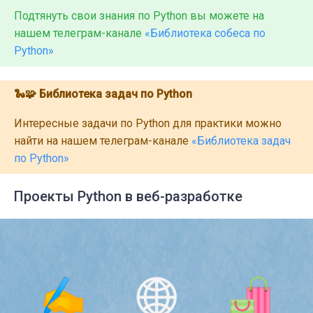
Подтянуть свои знания по Python вы можете на
нашем телеграм-канале
«Библиотека собеса по
Python»
🐍🧩 Библиотека задач по Python
Интересные задачи по Python для практики можно
найти на нашем телеграм-канале
«Библиотека задач
по Python»
Проекты Python в веб-разработке