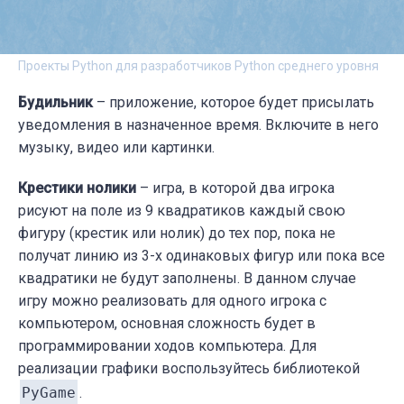
Проекты Python для разработчиков Python среднего уровня
Будильник
– приложение, которое будет присылать
уведомления в назначенное время. Включите в него
музыку, видео или картинки.
Крестики нолики
– игра, в которой два игрока
рисуют на поле из 9 квадратиков каждый свою
фигуру (крестик или нолик) до тех пор, пока не
получат линию из 3-х одинаковых фигур или пока все
квадратики не будут заполнены. В данном случае
игру можно реализовать для одного игрока с
компьютером, основная сложность будет в
программировании ходов компьютера. Для
реализации графики воспользуйтесь библиотекой
PyGame
.