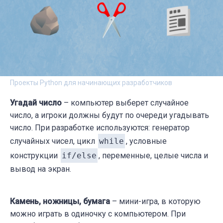
Проекты Python для начинающих разработчиков
Угадай число
– компьютер выберет случайное
число, а игроки должны будут по очереди угадывать
число. При разработке используются: генератор
случайных чисел, цикл
while
, условные
конструкции
if/else
, переменные, целые числа и
вывод на экран.
Камень, ножницы, бумага
– мини-игра, в которую
можно играть в одиночку с компьютером. При