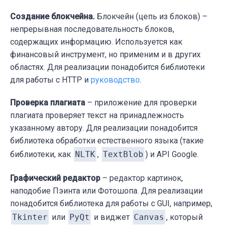
Создание блокчейна.
Блокчейн (цепь из блоков) –
непрерывная последовательность блоков,
содержащих информацию. Используется как
финансовый инструмент, но применим и в других
областях. Для реализации понадобится библиотеки
для работы с HTTP и
руководство
.
Проверка плагиата
– приложение для проверки
плагиата проверяет текст на принадлежность
указанному автору. Для реализации понадобится
библиотека обработки естественного языка (такие
библиотеки, как
NLTK
,
TextBlob
) и API Google.
Графический редактор
– редактор картинок,
наподобие Пэинта или Фотошопа. Для реализации
понадобится библиотека для работы с GUI, например,
Tkinter
или
PyQt
и виджет
Canvas
, который