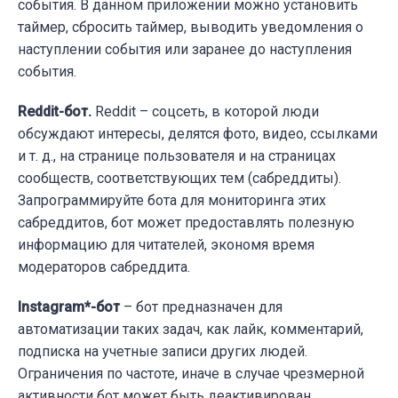
события. В данном приложении можно установить
таймер, сбросить таймер, выводить уведомления о
наступлении события или заранее до наступления
события.
Reddit-бот.
Reddit – соцсеть, в которой люди
обсуждают интересы, делятся фото, видео, ссылками
и т. д., на странице пользователя и на страницах
сообществ, соответствующих тем (сабреддиты).
Запрограммируйте бота для мониторинга этих
сабреддитов, бот может предоставлять полезную
информацию для читателей, экономя время
модераторов сабреддита.
Instagram*-бот
– бот предназначен для
автоматизации таких задач, как лайк, комментарий,
подписка на учетные записи других людей.
Ограничения по частоте, иначе в случае чрезмерной
активности бот может быть деактивирован.