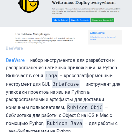
BeeWare
BeeWare
– набор инструментов для разработки и
распространения нативных приложений на Python.
Включает в себя
Toga
– кроссплатформенный
инструмент для GUI,
Briefcase
– инструмент для
упаковки проектов на языке Python в
распространяемые артефакты для доставки
конечным пользователям,
Rubicon ObjC
–
библиотека для работы с Object C на iOS и Mac с
помощью Python,
Rubicon Java
– для работы с
Java-библиотеками на Python.