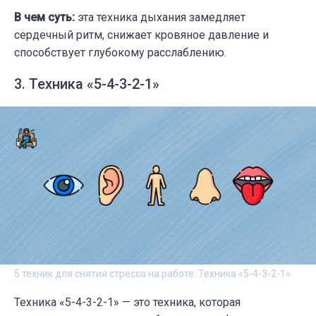
В чем суть:
эта техника дыхания замедляет
сердечный ритм, снижает кровяное давление и
способствует глубокому расслаблению.
3. Техника «5-4-3-2-1»
5 техник для снятия стресса на работе: Техника «5-4-3-2-1»
Техника «5-4-3-2-1» — это техника, которая