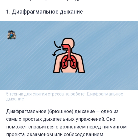
1. Диафрагмальное дыхание
5 техник для снятия стресса на работе: Диафрагмальное
дыхание
Диафрагмальное (брюшное) дыхание — одно из
самых простых дыхательных упражнений. Оно
поможет справиться с волнением перед питчингом
проекта, экзаменом или собеседованием.