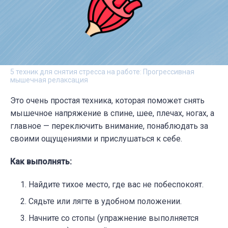
5 техник для снятия стресса на работе: Прогрессивная
мышечная релаксация
Это очень простая техника, которая поможет снять
мышечное напряжение в спине, шее, плечах, ногах, а
главное — переключить внимание, понаблюдать за
своими ощущениями и прислушаться к себе.
Как выполнять:
Найдите тихое место, где вас не побеспокоят.
Сядьте или лягте в удобном положении.
Начните со стопы (упражнение выполняется