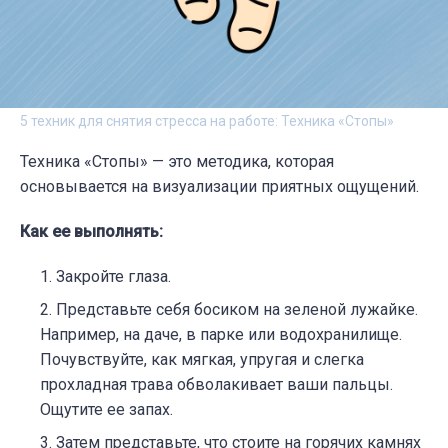
5 техник для снятия стресса на работе: Техника «Стопы»
Техника «Стопы» — это методика, которая
основывается на визуализации приятных ощущений.
Как ее выполнять:
Закройте глаза.
Представьте себя босиком на зеленой лужайке.
Например, на даче, в парке или водохранилище.
Почувствуйте, как мягкая, упругая и слегка
прохладная трава обволакивает ваши пальцы.
Ощутите ее запах.
Затем представьте, что стоите на горячих камнях