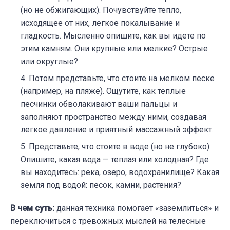
(но не обжигающих). Почувствуйте тепло,
исходящее от них, легкое покалывание и
гладкость. Мысленно опишите, как вы идете по
этим камням. Они крупные или мелкие? Острые
или округлые?
Потом представьте, что стоите на мелком песке
(например, на пляже). Ощутите, как теплые
песчинки обволакивают ваши пальцы и
заполняют пространство между ними, создавая
легкое давление и приятный массажный эффект.
Представьте, что стоите в воде (но не глубоко).
Опишите, какая вода — теплая или холодная? Где
вы находитесь: река, озеро, водохранилище? Какая
земля под водой: песок, камни, растения?
В чем суть:
данная техника помогает «заземлиться» и
переключиться с тревожных мыслей на телесные