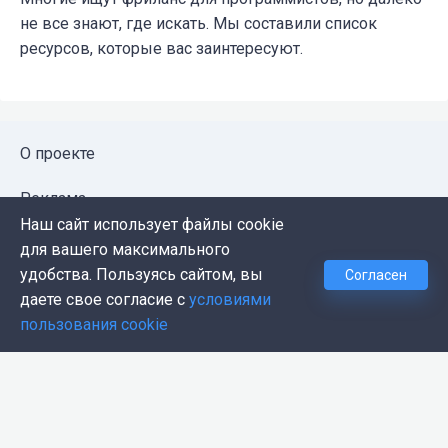
не все знают, где искать. Мы составили список
ресурсов, которые вас заинтересуют.
О проекте
Реклама
Наш сайт использует файлы cookie
Публичная оферта
для вашего максимального
удобства. Пользуясь сайтом, вы
Согласен
Политика конфиденциальности
даете свое согласие с
условиями
пользования cookie
Контакты
Push-уведомления
Темная тема