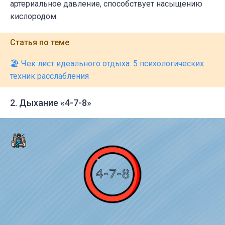
артериальное давление, способствует насыщению
кислородом.
Статья по теме
🏖️ Чек лист идеального отдыха: 5 психологических
техник расслабления
2. Дыхание «4-7-8»