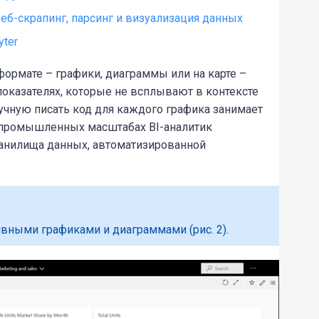
еб-скрапинг, парсинг и визуализация данных
yter
формате – графики, диаграммы или на карте –
оказателях, которые не всплывают в контексте
учную писать код для каждого графика занимает
 промышленных масштабах BI-аналитик
анилища данных, автоматизированной
вными графиками и диаграммами (рис. 2).