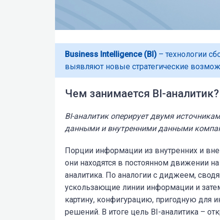
Business Intelligence (BI)
– технологии сб
выявляют новые стратегические возможн
Чем занимается BI-аналитик?
BI-аналитик оперирует двумя источника
данными и внутренними данными компани
Порции информации из внутренних и внеш
они находятся в постоянном движении на
аналитика. По аналогии с диджеем, свод
ускользающие линии информации и затем
картину, конфигурацию, пригодную для и
решений. В итоге цель BI-аналитика – о