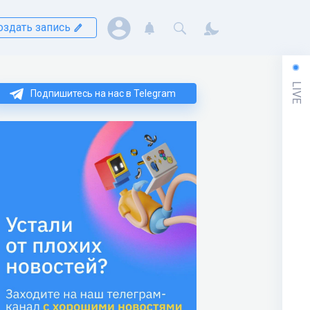
оздать запись
LIVE
Подпишитесь на нас в Telegram