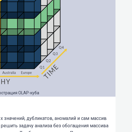
люстрация OLAP-куба
х значений, дубликатов, аномалий и сам массив
 решить задачу анализа без обогащения массива