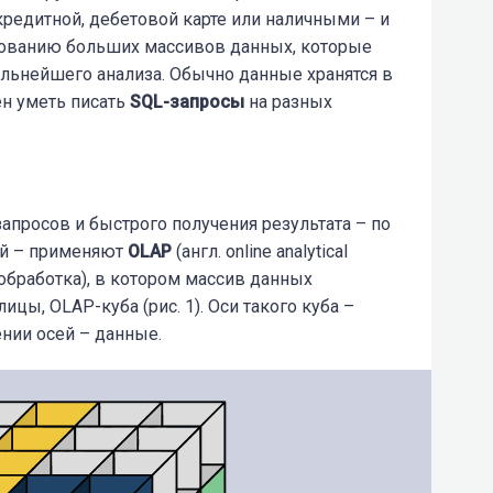
кредитной, дебетовой карте или наличными – и
азованию больших массивов данных, которые
льнейшего анализа. Обычно данные хранятся в
ен уметь писать
SQL-запросы
на разных
просов и быстрого получения результата – по
ей – применяют
OLAP
(англ. online analytical
 обработка), в котором массив данных
цы, OLAP-куба (рис. 1). Оси такого куба –
ении осей – данные.