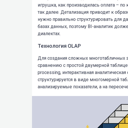
игрушка, как производилась оплата – по 
так далее. Детализация приводит к обр
нужно правильно структурировать для да
базах данных, поэтому BI-аналитик долж
диалектах.
Технология OLAP
Для создания сложных многотабличных за
сравнению с простой двумерной таблиц
processing, интерактивная аналитическая
структурируется в виде многомерной табли
анализируемые показатели, а на пересеч