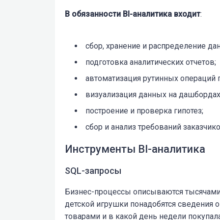
В обязанности BI-аналитика входит
:
сбор, хранение и распределение да
подготовка аналитических отчетов;
автоматизация рутинных операций п
визуализация данных на дашбордах
построение и проверка гипотез;
сбор и анализ требований заказчико
Инструменты BI-аналитика
SQL-запросы
Бизнес-процессы описываются тысячами 
детской игрушки понадобятся сведения о
товарами и в какой день недели покупала