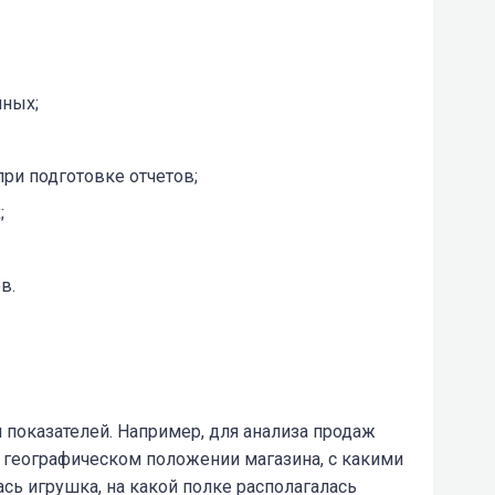
нных;
ри подготовке отчетов;
;
в.
показателей. Например, для анализа продаж
 географическом положении магазина, с какими
сь игрушка, на какой полке располагалась