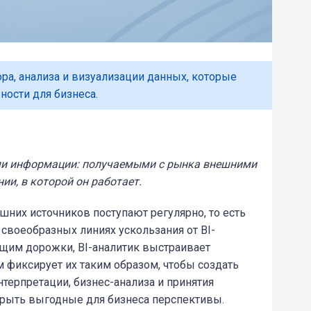
ора, анализа и визуализации данных, которые
ости для бизнеса.
ми информации:
получаемыми с рынка
внешними
и, в которой он работает.
них источников поступают регулярно, то есть
 своеобразных линиях ускользания от BI-
ящим дорожки, BI-аналитик выстраивает
 фиксирует их таким образом, чтобы создать
нтерпретации, бизнес-анализа и принятия
ткрыть выгодные для бизнеса перспективы.