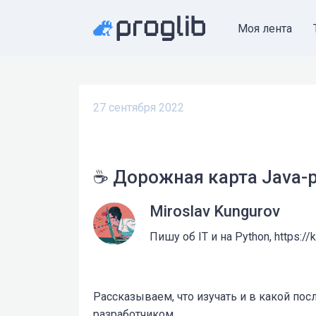
Моя лента
27 сентября 2022
☕ Дорожная карта Java-р
Miroslav Kungurov
Пишу об IT и на Python, https://
Рассказываем, что изучать и в какой пос
разработчиком.