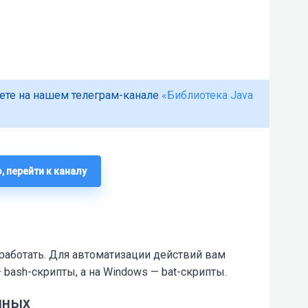
жете на нашем телеграм-канале
«Библиотека Java
, перейти к каналу
 работать. Для автоматизации действий вам
— bash-скрипты, а на Windows — bat-скрипты.
нных