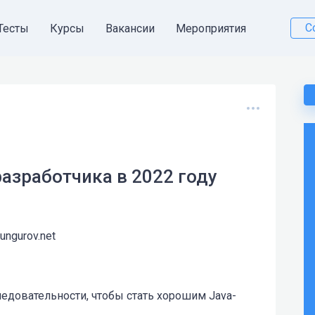
С
Тесты
Курсы
Вакансии
Мероприятия
азработчика в 2022 году
kungurov.net
ледовательности, чтобы стать хорошим Java-