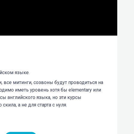
йском языке.
 все митинги, созвоны будут проводиться на
одимо иметь уровень хотя бы elementary или
рсы английского языка, но эти курсы
кила, а не для старта с нуля.