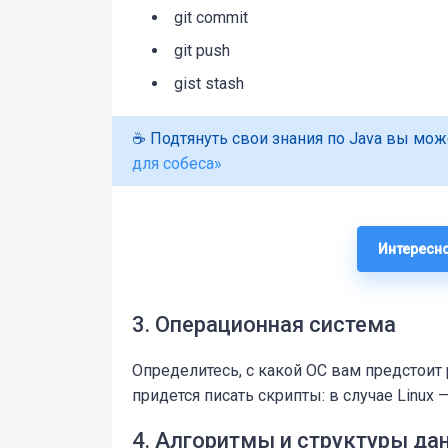
git commit
git push
gist stash
☕ Подтянуть свои знания по Java вы мо
для собеса»
Интересно
3. Операционная система
Определитесь, с какой ОС вам предстоит
придется писать скрипты: в случае Linux 
4. Алгоритмы и структуры да