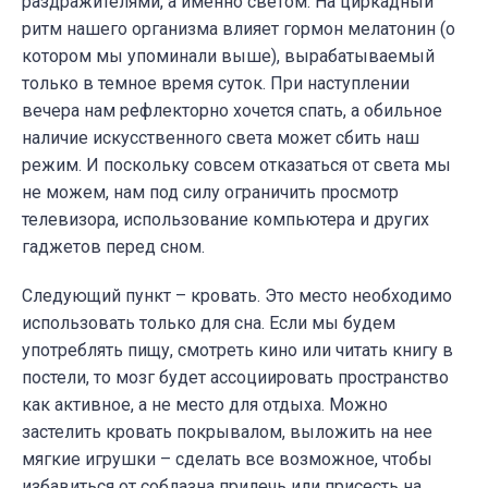
раздражителями, а именно светом. На циркадный
ритм нашего организма влияет гормон мелатонин (о
котором мы упоминали выше), вырабатываемый
только в темное время суток. При наступлении
вечера нам рефлекторно хочется спать, а обильное
наличие искусственного света может сбить наш
режим. И поскольку совсем отказаться от света мы
не можем, нам под силу ограничить просмотр
телевизора, использование компьютера и других
гаджетов перед сном.
Следующий пункт – кровать. Это место необходимо
использовать только для сна. Если мы будем
употреблять пищу, смотреть кино или читать книгу в
постели, то мозг будет ассоциировать пространство
как активное, а не место для отдыха. Можно
застелить кровать покрывалом, выложить на нее
мягкие игрушки – сделать все возможное, чтобы
избавиться от соблазна прилечь или присесть на