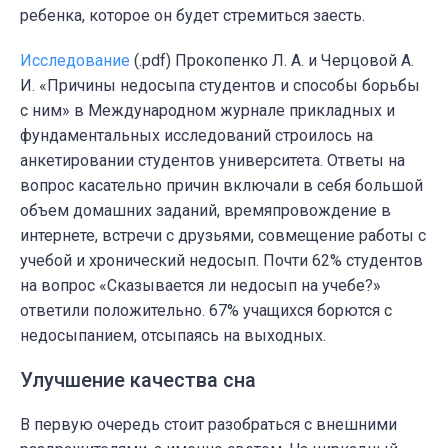
ребенка, которое он будет стремиться заесть.
Исследование
(.pdf)
Прокопенко Л. А. и Черцовой А.
И.
«
Причины недосыпа студентов и способы борьбы
с ним» в Международном журнале прикладных и
фундаментальных исследований строилось на
анкетировании студентов университета. Ответы на
вопрос касательно причин включали в себя большой
объем домашних заданий, времяпровождение в
интернете, встречи с друзьями, совмещение работы с
учебой и хронический недосып. Почти 62% студентов
на вопрос
«
Сказывается ли недосып на учебе?»
ответили положительно. 67% учащихся борются с
недосыпанием, отсыпаясь на выходных.
Улучшение качества сна
В первую очередь стоит разобраться с внешними