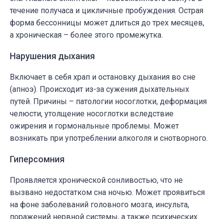
течение получаса и цикличные пробуждения. Острая
форма бессонницы может длиться до трех месяцев,
а хроническая – более этого промежутка.
Нарушения дыхания
Включает в себя храп и остановку дыхания во сне
(апноэ). Происходит из-за сужения дыхательных
путей. Причины – патологии носоглотки, деформация
челюсти, утолщение носоглотки вследствие
ожирения и гормональные проблемы. Может
возникать при употреблении алкоголя и снотворного.
Гиперсомния
Проявляется хронической сонливостью, что не
вызвано недостатком сна ночью. Может проявиться
на фоне заболеваний головного мозга, инсульта,
поражений нервной системы, а также психических