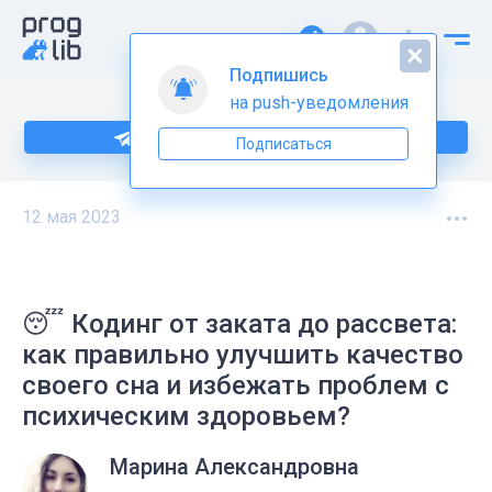
Подпишись
на push-уведомления
Подпишитесь на нас в Telegram
Подписаться
12 мая 2023
😴 Кодинг от заката до рассвета:
как правильно улучшить качество
своего сна и избежать проблем с
психическим здоровьем?
Марина Александровна