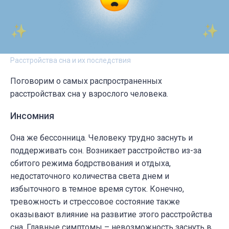
Расстройства сна и их последствия
Поговорим о самых распространенных
расстройствах сна у взрослого человека.
Инсомния
Она же бессонница. Человеку трудно заснуть и
поддерживать сон. Возникает расстройство из-за
сбитого режима бодрствования и отдыха,
недостаточного количества света днем и
избыточного в темное время суток. Конечно,
тревожность и стрессовое состояние также
оказывают влияние на развитие этого расстройства
сна. Главные симптомы – невозможность заснуть в