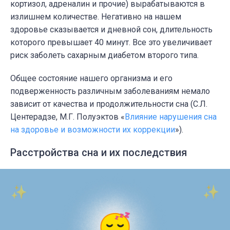
кортизол, адреналин и прочие) вырабатываются в
излишнем количестве. Негативно на нашем
здоровье сказывается и дневной сон, длительность
которого превышает 40 минут. Все это увеличивает
риск заболеть сахарным диабетом второго типа.
Общее состояние нашего организма и его
подверженность различным заболеваниям немало
зависит от качества и продолжительности сна (С.Л.
Центерадзе, М.Г. Полуэктов «
Влияние нарушения сна
на здоровье и возможности их коррекции
»).
Расстройства сна и их последствия