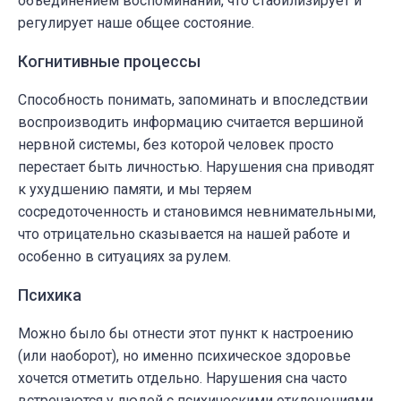
объединением воспоминаний, что стабилизирует и
регулирует наше общее состояние.
Когнитивные процессы
Способность понимать, запоминать и впоследствии
воспроизводить информацию считается вершиной
нервной системы, без которой человек просто
перестает быть личностью. Нарушения сна приводят
к ухудшению памяти, и мы теряем
сосредоточенность и становимся невнимательными,
что отрицательно сказывается на нашей работе и
особенно в ситуациях за рулем.
Психика
Можно было бы отнести этот пункт к настроению
(или наоборот), но именно психическое здоровье
хочется отметить отдельно. Нарушения сна часто
встречаются у людей с психическими отклонениями