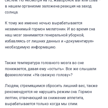
систем. Но несмотря на то, жаворонок вы или сова –
в нашем организме заложена реакция на заход
солнца.
К тому же именно ночью вырабатывается
незаменимый гормон мелатонин. И во время сна
наш мозг занимается генеральной уборкой,
избавляясь от лишних данных и «документируя»
необходимую информацию.
Также температура головного мозга во сне
понижается, давая ему
«
остыть». Все же слышали
фразеологизм:
«
На свежую голову»?
Людям, стремящимся сбросить лишний вес, также
рекомендуется не нарушать режим сна. Гормон
лептин, отвечающий за снижение аппетита,
вырабатывается только когда мы спим.