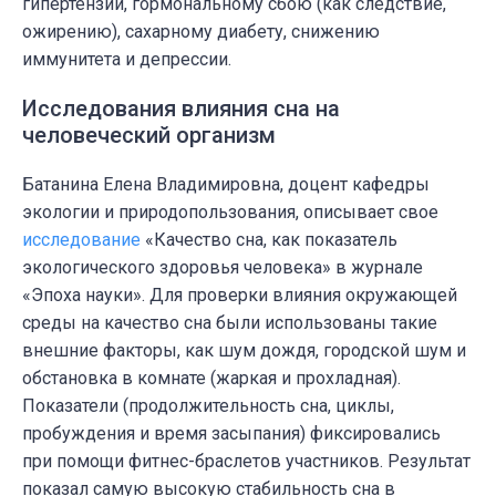
гипертензии, гормональному сбою (как следствие,
ожирению), сахарному диабету, снижению
иммунитета и депрессии.
Исследования влияния сна на
человеческий организм
Батанина Елена Владимировна, доцент кафедры
экологии и природопользования, описывает свое
исследование
«Качество сна, как показатель
экологического здоровья человека» в журнале
«Эпоха науки». Для проверки влияния окружающей
среды на качество сна были использованы такие
внешние факторы, как шум дождя, городской шум и
обстановка в комнате (жаркая и прохладная).
Показатели (продолжительность сна, циклы,
пробуждения и время засыпания) фиксировались
при помощи фитнес-браслетов участников. Результат
показал самую высокую стабильность сна в