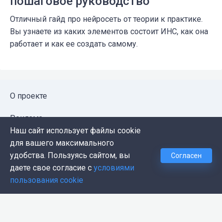
пошаговое руководство
Отличный гайд про нейросеть от теории к практике.
Вы узнаете из каких элементов состоит ИНС, как она
работает и как ее создать самому.
О проекте
Реклама
Наш сайт использует файлы cookie
Публичная оферта
для вашего максимального
удобства. Пользуясь сайтом, вы
Согласен
Политика конфиденциальности
даете свое согласие с
условиями
пользования cookie
Контакты
Push-уведомления