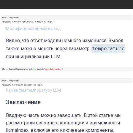
response = engine.query(
'сколько богатырей
print(response)

Модифицированный вывод
Видно, что ответ модели немного изменился. Вывод
также можно менять через параметр
temperature
при инициализации LLM.
Изменяем температуру LLM
Заключение
Вводную часть можно завершать. В этой статье мы
рассмотрели основные концепции и возможности
llamaIndex, включая его ключевые компоненты,