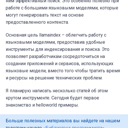
ним эффективный поиск. Это особенно полезно при
работе с большими языковыми моделями, которые
могут генерировать текст на основе
предоставленного контекста.
Основная цель llamaindex – облегчить работу с
языковыми моделями, предоставив удобные
инструменты для индексирования и поиска. Это
позволяет разработчикам сосредоточиться на
создании приложений и сервисов, использующих
языковые модели, вместо того чтобы тратить время
и ресурсы на решение технических проблем.
Я планирую написать несколько статей об этом
крутом инструменте. Сегодня будет первое
знакомство и helloworld примеры.
Больше полезных материалов вы найдете на нашем
телеграм-канале
«Библиотека программиста»