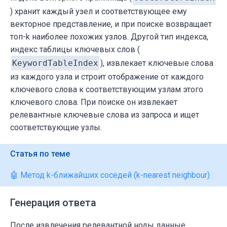
) хранит каждый узел и соответствующее ему
векторное представление, и при поиске возвращает
топ-k наиболее похожих узлов. Другой тип индекса,
индекс таблицы ключевых слов (
KeywordTableIndex
), извлекает ключевые слова
из каждого узла и строит отображение от каждого
ключевого слова к соответствующим узлам этого
ключевого слова. При поиске он извлекает
релевантные ключевые слова из запроса и ищет
соответствующие узлы.
Статья по теме
🤖 Метод k-ближайших соседей (k-nearest neighbour)
Генерация ответа
После извлечения релевантной ноды данные