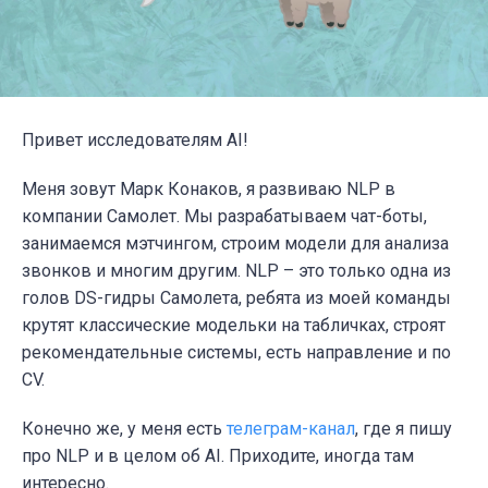
Привет исследователям AI!
Меня зовут Марк Конаков, я развиваю NLP в
компании Самолет. Мы разрабатываем чат-боты,
занимаемся мэтчингом, строим модели для анализа
звонков и многим другим. NLP – это только одна из
голов DS-гидры Самолета, ребята из моей команды
крутят классические модельки на табличках, строят
рекомендательные системы, есть направление и по
CV.
Конечно же, у меня есть
телеграм-канал
, где я пишу
про NLP и в целом об AI. Приходите, иногда там
интересно.