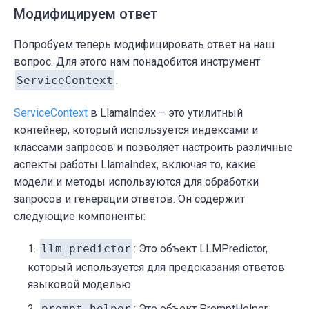
Модифицируем ответ
Попробуем теперь модифицировать ответ на наш
вопрос. Для этого нам понадобится инструмент
ServiceContext
.
ServiceContext
в LlamaIndex – это утилитный
контейнер, который используется индексами и
классами запросов и позволяет настроить различные
аспекты работы LlamaIndex, включая то, какие
модели и методы используются для обработки
запросов и генерации ответов. Он содержит
следующие компоненты:
llm_predictor
: Это объект LLMPredictor,
который используется для предсказания ответов
языковой моделью.
prompt_helper
: Это объект PromptHelper,