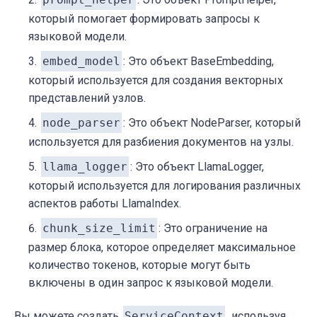
который помогает формировать запросы к
языковой модели.
embed_model
: Это объект BaseEmbedding,
который используется для создания векторных
представлений узлов.
node_parser
: Это объект NodeParser, который
используется для разбиения документов на узлы.
llama_logger
: Это объект LlamaLogger,
который используется для логирования различных
аспектов работы LlamaIndex.
chunk_size_limit
: Это ограничение на
размер блока, которое определяет максимальное
количество токенов, которые могут быть
включены в один запрос к языковой модели.
Вы можете создать
ServiceContext
, используя