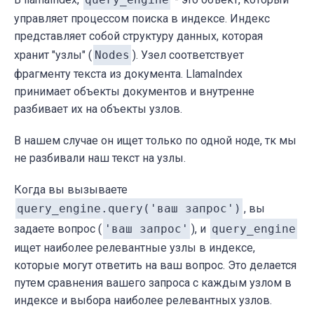
управляет процессом поиска в индексе. Индекс
представляет собой структуру данных, которая
хранит "узлы" (
Nodes
). Узел соответствует
фрагменту текста из документа. LlamaIndex
принимает объекты документов и внутренне
разбивает их на объекты узлов.
В нашем случае он ищет только по одной ноде, тк мы
не разбивали наш текст на узлы.
Когда вы вызываете
query_engine.query('ваш запрос')
, вы
задаете вопрос (
'ваш запрос'
), и
query_engine
ищет наиболее релевантные узлы в индексе,
которые могут ответить на ваш вопрос. Это делается
путем сравнения вашего запроса с каждым узлом в
индексе и выбора наиболее релевантных узлов.