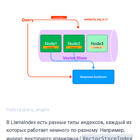
Работа query_engine
В LlamaIndex есть разные типы индексов, каждый из
которых работает немного по-разному. Например,
индекс векторного хранилища (
VectorStoreIndex