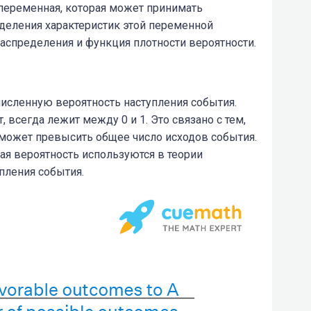
 переменная, которая может принимать
еделения характеристик этой переменной
аспределения и функция плотности вероятности.
исленную вероятность наступления события.
, всегда лежит между 0 и 1. Это связано с тем,
 может превысить общее число исходов события.
ая вероятность используются в теории
пления события.