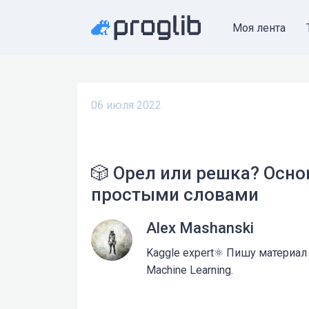
Моя лента
06 июля 2022
🎲 Орел или решка? Осно
простыми словами
Alex Mashanski
Kaggle expert⚛️ Пишу материал
Machine Learning.