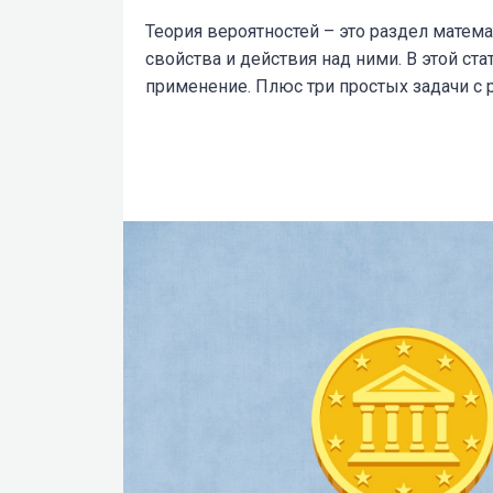
Теория вероятностей – это раздел матем
свойства и действия над ними. В этой ст
применение. Плюс три простых задачи с