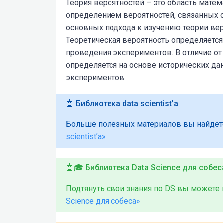
Теория вероятностей – это область матем
определением вероятностей, связанных 
основных подхода к изучению теории вер
Теоретическая вероятность определяется
проведения экспериментов. В отличие от
определяется на основе исторических д
экспериментов.
🤖 Библиотека data scientist’а
Больше полезных материалов вы найдет
scientist’а»
🤖🎓 Библиотека Data Science для собес
Подтянуть свои знания по DS вы можете
Science для собеса»