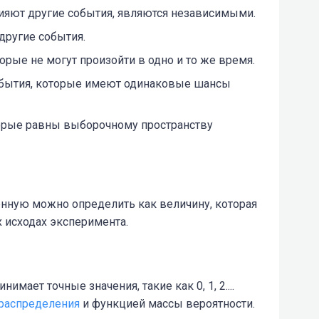
лияют другие события, являются независимыми.
другие события.
рые не могут произойти в одно и то же время.
обытия, которые имеют одинаковые шансы
орые равны выборочному пространству
енную можно определить как величину, которая
 исходах эксперимента.
имает точные значения, такие как 0, 1, 2....
распределения
и функцией массы вероятности.