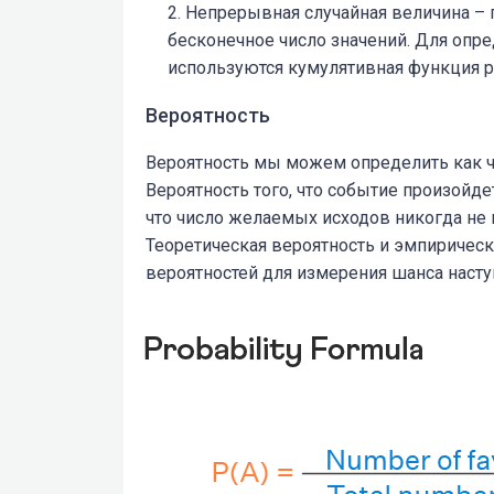
Непрерывная
случайная величина –
бесконечное число значений. Для опр
используются кумулятивная функция р
Вероятность
Вероятность мы можем определить как ч
Вероятность того, что событие произойдет
что число желаемых исходов никогда не
Теоретическая вероятность и эмпирическ
вероятностей для измерения шанса насту