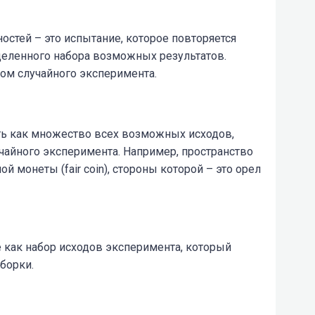
остей – это испытание, которое повторяется
деленного набора возможных результатов.
ом случайного эксперимента.
ь как множество всех возможных исходов,
чайного эксперимента. Например, пространство
монеты (fair coin), стороны которой – это орел
 как набор исходов эксперимента, который
борки.