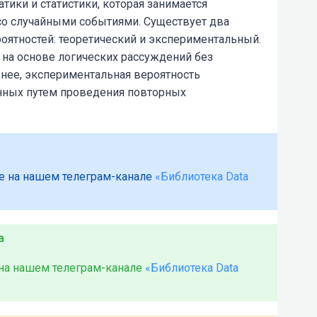
атики и статистики, которая занимается
со случайными событиями. Существует два
оятностей: теоретический и экспериментальный.
 на основе логических рассуждений без
 нее, экспериментальная вероятность
анных путем проведения повторных
е на нашем телеграм-канале
«Библиотека Data
а
 на нашем телеграм-канале
«Библиотека Data