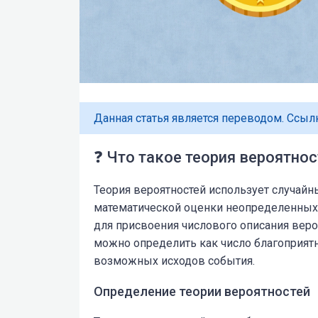
Данная статья является переводом. Ссыл
❓ Что такое теория вероятнос
Теория вероятностей использует случайн
математической оценки неопределенных 
для присвоения числового описания веро
можно определить как число благоприятн
возможных исходов события.
Определение теории вероятностей