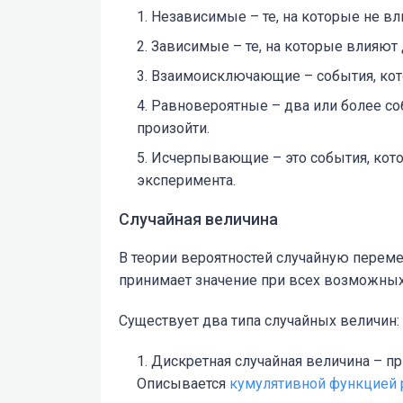
Независимые – те, на которые не в
Зависимые – те, на которые влияют 
Взаимоисключающие – события, кото
Равновероятные – два или более с
произойти.
Исчерпывающие – это события, кот
эксперимента.
Случайная величина
В теории вероятностей случайную перем
принимает значение при всех возможных
Существует два типа случайных величин:
Дискретная случайная величина – прин
Описывается
кумулятивной функцией 