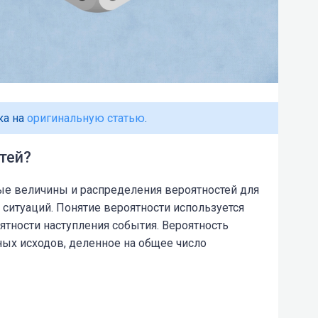
ка на
оригинальную статью
.
тей?
ые величины и распределения вероятностей для
ситуаций. Понятие вероятности используется
ятности наступления события. Вероятность
ых исходов, деленное на общее число