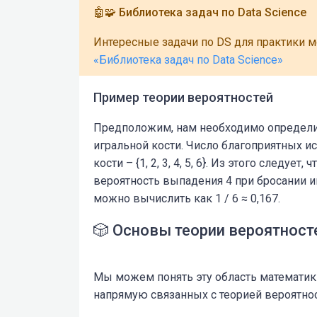
🤖🧩 Библиотека задач по Data Science
Интересные задачи по DS для практики 
«Библиотека задач по Data Science»
Пример теории вероятностей
Предположим, нам необходимо определит
игральной кости. Число благоприятных и
кости – {1, 2, 3, 4, 5, 6}. Из этого следуе
вероятность выпадения 4 при бросании и
можно вычислить как 1 / 6 ≈ 0,167.
🎲 Основы теории вероятност
Мы можем понять эту область математик
напрямую связанных с теорией вероятнос