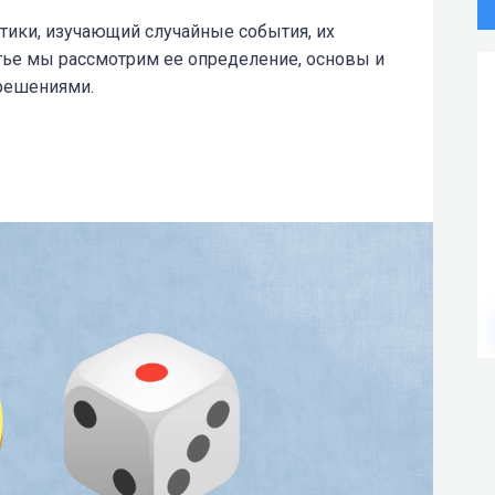
атики, изучающий случайные события, их
атье мы рассмотрим ее определение, основы и
 решениями.