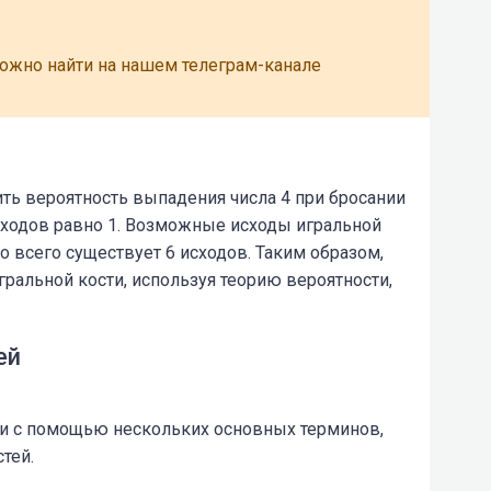
можно найти на нашем телеграм-канале
ь вероятность выпадения числа 4 при бросании
сходов равно 1. Возможные исходы игральной
т, что всего существует 6 исходов. Таким образом,
гральной кости, используя теорию вероятности,
ей
и с помощью нескольких основных терминов,
тей.