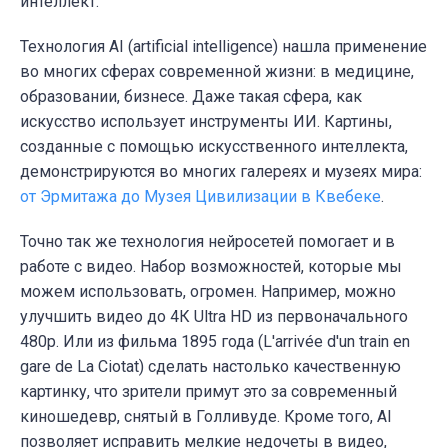
интеллект.
Технология AI (artificial intelligence) нашла применение
во многих сферах современной жизни: в медицине,
образовании, бизнесе. Даже такая сфера, как
искусство использует инструменты ИИ. Картины,
созданные с помощью искусственного интеллекта,
демонстрируются во многих галереях и музеях мира:
от Эрмитажа до Музея Цивилизации в Квебеке
.
Точно так же технология нейросетей помогает и в
работе с видео. Набор возможностей, которые мы
можем использовать, огромен. Например, можно
улучшить видео до 4К Ultra HD из первоначального
480p. Или из фильма
1895 года (
L'arrivée d'un train en
gare de La Ciotat
)
сделать настолько качественную
картинку, что зрители примут это за современный
киношедевр, снятый в Голливуде. Кроме того, AI
позволяет исправить мелкие недочеты в видео,