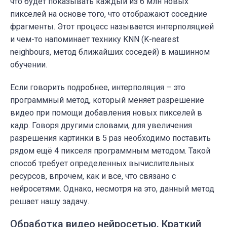
что будет показывать каждый из 6 млн новых
пикселей на основе того, что отображают соседние
фрагменты. Этот процесс называется интерполяцией
и чем-то напоминает технику KNN (K-nearest
neighbours, метод ближайших соседей) в машинном
обучении.
Если говорить подробнее, интерполяция – это
программный метод, который меняет разрешение
видео при помощи добавления новых пикселей в
кадр. Говоря другими словами, для увеличения
разрешения картинки в 5 раз необходимо поставить
рядом ещё 4 пикселя программным методом. Такой
способ требует определенных вычислительных
ресурсов, впрочем, как и все, что связано с
нейросетями. Однако, несмотря на это, данный метод
решает нашу задачу.
Обработка видео нейросетью. Краткий