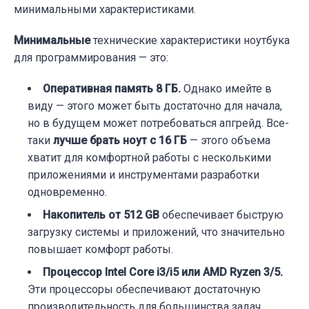
минимальными характеристиками.
Минимальные
технические характеристики ноутбука
для программирования — это:
Оперативная память 8 ГБ.
Однако имейте в
виду — этого может быть достаточно для начала,
но в будущем может потребоваться апгрейд. Все-
таки
лучше брать ноут с 16 ГБ
— этого объема
хватит для комфортной работы с несколькими
приложениями и инструментами разработки
одновременно.
Накопитель от 512 GB
обеспечивает быструю
загрузку системы и приложений, что значительно
повышает комфорт работы.
Процессор Intel Core i3/i5 или AMD Ryzen 3/5.
Эти процессоры обеспечивают достаточную
производительность для большинства задач