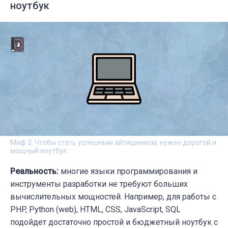
ноутбук
Миф 2. Чтобы стать успешным айтишником, нужен дорогой и
мощный ноутбук
Реальность:
многие языки программирования и
инструменты разработки не требуют больших
вычислительных мощностей. Например, для работы с
PHP, Python (web), HTML, CSS, JavaScript, SQL
подойдет достаточно простой и бюджетный ноутбук с