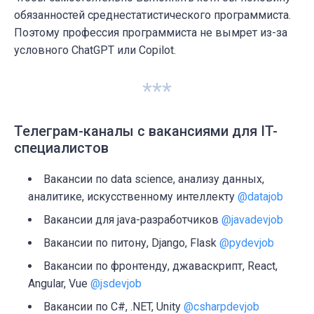
обязанностей среднестатистического программиста.
Поэтому профессия программиста не вымрет из-за
условного ChatGPT или Copilot.
***
Телеграм-каналы с вакансиями для IT-
специалистов
Вакансии по data science, анализу данных,
аналитике, искусственному интеллекту
@datajob
Вакансии для java-разработчиков
@javadevjob
Вакансии по питону, Django, Flask
@pydevjob
Вакансии по фронтенду, джаваскрипт, React,
Angular, Vue
@jsdevjob
Вакансии по C#, .NET, Unity
@csharpdevjob