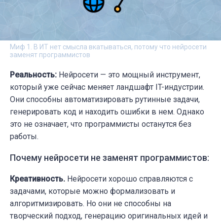
Миф 1. В ИТ нет смысла вкатываться, потому что нейросети
заменят программистов
Реальность:
Нейросети — это мощный инструмент,
который уже сейчас меняет ландшафт IT-индустрии.
Они способны автоматизировать рутинные задачи,
генерировать код и находить ошибки в нем. Однако
это не означает, что программисты останутся без
работы.
Почему нейросети не заменят программистов:
Креативность.
Нейросети хорошо справляются с
задачами, которые можно формализовать и
алгоритмизировать. Но они не способны на
творческий подход, генерацию оригинальных идей и