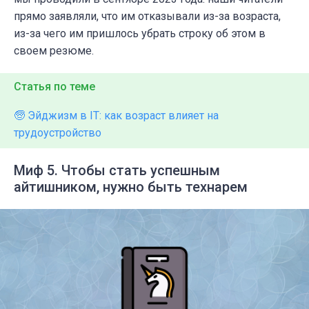
прямо заявляли, что им отказывали из-за возраста,
из-за чего им пришлось убрать строку об этом в
своем резюме.
Статья по теме
🧓 Эйджизм в IT: как возраст влияет на
трудоустройство
Миф 5. Чтобы стать успешным
айтишником, нужно быть технарем