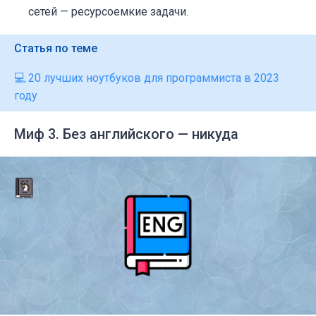
сетей — ресурсоемкие задачи.
Статья по теме
💻 20 лучших ноутбуков для программиста в 2023
году
Миф 3. Без английского — никуда