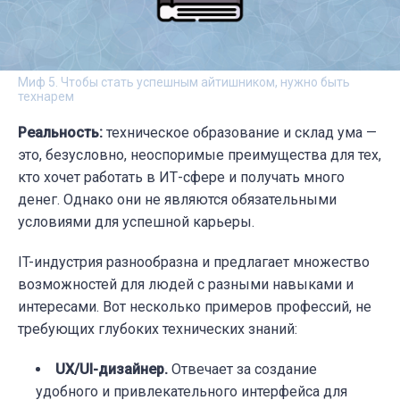
Миф 5. Чтобы стать успешным айтишником, нужно быть
технарем
Реальность:
техническое образование и склад ума —
это, безусловно, неоспоримые преимущества для тех,
кто хочет работать в ИТ-сфере и получать много
денег. Однако они не являются обязательными
условиями для успешной карьеры.
IT-индустрия разнообразна и предлагает множество
возможностей для людей с разными навыками и
интересами. Вот несколько примеров профессий, не
требующих глубоких технических знаний:
UX/UI-дизайнер.
Отвечает за создание
удобного и привлекательного интерфейса для