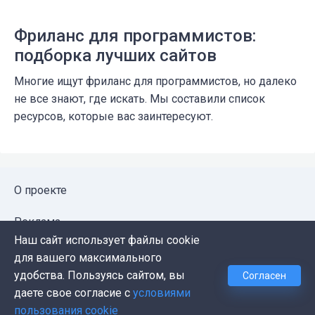
Фриланс для программистов:
подборка лучших сайтов
Многие ищут фриланс для программистов, но далеко
не все знают, где искать. Мы составили список
ресурсов, которые вас заинтересуют.
О проекте
Реклама
Наш сайт использует файлы cookie
Публичная оферта
для вашего максимального
удобства. Пользуясь сайтом, вы
Согласен
Политика конфиденциальности
даете свое согласие с
условиями
пользования cookie