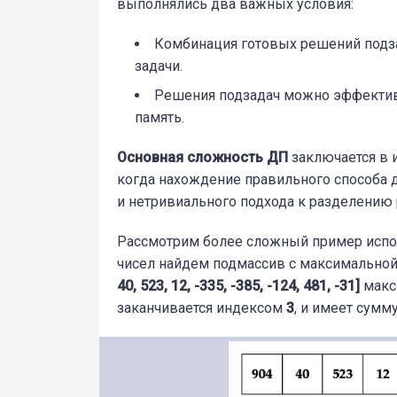
выполнялись два важных условия:
Комбинация готовых решений подз
задачи.
Решения подзадач можно эффективн
память.
Основная сложность ДП
заключается в 
когда нахождение правильного способа д
и нетривиального подхода к разделению
Рассмотрим более сложный пример исп
чисел
найдем
подмассив с максимальной
40, 523, 12, -335, -385, -124, 481, -31]
макс
заканчивается индексом
3
, и имеет сумм