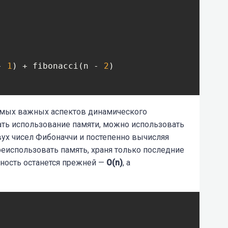
- 
1
) + fibonacci(n - 
2
)

амых важных аспектов динамического
ть использование памяти, можно использовать
вух чисел Фибоначчи и постепенно вычисляя
еиспользовать память, храня только последние
ность останется прежней
—
O(n)
, а