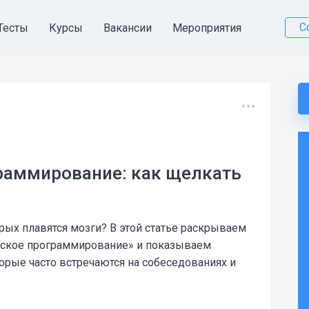
С
Тесты
Курсы
Вакансии
Мероприятия
раммирование: как щелкать
торых плавятся мозги? В этой статье раскрываем
еское программирование» и показываем
орые часто встречаются на собеседованиях и