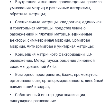
Внутренние и внешние произведения, правило
умножения матриц и различные алгоритмы,
обратные матрицы;
Специальные матрицы: квадратная, единичная
и треугольная матрицы, представление о
разреженной и плотной матрице, единичные
векторы, симметричная матрица, Эрмитова
матрица, Антиэрмитова и унитарная матрицы;
Концепция матричного факторизации, LU-
разложение, Метод Гаусса,
решение линейной
системы уравнений Ax=b;
Векторное пространство, базис, промежуток,
ортогональность, ортонормированность, линейный
наименьший квадрат;
Собственный вектор, диагонализация,
сингулярное разложение.