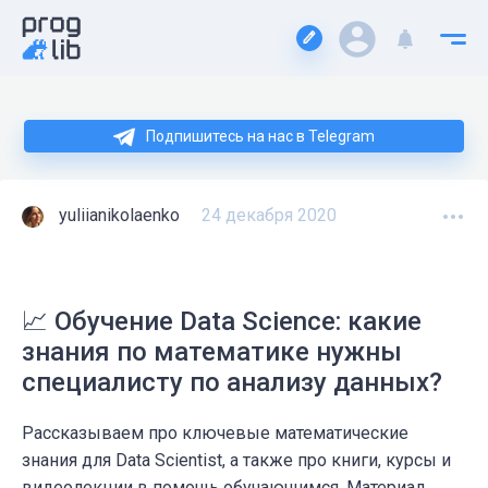
Подпишитесь на нас в Telegram
yuliianikolaenko
24 декабря 2020
📈 Обучение Data Science: какие
знания по математике нужны
специалисту по анализу данных?
Рассказываем про ключевые математические
знания для Data Scientist, а также про книги, курсы и
видеолекции в помощь обучающимся. Материал