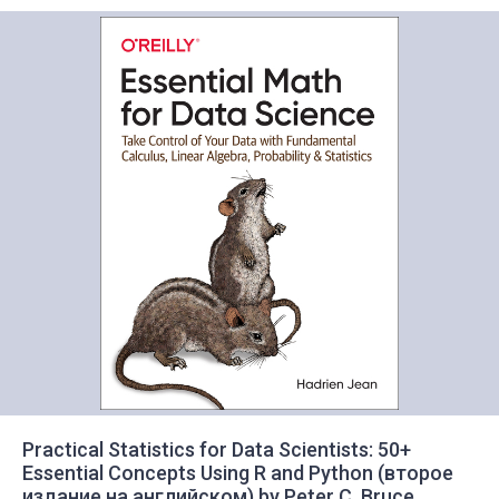
Practical Statistics for Data Scientists: 50+
Essential Concepts Using R and Python (второе
издание на английском) by Peter C. Bruce,