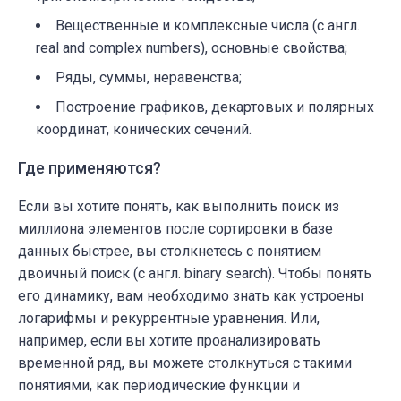
Вещественные и комплексные числа
(с англ.
real and complex numbers
)
, основные свойства;
Ряды, суммы, неравенства;
Построение графиков, декартовых и полярных
координат, конических сечений.
Где применяются?
Если вы хотите понять, как выполнить поиск из
миллиона элементов после сортировки в базе
данных быстрее, вы столкнетесь с понятием
двоичный поиск
(с англ. binary search)
. Чтобы понять
его динамику, вам необходимо знать как устроены
логарифмы и рекуррентные уравнения. Или,
например, если вы хотите проанализировать
временной ряд, вы можете столкнуться с такими
понятиями, как периодические функции и