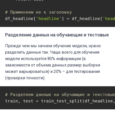
# Применяем ее к заголовку
df_headline[
'headline'
] = df_headline[
'hea
Разделение данных на обучающие и тестовые
Прежде чем мы начнем обучение модели, нужно
разделить данные так
. Чаще всего для обучения
модели используется 80%
информации
(в
зависимости от объема данных размер выборки
может варьироваться) и 20% – для тестирования
(проверки точности).
# Разделяем данные на обучающие и текстовы
train, test = train_test_split(df_headline