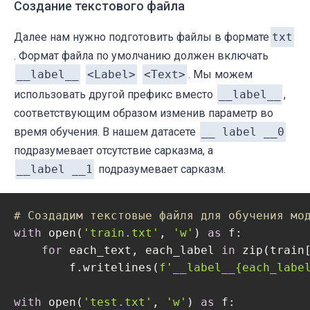
Создание текстового файла
Далее нам нужно подготовить файлы в формате
txt
. Формат файла по умолчанию должен включать
__label__
<Label>
<Text>
. Мы можем
использовать другой префикс вместо
__label__
,
соответствующим образом изменив параметр во
время обучения. В нашем датасете
__ label __0
подразумевает отсутствие сарказма, а
__label __1
подразумевает сарказм.
# Создадим текстовые файля для обучения мо
with
 open(
'train.txt'
, 
'w'
) 
as
 f:

for
 each_text, each_label 
in
 zip(train
        f.writelines(
f'__label__
{each_labe
with
 open(
'test.txt'
, 
'w'
) 
as
 f:
