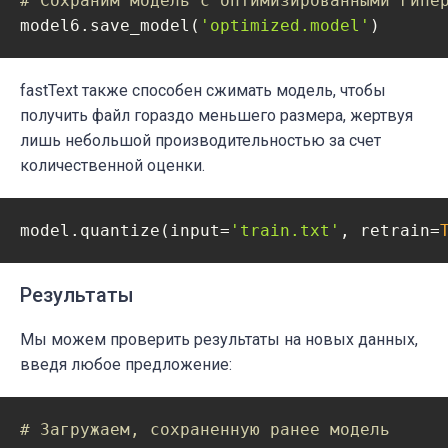
# Сохраним модель с оптимизированными гипе
model6.save_model(
'optimized.model'
fastText
также способен сжимать модель, чтобы
получить файл гораздо меньшего размера, жертвуя
лишь небольшой производительностью за счет
количественной оценки.
model.quantize(input=
'train.txt'
, retrain=
Результаты
Мы можем проверить результаты на новых данных,
введя любое предложение:
# Загружаем, сохраненную ранее модель