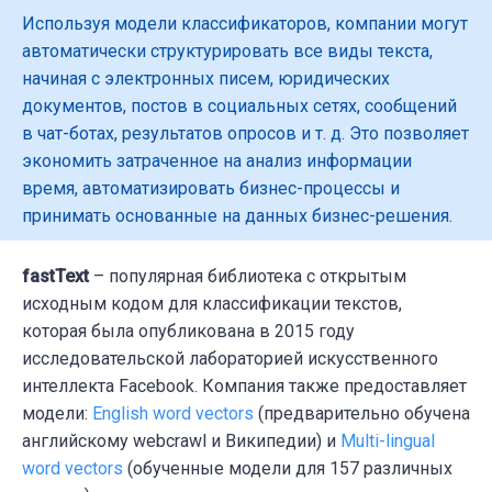
Используя модели классификаторов, компании могут
автоматически структурировать все виды текста,
начиная с электронных писем, юридических
документов, постов в социальных сетях, сообщений
в чат-ботах, результатов опросов и т. д. Это позволяет
экономить затраченное на анализ информации
время, автоматизировать бизнес-процессы и
принимать основанные на данных бизнес-решения.
fastText
– популярная библиотека с открытым
исходным кодом для классификации текстов,
которая была опубликована в 2015 году
исследовательской лабораторией искусственного
интеллекта Facebook. Компания также предоставляет
модели:
English word vectors
(предварительно обучена
английскому webcrawl и Википедии) и
Multi-lingual
word vectors
(обученные модели для 157 различных