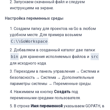
Запускаем скачанный файл и следуем
инструкциям на экране.
Настройка переменных среды
Создаем папку для проектов на Go в любом
удобном месте. Для примера возьмем
C:\\GoWorkspace
.
Добавляем в созданный каталог две папки:
bin
для хранения исполняемых файлов и
src
для исходного кода.
Переходим в панель управления → Система и
безопасность → Система → Дополнительные
параметры системы → Переменные среды.
Нажимаем на кнопку
Создать
под
переменными средами пользователя.
В строке
Имя переменной
указываем GOPATH, в