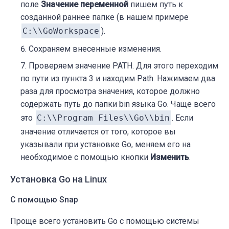
поле
Значение переменной
пишем путь к
созданной раннее папке (в нашем примере
C:\\GoWorkspace
).
Сохраняем внесенные изменения.
Проверяем значение PATH. Для этого переходим
по пути из пункта 3 и находим Path. Нажимаем два
раза для просмотра значения, которое должно
содержать путь до папки bin языка Go. Чаще всего
это
C:\\Program Files\\Go\\bin
. Если
значение отличается от того, которое вы
указывали при установке Go, меняем его на
необходимое с помощью кнопки
Изменить
.
Установка Go на Linux
С помощью Snap
Проще всего установить Go с помощью системы