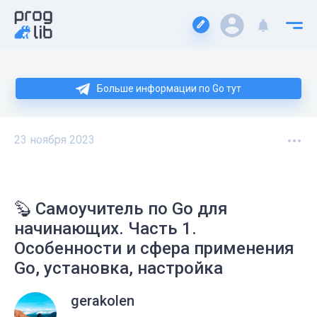
Больше информации по Go тут
23 ноября 2023
🦫 Самоучитель по Go для
начинающих. Часть 1.
Особенности и сфера применения
Go, установка, настройка
gerakolen