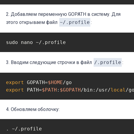
2. Добавляем переменную GOPATH в систему. Для
этого открываем файл
~/.profile
:
3. Вводим следующие строчки в файл
/.profile
:
export
 GOPATH=
$HOME
export
 PATH=
$PATH
:
$GOPATH
/bin:/usr/
local
4. Обновляем оболочку: