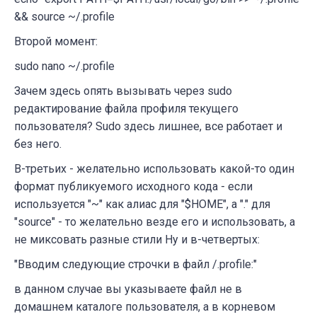
&& source ~/.profile
Второй момент:
sudo nano ~/.profile
Зачем здесь опять вызывать через sudo
редактирование файла профиля текущего
пользователя? Sudo здесь лишнее, все работает и
без него.
В-третьих - желательно использовать какой-то один
формат публикуемого исходного кода - если
используется "~" как алиас для "$HOME", а "." для
"source" - то желательно везде его и использовать, а
не миксовать разные стили Ну и в-четвертых:
"Вводим следующие строчки в файл /.profile:"
в данном случае вы указываете файл не в
домашнем каталоге пользователя, а в корневом