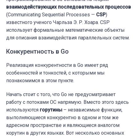
взаимодействующих последовательных процессов
(Communicating Sequential Processes —
CSP
)
известного ученого Чарльза Э. Р. Хоара. CSP
использует формальные математические объекты
для описания взаимодействия параллельных систем.
Конкурентность в Go
Реализация конкурентности в Go имеет ряд
особенностей и тонкостей, с которыми мы
познакомимся в этом пункте.
Начать стоит с того, что Go не предусматривает
работу с потоками ОС напрямую. Вместо этого здесь
используются
горутины
– независимые функции,
выполняющиеся конкурентно в одном и том же
адресном пространстве и являющиеся аналогом
корутин в других языках. Вот несколько основных