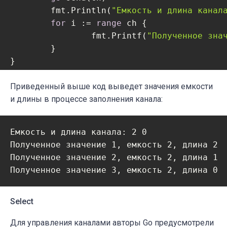
	fmt.Println(
"Емкость и длина канал
for
 i := 
range
 ch {

		fmt.Printf(
"Полученное зна
	}

Приведенный выше код выведет значения емкости
и длины в процессе заполнения канала:
Емкость и длина канала: 2 0

Полученное значение 1, емкость 2, длина 2

Полученное значение 2, емкость 2, длина 1

Select
Для управления каналами авторы Go предусмотрели