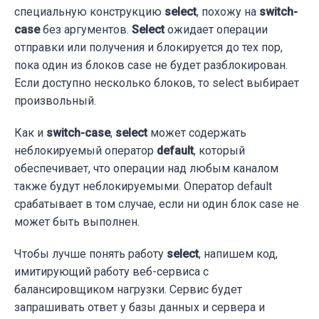
специальную конструкцию
select
, похожу на
switch-
case
без аргументов.
Select
ожидает операции
отправки или получения и блокируется до тех пор,
пока один из блоков case не будет разблокирован.
Если доступно несколько блоков, то select выбирает
произвольный.
Как и
switch-case
,
select
может содержать
неблокируемый оператор
default
, который
обеспечивает, что операции над любым каналом
также будут неблокируемыми. Оператор default
срабатывает в том случае, если ни один блок case не
может быть выполнен.
Чтобы лучше понять работу
select
, напишем код,
имитирующий работу веб-сервиса с
балансировщиком нагрузки. Сервис будет
запрашивать ответ у базы данных и сервера и