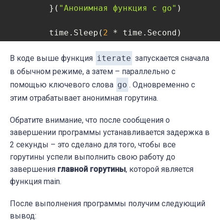
	}(
"Анонимная функция с go"
)

	time.Sleep(
2
 * time.Second)

}
В коде выше функция
iterate
запускается сначала
в обычном режиме, а затем – параллельно с
помощью ключевого слова
go
. Одновременно с
этим отрабатывает анонимная горутина.
Обратите внимание, что после сообщения о
завершении программы устанавливается задержка в
2 секунды – это сделано для того, чтобы все
горутины успели выполнить свою работу до
завершения
главной горутины
, которой является
функция main.
После выполнения программы получим следующий
вывод: