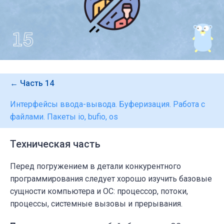
← Часть 14
Интерфейсы ввода-вывода. Буферизация. Работа с
файлами. Пакеты io, bufio, os
Техническая часть
Перед погружением в детали конкурентного
программирования следует хорошо изучить базовые
сущности компьютера и ОС: процессор, потоки,
процессы, системные вызовы и прерывания.