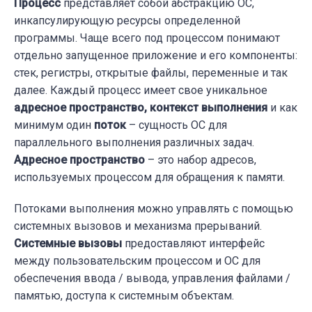
Процесс
представляет собой абстракцию ОС,
инкапсулирующую ресурсы определенной
программы. Чаще всего под процессом понимают
отдельно запущенное приложение и его компоненты:
стек, регистры, открытые файлы, переменные и так
далее. Каждый процесс имеет свое уникальное
адресное пространство, контекст выполнения
и как
минимум один
поток
– сущность ОС для
параллельного выполнения различных задач.
Адресное пространство
– это набор адресов,
используемых процессом для обращения к памяти.
Потоками выполнения можно управлять с помощью
системных вызовов и механизма прерываний.
Системные вызовы
предоставляют интерфейс
между пользовательским процессом и ОС для
обеспечения ввода / вывода, управления файлами /
памятью, доступа к системным объектам.