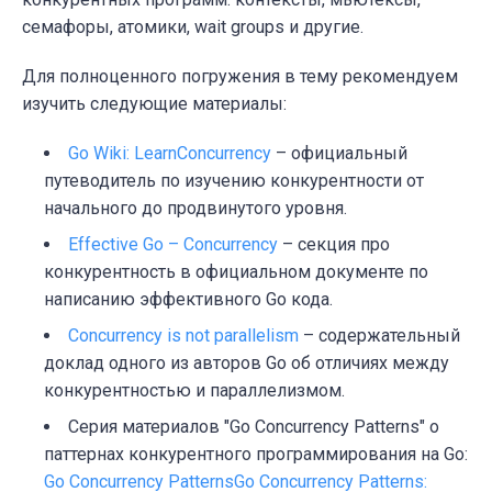
семафоры, атомики, wait groups и другие.
Для полноценного погружения в тему рекомендуем
изучить следующие материалы:
Go Wiki: LearnConcurrency
– официальный
путеводитель по изучению конкурентности от
начального до продвинутого уровня.
Effective Go – Concurrency
– секция про
конкурентность в официальном документе по
написанию эффективного Go кода.
Concurrency is not parallelism
– содержательный
доклад одного из авторов Go об отличиях между
конкурентностью и параллелизмом.
Серия материалов "Go Concurrency Patterns" о
паттернах конкурентного программирования на Go:
Go Concurrency Patterns
Go Concurrency Patterns: