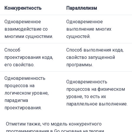
Конкурентность
Параллелизм
Одновременное
Одновременное
взаимодействие со
выполнение многих
многими сущностями.
сущностей.
Способ
Способ выполнения кода,
проектирования кода,
свойство запущенной
его свойство.
программы.
Одновременность
Одновременность
процессов на
процессов на физическом
логическом уровне,
уровне, то есть их
парадигма
параллельное выполнение.
проектирования.
Отметим также, что модель конкурентного
программирования в Go основана на теории