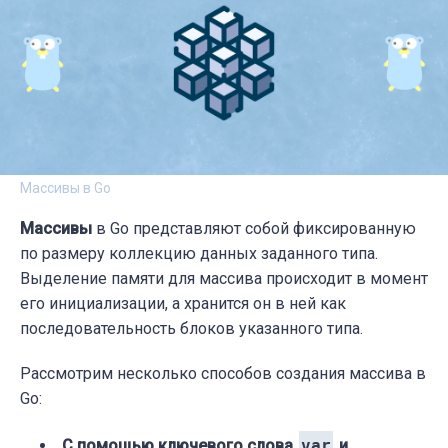
Массивы в Go
Массивы
в Go представляют собой фиксированную
по размеру коллекцию данных заданного типа.
Выделение памяти для массива происходит в момент
его инициализации, а хранится он в ней как
последовательность блоков указанного типа.
Рассмотрим несколько способов создания массива в
Go:
С помощью ключевого слова
var
и