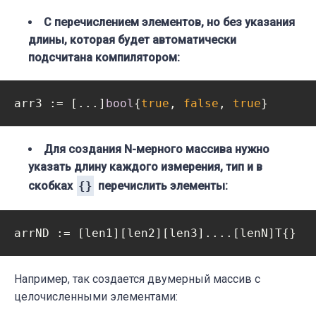
С перечислением элементов, но без указания
длины, которая будет автоматически
подсчитана компилятором:
arr3 := [...]
bool
{
true
, 
false
, 
true
Для создания N-мерного массива нужно
указать длину каждого измерения, тип и в
скобках
{}
перечислить элементы:
Например, так создается двумерный массив с
целочисленными элементами: