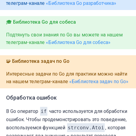
телеграм-канале
«Библиотека Go разработчика»
🎓 Библиотека Go для собеса
Подтянуть свои знания по Go вы можете на нашем
телеграм-канале
«Библиотека Go для собеса»
🧩 Библиотека задач по Go
Интересные задачи по Go для практики можно найти
на нашем телеграм-канале
«Библиотека задач по Go»
Обработка ошибок
В Go оператор
if
часто используется для обработки
ошибок. Чтобы продемонстрировать это поведение,
воспользуемся функцией
strconv.Atoi
, которая
возвращает два значения – результат перевода