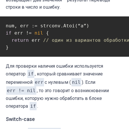
строки в число и ошибку.
if
 err != 
nil
 {

return
 err 
// один из вариантов обработк
Для проверки наличия ошибки используется
оператор
if
, который сравнивает значение
переменной
err
с нулевым (
nil
). Если
err != nil
, то это говорит о возникновении
ошибки, которую нужно обработать в блоке
оператора
if
.
Switch-case