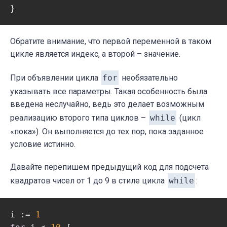
Обратите внимание, что первой переменной в таком
цикле является индекс, а второй – значение.
При объявлении цикла
for
необязательно
указывать все параметры. Такая особенность была
введена неслучайно, ведь это делает возможным
реализацию второго типа циклов –
while
(цикл
«пока»). Он выполняется до тех пор, пока заданное
условие истинно.
Давайте перепишем предыдущий код для подсчета
квадратов чисел от 1 до 9 в стиле цикла
while
:
i := 
1