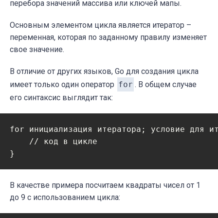
перебора значений массива или ключей мапы.
Основным элементом цикла является итератор –
переменная, которая по заданному правилу изменяет
свое значение.
В отличие от других языков, Go для создания цикла
имеет только один оператор
for
. В общем случае
его синтаксис выглядит так:
for инициализация итератора; условие для ит
    // код в цикле

В качестве примера посчитаем квадраты чисел от 1
до 9 с использованием цикла: