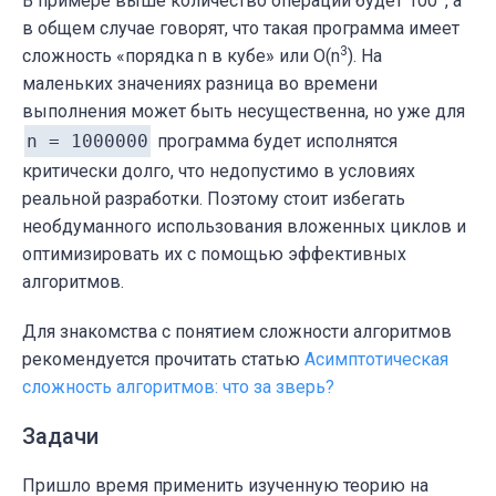
В примере выше количество операций будет 100
, а
в общем случае говорят, что такая программа имеет
3
сложность «порядка n в кубе» или O(n
). На
маленьких значениях разница во времени
выполнения может быть несущественна, но уже для
n = 1000000
программа будет исполнятся
критически долго, что недопустимо в условиях
реальной разработки. Поэтому стоит избегать
необдуманного использования вложенных циклов и
оптимизировать их с помощью эффективных
алгоритмов.
Для знакомства с понятием сложности алгоритмов
рекомендуется прочитать статью
Асимптотическая
сложность алгоритмов: что за зверь?
Задачи
Пришло время применить изученную теорию на