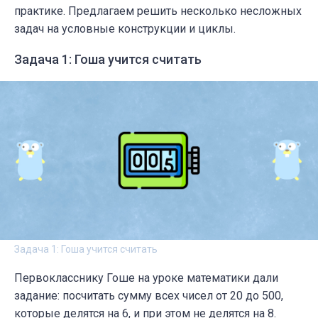
практике. Предлагаем решить несколько несложных
задач на условные конструкции и циклы.
Задача 1: Гоша учится считать
Задача 1: Гоша учится считать
Первокласснику Гоше на уроке математики дали
задание: посчитать сумму всех чисел от 20 до 500,
которые делятся на 6, и при этом не делятся на 8.