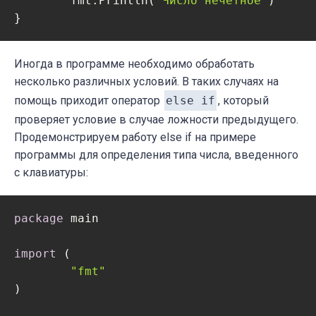
	fmt.Println(
"Число нечётное"
)

Иногда в программе необходимо обработать
несколько различных условий. В таких случаях на
помощь приходит оператор
else if
, который
проверяет условие в случае ложности предыдущего.
Продемонстрируем работу else if на примере
программы для определения типа числа, введенного
с клавиатуры:
package
 main

import
 (

"fmt"
)
