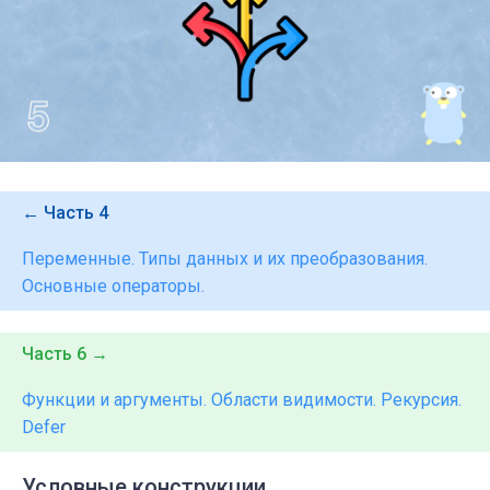
← Часть 4
Переменные. Типы данных и их преобразования.
Основные операторы.
Часть 6 →
Функции и аргументы. Области видимости. Рекурсия.
Defer
Условные конструкции