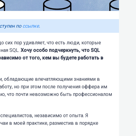
ступен по
ссылке
.
до сих пор удивляет, что есть люди, которые
зная SQL.
Хочу особо подчеркнуть, что SQL
висимо от того, кем вы будете работать в
ди, обладающие впечатляющими знаниями в
аботу, но при этом после получения оффера им
маю, что почти невозможно быть профессионалом
пециалистов, независимо от опыта. Я
аи в моей практике, разместив в порядке