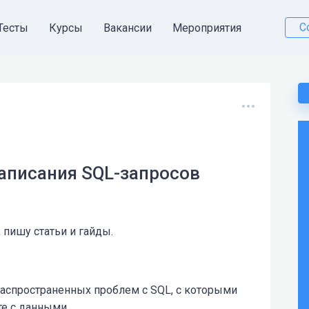
С
Тесты
Курсы
Вакансии
Мероприятия
 написания SQL-запросов
 пишу статьи и гайды.
спространенных проблем с SQL, с которыми
те с данными.