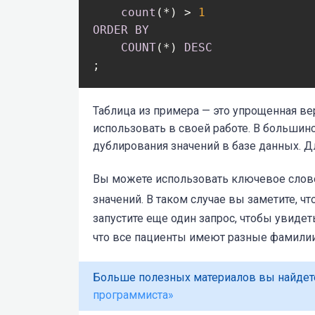
count
(*) > 
1
ORDER
BY
COUNT
(*) 
DESC
;
Таблица из примера — это упрощенная ве
использовать в своей работе. В большин
дублирования значений в базе данных. Дл
Вы можете использовать ключевое сло
значений. В таком случае вы заметите, ч
запустите еще один запрос, чтобы увидет
что все пациенты имеют разные фамили
Больше полезных материалов вы найдет
программиста»