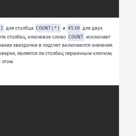
31
для столбца
COUNT(*)
и
4530
для двух
ете столбец, ключевое слово
COUNT
исключает
вании звездочки в подсчет включаются значения
роверке, является ли столбец первичным ключом,
 этом.