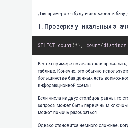
Для примеров я буду использовать базу 
1. Проверка уникальных знач
SELECT
count
(*), 
count
(
distinct
В этом примере показано, как проверить
таблице. Конечно, это обычно использует
большинстве баз данных есть возможно
информационной схемы.
Если числа из двух столбцов равны, то с
запроса, может быть первичным ключом. 
может помочь разобраться.
Однако становится немного сложнее, когд