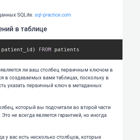
данных SQLite:
sql-practice.com
ений в таблице
 patient_id) 
FROM
, является ли ваш столбец первичным ключом в
ся в создаваемых вами таблицах, поскольку в
сть указать первичный ключ в метаданных
толбец, который вы подсчитали во второй части
Это не всегда является гарантией, но иногда
а у вас есть несколько столбцов, которые