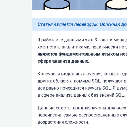
Статья является переводом. Оригинал до
Я работаю с данными уже 3 года, и меня 
хотят стать аналитиками, практически не 
является фундаментальным языком неза
сфере анализа данных.
Конечно, я видел исключения, когда лю
других областях, помимо SQL, получают р
все равно приходится изучать SQL. Я ду
в сфере анализа данных без знаний SQL.
Данные советы предназначены для всех с
перечислил самые распространенные случ
возрастания сложности.