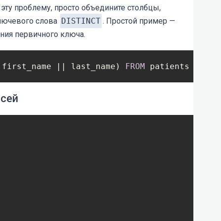
эту проблему, просто объедините столбцы,
лючевого слова
DISTINCT
. Простой пример —
ния первичного ключа.
 first_name || last_name) 
FROM
 patients
исей