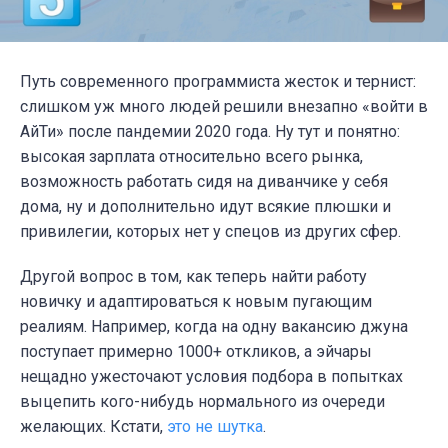
Путь современного программиста жесток и тернист:
слишком уж много людей решили внезапно «войти в
АйТи» после пандемии 2020 года. Ну тут и понятно:
высокая зарплата относительно всего рынка,
возможность работать сидя на диванчике у себя
дома, ну и дополнительно идут всякие плюшки и
привилегии, которых нет у спецов из других сфер.
Другой вопрос в том, как теперь найти работу
новичку и адаптироваться к новым пугающим
реалиям. Например, когда на одну вакансию джуна
поступает примерно 1000+ откликов, а эйчары
нещадно ужесточают условия подбора в попытках
выцепить кого-нибудь нормального из очереди
желающих. Кстати,
это не шутка
.