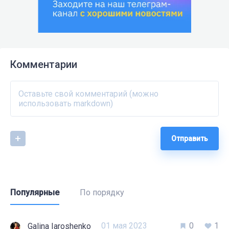
Комментарии
Отправить
Популярные
По порядку
01 мая 2023
0
1
Galina Iaroshenko