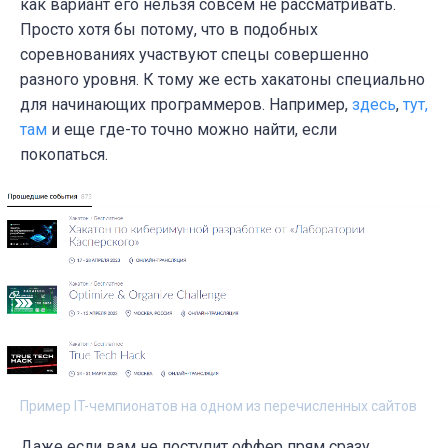
как вариант его нельзя совсем не рассматривать.
Просто хотя бы потому, что в подобных
соревнованиях участвуют спецы совершенно
разного уровня. К тому же есть хакатоны специально
для начинающих программеров. Например,
здесь
,
тут,
там
и еще где-то точно можно найти, если
покопаться.
Пример IT-чемпионатов на одном из перечисленных сайтов
Даже если вам не поступит оффер прям сразу,