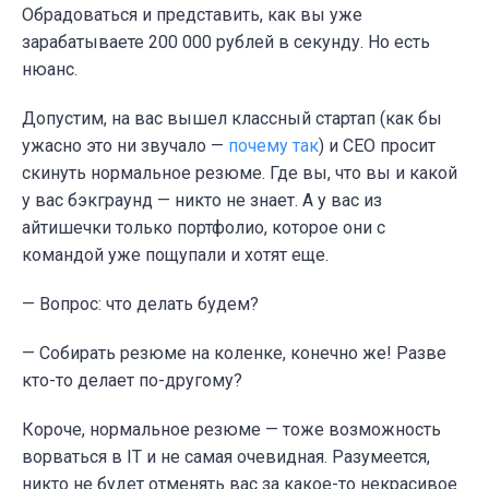
Обрадоваться и представить, как вы уже
зарабатываете 200 000 рублей в секунду. Но есть
нюанс.
Допустим, на вас вышел классный стартап (как бы
ужасно это ни звучало —
почему так
) и СЕО просит
скинуть нормальное резюме. Где вы, что вы и какой
у вас бэкграунд — никто не знает. А у вас из
айтишечки только портфолио, которое они с
командой уже пощупали и хотят еще.
— Вопрос: что делать будем?
— Собирать резюме на коленке, конечно же! Разве
кто-то делает по-другому?
Короче, нормальное резюме — тоже возможность
ворваться в IT и не самая очевидная. Разумеется,
никто не будет отменять вас за какое-то некрасивое