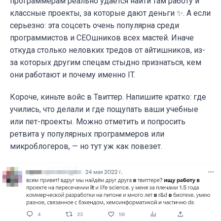
программерам реально удается найти там работу и
классные проекты, за которые дают деньги ✨. А если
серьезно: эта соцсеть очень популярна среди
программистов и СЕОшников всех мастей. Иначе
откуда столько неловких тредов от айтишников, из-
за которых другим спецам стыдно признаться, кем
они работают и почему именно IT.
Короче, киньте войс в Твиттер. Напишите кратко: где
учились, что делали и где пощупать ваши учебные
или пет-проекты. Можно отметить и попросить
ретвита у популярных программеров или
микроблогеров, — но тут уж как повезет.