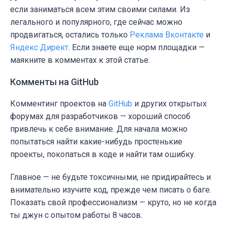
если заниматься всем этим своими силами. Из
легального и популярного, где сейчас можно
продвигаться, остались только
Реклама Вконтакте
и
Яндекс Директ
. Если знаете еще норм площадки —
маякните в комментах к этой статье.
Комменты на GitHub
Комментинг проектов на
GitHub
и других открытых
форумах для разработчиков — хороший способ
привлечь к себе внимание. Для начала можно
попытаться найти какие-нибудь простенькие
проекты, покопаться в коде и найти там ошибку.
Главное — не будьте токсичными, не придирайтесь и
внимательно изучите код, прежде чем писать о баге.
Показать свой профессионализм — круто, но не когда
ты джун с опытом работы 8 часов.