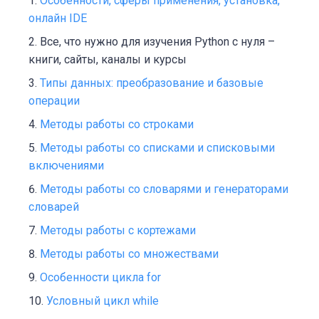
Особенности, сферы применения, установка,
онлайн IDE
Все, что нужно для изучения Python с нуля –
книги, сайты, каналы и курсы
Типы данных: преобразование и базовые
операции
Методы работы со строками
Методы работы со списками и списковыми
включениями
Методы работы со словарями и генераторами
словарей
Методы работы с кортежами
Методы работы со множествами
Особенности цикла for
Условный цикл while