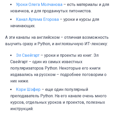
Уроки Олега Молчанова
– есть материалы и для
новичков, и для продвинутых питонистов.
Канал Артема Егорова
– уроки и курсы для
начинающих.
А эти каналы на английском – отличная возможность
выучить сразу и Python, и англоязычную ИТ-лексику:
Эл Свейгарт
– уроки и проекты из книг. Эл
Свейгарт – один из самых известных
популяризаторов Python. Некоторые его книги
издавались на русском – подробнее поговорим о
них ниже.
Кори Шэфер
– еще один популярный
преподаватель Python. На его канале очень много
курсов, отдельных уроков и проектов, полезных
инструкций.