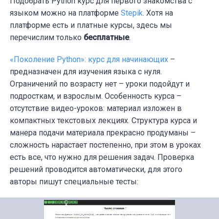
Подобрать Python курс для первого знакомства с
языком можно на платформе
Stepik
. Хотя на
платформе есть и платные курсы, здесь мы
перечислим только
бесплатные
.
«Поколение Python»: курс для начинающих
–
предназначен для изучения языка с нуля.
Ограничений по возрасту нет – уроки подойдут и
подросткам, и взрослым. Особенность курса –
отсутствие видео-уроков: материал изложен в
компактных текстовых лекциях. Структура курса и
манера подачи материала прекрасно продуманы –
сложность нарастает постепенно, при этом в уроках
есть все, что нужно для решения задач. Проверка
решений проводится автоматически, для этого
авторы пишут специальные тесты: