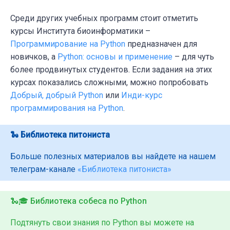
Среди других учебных программ стоит отметить
курсы Института биоинформатики –
Программирование на Python
предназначен для
новичков, а
Python: основы и применение
– для чуть
более продвинутых студентов. Если задания на этих
курсах показались сложными, можно попробовать
Добрый, добрый Python
или
Инди-курс
программирования на Python
.
🐍 Библиотека питониста
Больше полезных материалов вы найдете на нашем
телеграм-канале
«Библиотека питониста»
🐍🎓 Библиотека собеса по Python
Подтянуть свои знания по Python вы можете на