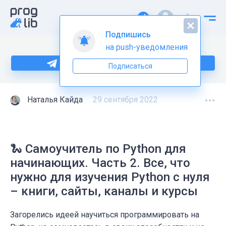
Подпишись
на push-уведомления
Больше информации по Python тут
Подписаться
Наталья Кайда
29 сентября 2022
🐍 Самоучитель по Python для
начинающих. Часть 2. Все, что
нужно для изучения Python с нуля
– книги, сайты, каналы и курсы
Загорелись идеей научиться программировать на