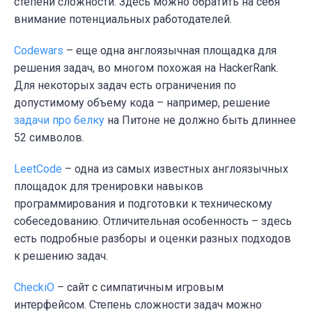
степени сложности. Здесь можно обратить на себя
внимание потенциальных работодателей.
Codewars
– еще одна англоязычная площадка для
решения задач, во многом похожая на HackerRank.
Для некоторых задач есть ограничения по
допустимому объему кода – например, решение
задачи про белку
на Питоне не должно быть длиннее
52 символов.
LeetCode
– одна из самых известных англоязычных
площадок для тренировки навыков
программирования и подготовки к техническому
собеседованию. Отличительная особенность – здесь
есть подробные разборы и оценки разных подходов
к решению задач.
CheckiO
– сайт с симпатичным игровым
интерфейсом. Степень сложности задач можно