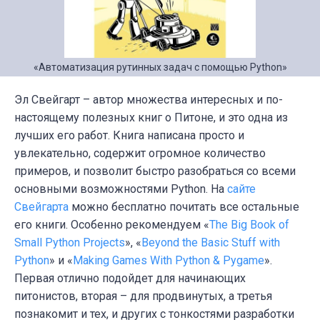
«Автоматизация рутинных задач с помощью Python»
Эл Свейгарт – автор множества интересных и по-
настоящему полезных книг о Питоне, и это одна из
лучших его работ. Книга написана просто и
увлекательно, содержит огромное количество
примеров, и позволит быстро разобраться со всеми
основными возможностями Python. На
сайте
Свейгарта
можно бесплатно почитать все остальные
его книги. Особенно рекомендуем «
The Big Book of
Small Python Projects
», «
Beyond the Basic Stuff with
Python
» и «
Making Games With Python & Pygame
».
Первая отлично подойдет для начинающих
питонистов, вторая – для продвинутых, а третья
познакомит и тех, и других с тонкостями разработки